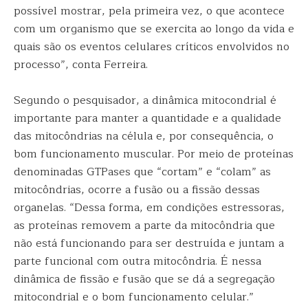
possível mostrar, pela primeira vez, o que acontece
com um organismo que se exercita ao longo da vida e
quais são os eventos celulares críticos envolvidos no
processo”, conta Ferreira.
Segundo o pesquisador, a dinâmica mitocondrial é
importante para manter a quantidade e a qualidade
das mitocôndrias na célula e, por consequência, o
bom funcionamento muscular. Por meio de proteínas
denominadas GTPases que “cortam” e “colam” as
mitocôndrias, ocorre a fusão ou a fissão dessas
organelas. “Dessa forma, em condições estressoras,
as proteínas removem a parte da mitocôndria que
não está funcionando para ser destruída e juntam a
parte funcional com outra mitocôndria. É nessa
dinâmica de fissão e fusão que se dá a segregação
mitocondrial e o bom funcionamento celular.”