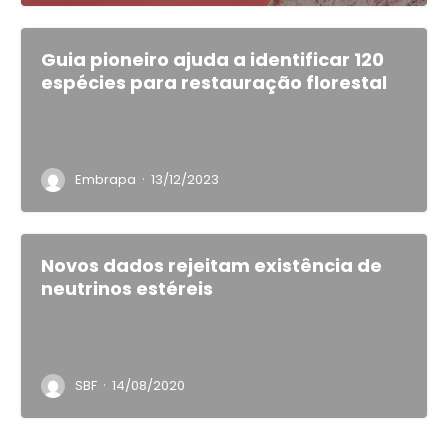
Guia pioneiro ajuda a identificar 120
espécies para restauração florestal
·
Embrapa
13/12/2023
Novos dados rejeitam existência de
neutrinos estéreis
·
SBF
14/08/2020