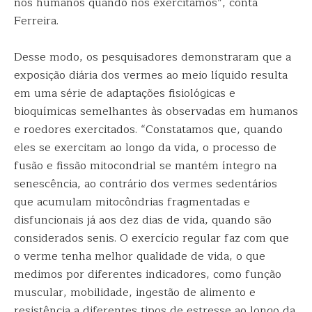
nós humanos quando nos exercitamos”, conta
Ferreira.
Desse modo, os pesquisadores demonstraram que a
exposição diária dos vermes ao meio líquido resulta
em uma série de adaptações fisiológicas e
bioquímicas semelhantes às observadas em humanos
e roedores exercitados. “Constatamos que, quando
eles se exercitam ao longo da vida, o processo de
fusão e fissão mitocondrial se mantém íntegro na
senescência, ao contrário dos vermes sedentários
que acumulam mitocôndrias fragmentadas e
disfuncionais já aos dez dias de vida, quando são
considerados senis. O exercício regular faz com que
o verme tenha melhor qualidade de vida, o que
medimos por diferentes indicadores, como função
muscular, mobilidade, ingestão de alimento e
resistência a diferentes tipos de estresse ao longo da