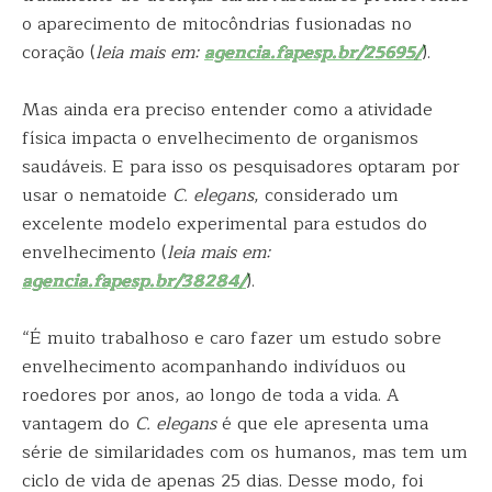
o aparecimento de mitocôndrias fusionadas no
coração (
leia mais em:
agencia.fapesp.br/25695/
).
Mas ainda era preciso entender como a atividade
física impacta o envelhecimento de organismos
saudáveis. E para isso os pesquisadores optaram por
usar o nematoide
C. elegans
, considerado um
excelente modelo experimental para estudos do
envelhecimento (
leia mais em:
agencia.fapesp.br/38284/
).
“É muito trabalhoso e caro fazer um estudo sobre
envelhecimento acompanhando indivíduos ou
roedores por anos, ao longo de toda a vida. A
vantagem do
C. elegans
é que ele apresenta uma
série de similaridades com os humanos, mas tem um
ciclo de vida de apenas 25 dias. Desse modo, foi