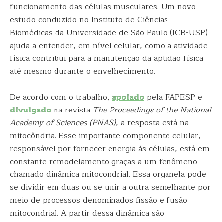
funcionamento das células musculares. Um novo
estudo conduzido no Instituto de Ciências
Biomédicas da Universidade de São Paulo (ICB-USP)
ajuda a entender, em nível celular, como a atividade
física contribui para a manutenção da aptidão física
até mesmo durante o envelhecimento.
De acordo com o trabalho,
apoiado
pela FAPESP e
divulgado
na revista
The Proceedings of the National
Academy of Sciences (PNAS)
, a resposta está na
mitocôndria. Esse importante componente celular,
responsável por fornecer energia às células, está em
constante remodelamento graças a um fenômeno
chamado dinâmica mitocondrial. Essa organela pode
se dividir em duas ou se unir a outra semelhante por
meio de processos denominados fissão e fusão
mitocondrial. A partir dessa dinâmica são