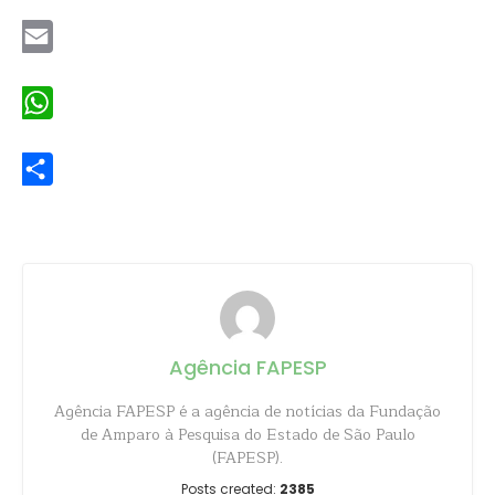
Twitter
Email
WhatsApp
Share
Agência FAPESP
Agência FAPESP é a agência de notícias da Fundação
de Amparo à Pesquisa do Estado de São Paulo
(FAPESP).
Posts created:
2385