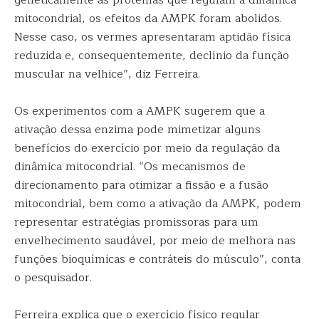
geneticamente as proteínas que regulam a dinâmica
mitocondrial, os efeitos da AMPK foram abolidos.
Nesse caso, os vermes apresentaram aptidão física
reduzida e, consequentemente, declínio da função
muscular na velhice”, diz Ferreira.
Os experimentos com a AMPK sugerem que a
ativação dessa enzima pode mimetizar alguns
benefícios do exercício por meio da regulação da
dinâmica mitocondrial. “Os mecanismos de
direcionamento para otimizar a fissão e a fusão
mitocondrial, bem como a ativação da AMPK, podem
representar estratégias promissoras para um
envelhecimento saudável, por meio de melhora nas
funções bioquímicas e contráteis do músculo”, conta
o pesquisador.
Ferreira explica que o exercício físico regular