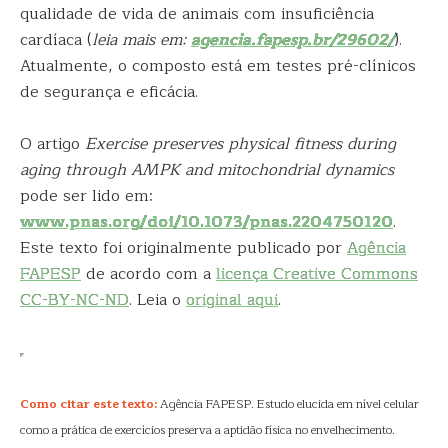
qualidade de vida de animais com insuficiência
cardíaca (
leia mais em:
agencia.fapesp.br/29602/
).
Atualmente, o composto está em testes pré-clínicos
de segurança e eficácia.
O artigo
Exercise preserves physical fitness during
aging through AMPK and mitochondrial dynamics
pode ser lido em:
www.pnas.org/doi/10.1073/pnas.2204750120
.
Este texto foi originalmente publicado por
Agência
FAPESP
de acordo com a
licença Creative Commons
CC-BY-NC-ND
. Leia o
original aqui
.
Como citar este texto:
Agência FAPESP. Estudo elucida em nível celular
como a prática de exercícios preserva a aptidão física no envelhecimento.