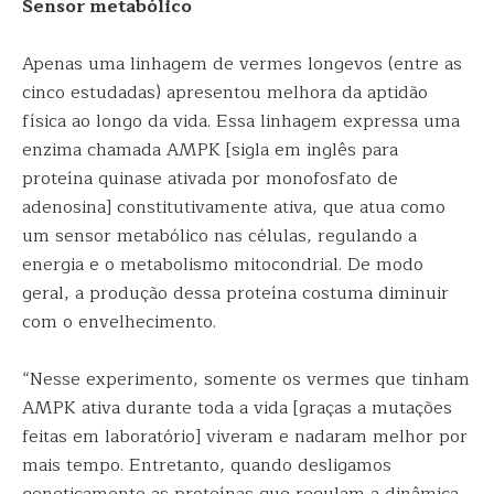
Sensor metabólico
Apenas uma linhagem de vermes longevos (entre as
cinco estudadas) apresentou melhora da aptidão
física ao longo da vida. Essa linhagem expressa uma
enzima chamada AMPK [sigla em inglês para
proteína quinase ativada por monofosfato de
adenosina] constitutivamente ativa, que atua como
um sensor metabólico nas células, regulando a
energia e o metabolismo mitocondrial. De modo
geral, a produção dessa proteína costuma diminuir
com o envelhecimento.
“Nesse experimento, somente os vermes que tinham
AMPK ativa durante toda a vida [graças a mutações
feitas em laboratório] viveram e nadaram melhor por
mais tempo. Entretanto, quando desligamos