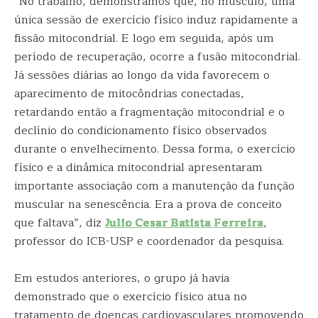
“No trabalho, demonstramos que, no músculo, uma
única sessão de exercício físico induz rapidamente a
fissão mitocondrial. E logo em seguida, após um
período de recuperação, ocorre a fusão mitocondrial.
Já sessões diárias ao longo da vida favorecem o
aparecimento de mitocôndrias conectadas,
retardando então a fragmentação mitocondrial e o
declínio do condicionamento físico observados
durante o envelhecimento. Dessa forma, o exercício
físico e a dinâmica mitocondrial apresentaram
importante associação com a manutenção da função
muscular na senescência. Era a prova de conceito
que faltava”, diz
Julio Cesar Batista Ferreira
,
professor do ICB-USP e coordenador da pesquisa.
Em estudos anteriores, o grupo já havia
demonstrado que o exercício físico atua no
tratamento de doenças cardiovasculares promovendo