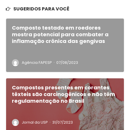
SUGERIDOS PARA VOCÊ
Composto testado em roedores
mostra potencial para combater a
inflamação crônica das gengivas
·
Agência FAPESP
07/08/2023
Compostos presentes em corantes
têxteis são carcinogênicos e não têm
regulamentação no Brasil
·
Jornal da USP
31/07/2023