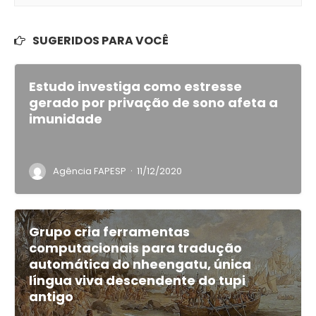
SUGERIDOS PARA VOCÊ
Estudo investiga como estresse
gerado por privação de sono afeta a
imunidade
·
Agência FAPESP
11/12/2020
Grupo cria ferramentas
computacionais para tradução
automática do nheengatu, única
língua viva descendente do tupi
antigo