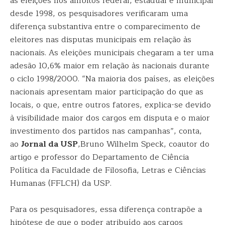
as eleições nos âmbitos federal, estadual e municipal
desde 1998, os pesquisadores verificaram uma
diferença substantiva entre o comparecimento de
eleitores nas disputas municipais em relação às
nacionais. As eleições municipais chegaram a ter uma
adesão 10,6% maior em relação às nacionais durante
o ciclo 1998/2000. “Na maioria dos países, as eleições
nacionais apresentam maior participação do que as
locais, o que, entre outros fatores, explica-se devido
à visibilidade maior dos cargos em disputa e o maior
investimento dos partidos nas campanhas”, conta,
ao
Jornal da USP
,Bruno Wilhelm Speck, coautor do
artigo e professor do Departamento de Ciência
Política da Faculdade de Filosofia, Letras e Ciências
Humanas (FFLCH) da USP.
Para os pesquisadores, essa diferença contrapõe a
hipótese de que o poder atribuído aos cargos