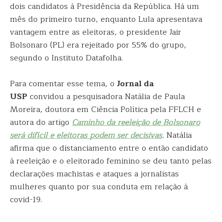
dois candidatos à Presidência da República. Há um
mês do primeiro turno, enquanto Lula apresentava
vantagem entre as eleitoras, o presidente Jair
Bolsonaro (PL) era rejeitado por 55% do grupo,
segundo o Instituto Datafolha.
Para comentar esse tema, o
Jornal da
USP
convidou a pesquisadora Natália de Paula
Moreira, doutora em Ciência Política pela FFLCH e
autora do artigo
Caminho da reeleição de Bolsonaro
será difícil e eleitoras podem ser decisivas
.
Natália
afirma que o distanciamento entre o então candidato
à reeleição e o eleitorado feminino se deu tanto pelas
declarações machistas e ataques a jornalistas
mulheres quanto por sua conduta em relação à
covid-19.