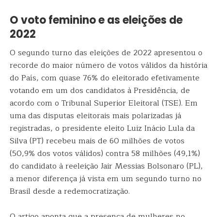
O voto feminino e as eleições de
2022
O segundo turno das eleições de 2022 apresentou o
recorde do maior número de votos válidos da história
do País, com quase 76% do eleitorado efetivamente
votando em um dos candidatos à Presidência, de
acordo com o Tribunal Superior Eleitoral (TSE). Em
uma das disputas eleitorais mais polarizadas já
registradas, o presidente eleito Luiz Inácio Lula da
Silva (PT) recebeu mais de 60 milhões de votos
(50,9% dos votos válidos) contra 58 milhões (49,1%)
do candidato à reeleição Jair Messias Bolsonaro (PL),
a menor diferença já vista em um segundo turno no
Brasil desde a redemocratização.
O artigo aponta que a presença de mulheres no