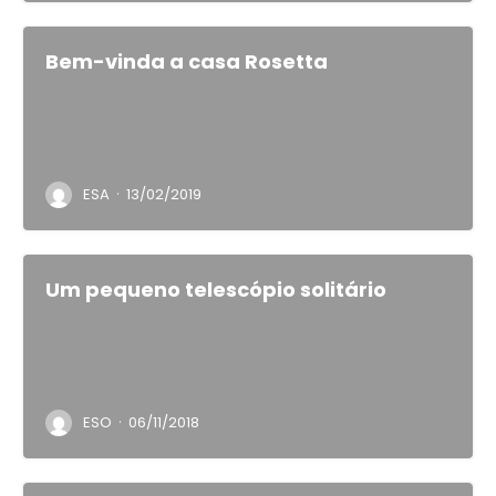
Bem-vinda a casa Rosetta
·
ESA
13/02/2019
Um pequeno telescópio solitário
·
ESO
06/11/2018