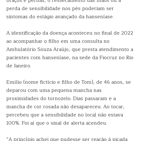
braços e pernas, o ressecamento das mãos ou a
perda de sensibilidade nos pés poderiam ser
sintomas do estágio avançado da hanseníase.
A identificação da doença aconteceu no final de 2022
ao acompanhar o filho em uma consulta no
Ambulatório Souza Araújo, que presta atendimento a
pacientes com hanseníase, na sede da Fiocruz no Rio
de Janeiro.
Emílio (nome fictício e filho de Tom), de 46 anos, se
deparou com uma pequena mancha nas
proximidades do tornozelo. Dias passaram e a
mancha de cor rosada não desapareceu. Ao tocar,
percebeu que a sensibilidade no local não estava
100%. Foi aí que o sinal de alerta acendeu.
“A princípio achei que pudesse ser reação à picada