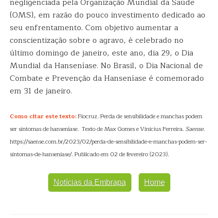
negligenciada pela Organização Mundial da Saúde
(OMS), em razão do pouco investimento dedicado ao
seu enfrentamento. Com objetivo aumentar a
conscientização sobre o agravo, é celebrado no
último domingo de janeiro, este ano, dia 29, o Dia
Mundial da Hanseníase. No Brasil, o Dia Nacional de
Combate e Prevenção da Hanseníase é comemorado
em 31 de janeiro.
Como citar este texto:
Fiocruz. Perda de sensibilidade e manchas podem
ser sintomas de hanseníase. Texto de Max Gomes e Vinicius Ferreira.
Saense
.
https://saense.com.br/2023/02/perda-de-sensibilidade-e-manchas-podem-ser-
sintomas-de-hanseniase/. Publicado em 02 de fevereiro (2023).
Notícias da Embrapa
Home