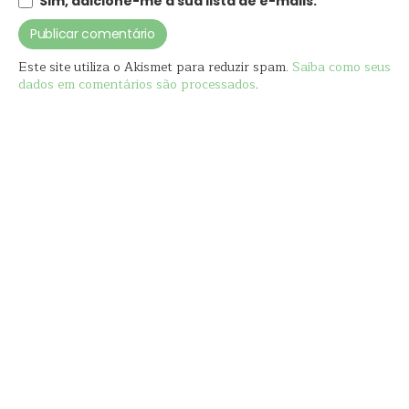
Sim, adicione-me à sua lista de e-mails.
Este site utiliza o Akismet para reduzir spam.
Saiba como seus
dados em comentários são processados
.