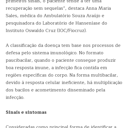
primeiros sinais, o paciente tende a ter uma
recuperação sem sequelas”, destaca Anna Maria
Sales, médica do Ambulatório Souza Araújo e
pesquisadora do Laboratório de Hanseníase do
Instituto Oswaldo Cruz (IOC/Fiocruz).
A classificação da doença tem base nos processos de
defesa pelo sistema imunológico. No formato
paucibacilar, quando o paciente consegue produzir
boa resposta imune, a infecção fica contida em
regiões específicas do corpo. Na forma multibacilar,
devido à resposta celular ineficiente, há multiplicação
dos bacilos e acometimento disseminado pela
infecção.
Sinais e sintomas
Consideradas como principal forma de identificar a