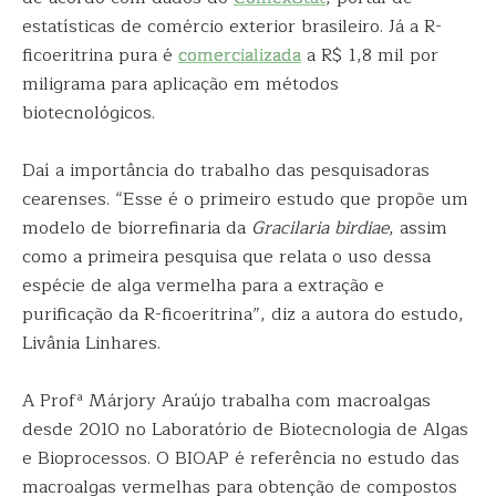
estatísticas de comércio exterior brasileiro. Já a R-
ficoeritrina pura é
comercializada
a R$ 1,8 mil por
miligrama para aplicação em métodos
biotecnológicos.
Daí a importância do trabalho das pesquisadoras
cearenses. “Esse é o primeiro estudo que propõe um
modelo de biorrefinaria da
Gracilaria birdiae
, assim
como a primeira pesquisa que relata o uso dessa
espécie de alga vermelha para a extração e
purificação da R-ficoeritrina”, diz a autora do estudo,
Livânia Linhares.
A Profª Márjory Araújo trabalha com macroalgas
desde 2010 no Laboratório de Biotecnologia de Algas
e Bioprocessos. O BIOAP é referência no estudo das
macroalgas vermelhas para obtenção de compostos