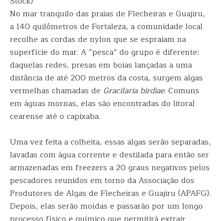
Stock)
No mar tranquilo das praias de Flecheiras e Guajiru,
a 140 quilômetros de Fortaleza, a comunidade local
recolhe as cordas de nylon que se espraiam na
superfície do mar. A “pesca” do grupo é diferente:
daquelas redes, presas em boias lançadas a uma
distância de até 200 metros da costa, surgem algas
vermelhas chamadas de
Gracilaria birdiae
. Comuns
em águas mornas, elas são encontradas do litoral
cearense até o capixaba.
Uma vez feita a colheita, essas algas serão separadas,
lavadas com água corrente e destilada para então ser
armazenadas em freezers a 20 graus negativos pelos
pescadores reunidos em torno da Associação dos
Produtores de Algas de Flecheiras e Guajiru (APAFG).
Depois, elas serão moídas e passarão por um longo
processo físico e químico que permitirá extrair