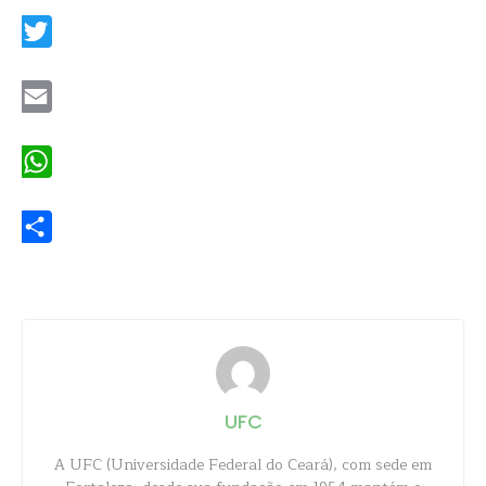
Twitter
Email
WhatsApp
Share
UFC
A UFC (Universidade Federal do Ceará), com sede em