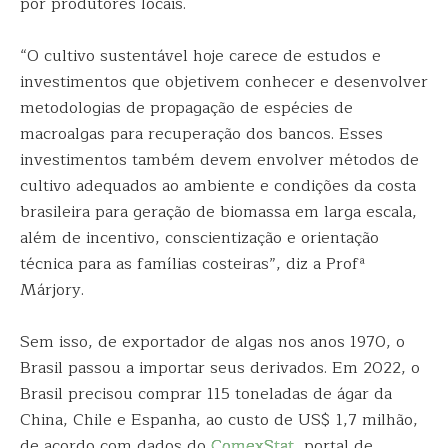
por produtores locais.
“O cultivo sustentável hoje carece de estudos e
investimentos que objetivem conhecer e desenvolver
metodologias de propagação de espécies de
macroalgas para recuperação dos bancos. Esses
investimentos também devem envolver métodos de
cultivo adequados ao ambiente e condições da costa
brasileira para geração de biomassa em larga escala,
além de incentivo, conscientização e orientação
técnica para as famílias costeiras”, diz a Profª
Márjory.
Sem isso, de exportador de algas nos anos 1970, o
Brasil passou a importar seus derivados. Em 2022, o
Brasil precisou comprar 115 toneladas de ágar da
China, Chile e Espanha, ao custo de US$ 1,7 milhão,
de acordo com dados do
ComexStat
, portal de