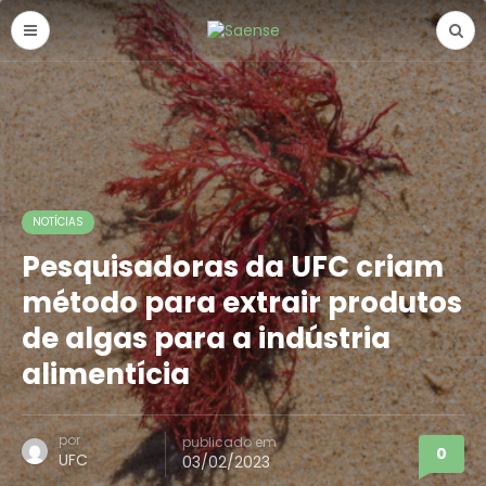
NOTÍCIAS
Pesquisadoras da UFC criam
método para extrair produtos
de algas para a indústria
alimentícia
por
publicado em
0
UFC
03/02/2023