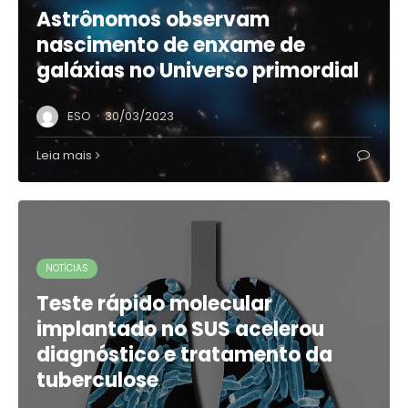
Astrônomos observam
nascimento de enxame de
galáxias no Universo primordial
·
ESO
30/03/2023
Leia mais
NOTÍCIAS
Teste rápido molecular
implantado no SUS acelerou
diagnóstico e tratamento da
tuberculose