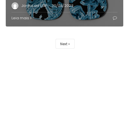
·
Jornal da USP
30/03/2023
Leia mais
Next