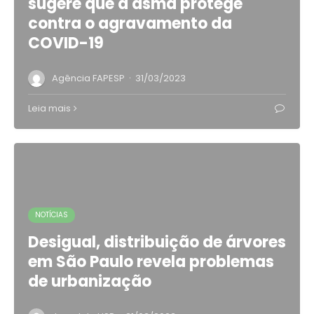
sugere que a asma protege
contra o agravamento da
COVID-19
·
Agência FAPESP
31/03/2023
Leia mais
NOTÍCIAS
Desigual, distribuição de árvores
em São Paulo revela problemas
de urbanização