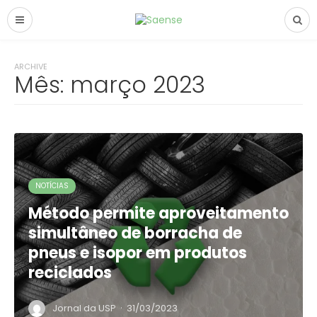
ARCHIVE
Mês:
março 2023
NOTÍCIAS
Método permite aproveitamento
simultâneo de borracha de
pneus e isopor em produtos
reciclados
·
Jornal da USP
31/03/2023