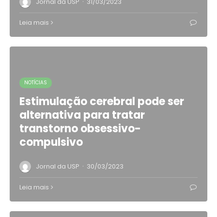
·
Jornal da USP
31/03/2023
Leia mais
NOTÍCIAS
Estimulação cerebral pode ser
alternativa para tratar
transtorno obsessivo-
compulsivo
·
Jornal da USP
30/03/2023
Leia mais