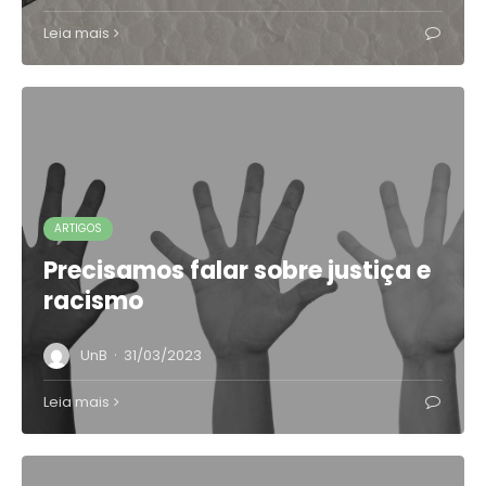
Leia mais
ARTIGOS
Precisamos falar sobre justiça e
racismo
·
UnB
31/03/2023
Leia mais