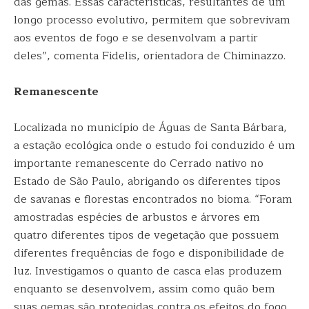
das gemas. Essas características, resultantes de um
longo processo evolutivo, permitem que sobrevivam
aos eventos de fogo e se desenvolvam a partir
deles”, comenta Fidelis, orientadora de Chiminazzo.
Remanescente
Localizada no município de Águas de Santa Bárbara,
a estação ecológica onde o estudo foi conduzido é um
importante remanescente do Cerrado nativo no
Estado de São Paulo, abrigando os diferentes tipos
de savanas e florestas encontrados no bioma. “Foram
amostradas espécies de arbustos e árvores em
quatro diferentes tipos de vegetação que possuem
diferentes frequências de fogo e disponibilidade de
luz. Investigamos o quanto de casca elas produzem
enquanto se desenvolvem, assim como quão bem
suas gemas são protegidas contra os efeitos do fogo.