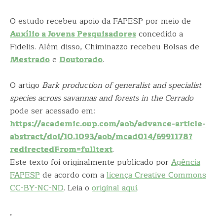
O estudo recebeu apoio da FAPESP por meio de
Auxílio a Jovens Pesquisadores
concedido a
Fidelis. Além disso, Chiminazzo recebeu Bolsas de
Mestrado
e
Doutorado
.
O artigo
Bark production of generalist and specialist
species across savannas and forests in the Cerrado
pode ser acessado em:
https://academic.oup.com/aob/advance-article-
abstract/doi/10.1093/aob/mcad014/6991178?
redirectedFrom=fulltext
.
Este texto foi originalmente publicado por
Agência
FAPESP
de acordo com a
licença Creative Commons
CC-BY-NC-ND
. Leia o
original aqui
.