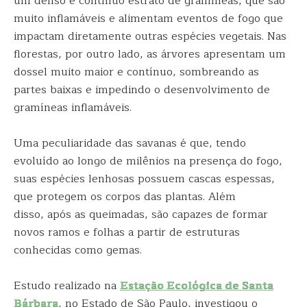
um denso e contínuo estrato de gramíneas, que são
muito inflamáveis e alimentam eventos de fogo que
impactam diretamente outras espécies vegetais. Nas
florestas, por outro lado, as árvores apresentam um
dossel muito maior e contínuo, sombreando as
partes baixas e impedindo o desenvolvimento de
gramíneas inflamáveis.
Uma peculiaridade das savanas é que, tendo
evoluído ao longo de milênios na presença do fogo,
suas espécies lenhosas possuem cascas espessas,
que protegem os corpos das plantas. Além
disso, após as queimadas, são capazes de formar
novos ramos e folhas a partir de estruturas
conhecidas como gemas.
Estudo realizado na
Estação Ecológica de Santa
Bárbara
, no Estado de São Paulo, investigou o