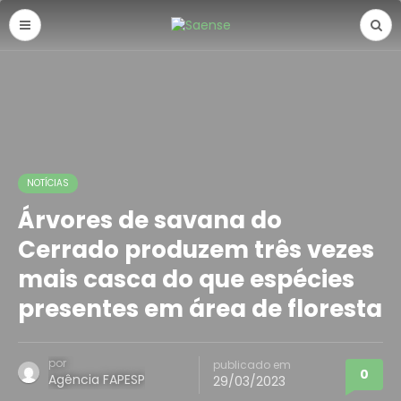
NOTÍCIAS
Árvores de savana do
Cerrado produzem três vezes
mais casca do que espécies
presentes em área de floresta
por
publicado em
0
Agência FAPESP
29/03/2023