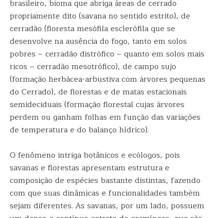
brasileiro, bioma que abriga áreas de cerrado
propriamente dito (savana no sentido estrito), de
cerradão (floresta mesófila esclerófila que se
desenvolve na ausência do fogo, tanto em solos
pobres – cerradão distrófico – quanto em solos mais
ricos – cerradão mesotrófico), de campo sujo
(formação herbácea-arbustiva com árvores pequenas
do Cerrado), de florestas e de matas estacionais
semideciduais (formação florestal cujas árvores
perdem ou ganham folhas em função das variações
de temperatura e do balanço hídrico).
O fenômeno intriga botânicos e ecólogos, pois
savanas e florestas apresentam estrutura e
composição de espécies bastante distintas, fazendo
com que suas dinâmicas e funcionalidades também
sejam diferentes. As savanas, por um lado, possuem