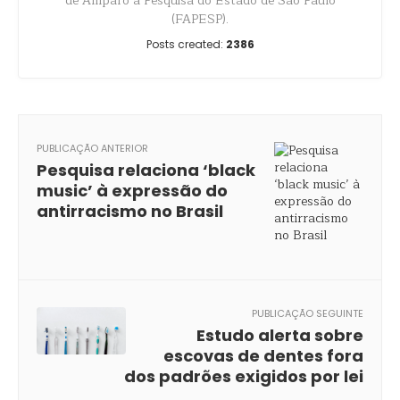
de Amparo à Pesquisa do Estado de São Paulo
(FAPESP).
Posts created:
2386
PUBLICAÇÃO ANTERIOR
Pesquisa relaciona ‘black
music’ à expressão do
antirracismo no Brasil
PUBLICAÇÃO SEGUINTE
Estudo alerta sobre
escovas de dentes fora
dos padrões exigidos por lei