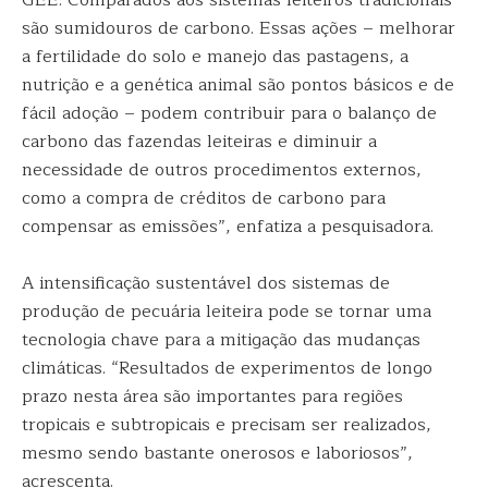
GEE. Comparados aos sistemas leiteiros tradicionais
são sumidouros de carbono. Essas ações – melhorar
a fertilidade do solo e manejo das pastagens, a
nutrição e a genética animal são pontos básicos e de
fácil adoção – podem contribuir para o balanço de
carbono das fazendas leiteiras e diminuir a
necessidade de outros procedimentos externos,
como a compra de créditos de carbono para
compensar as emissões”, enfatiza a pesquisadora.
A intensificação sustentável dos sistemas de
produção de pecuária leiteira pode se tornar uma
tecnologia chave para a mitigação das mudanças
climáticas. “Resultados de experimentos de longo
prazo nesta área são importantes para regiões
tropicais e subtropicais e precisam ser realizados,
mesmo sendo bastante onerosos e laboriosos”,
acrescenta.