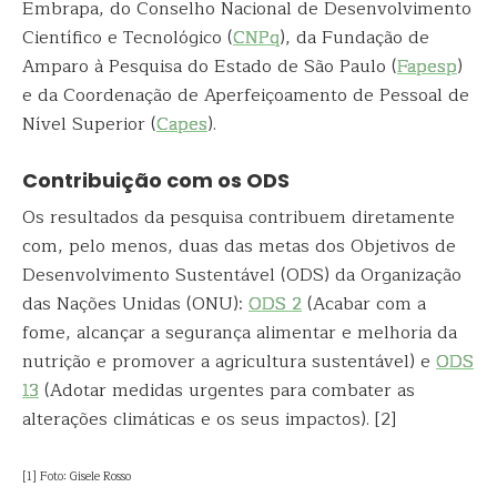
Embrapa, do Conselho Nacional de Desenvolvimento
Científico e Tecnológico (
CNPq
), da Fundação de
Amparo à Pesquisa do Estado de São Paulo (
Fapesp
)
e da Coordenação de Aperfeiçoamento de Pessoal de
Nível Superior (
Capes
).
Contribuição com os ODS
Os resultados da pesquisa contribuem diretamente
com, pelo menos, duas das metas dos Objetivos de
Desenvolvimento Sustentável (ODS) da Organização
das Nações Unidas (ONU):
ODS 2
(Acabar com a
fome, alcançar a segurança alimentar e melhoria da
nutrição e promover a agricultura sustentável) e
ODS
13
(Adotar medidas urgentes para combater as
alterações climáticas e os seus impactos). [2]
[1] Foto: Gisele Rosso