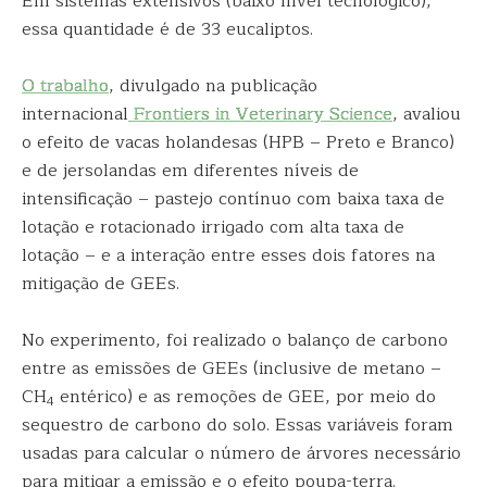
Em sistemas extensivos (baixo nível tecnológico),
essa quantidade é de 33 eucaliptos.
O trabalho
, divulgado na publicação
internacional
Frontiers in Veterinary Science
, avaliou
o efeito de vacas holandesas (HPB – Preto e Branco)
e de jersolandas em diferentes níveis de
intensificação – pastejo contínuo com baixa taxa de
lotação e rotacionado irrigado com alta taxa de
lotação – e a interação entre esses dois fatores na
mitigação de GEEs.
No experimento, foi realizado o balanço de carbono
entre as emissões de GEEs (inclusive de metano –
CH
entérico) e as remoções de GEE, por meio do
4
sequestro de carbono do solo. Essas variáveis ​​foram
usadas para calcular o número de árvores necessário
para mitigar a emissão e o efeito poupa-terra.