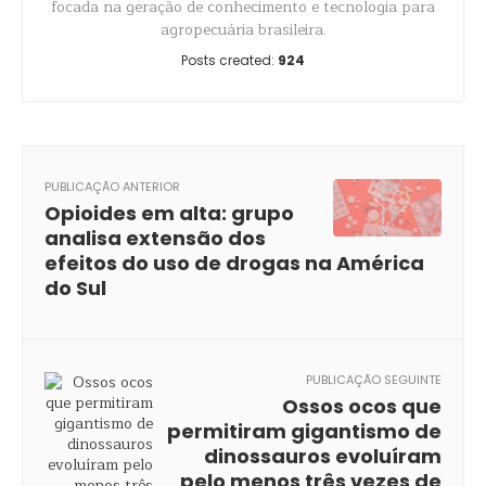
focada na geração de conhecimento e tecnologia para
agropecuária brasileira.
Posts created:
924
PUBLICAÇÃO ANTERIOR
Opioides em alta: grupo
analisa extensão dos
efeitos do uso de drogas na América
do Sul
PUBLICAÇÃO SEGUINTE
Ossos ocos que
permitiram gigantismo de
dinossauros evoluíram
pelo menos três vezes de