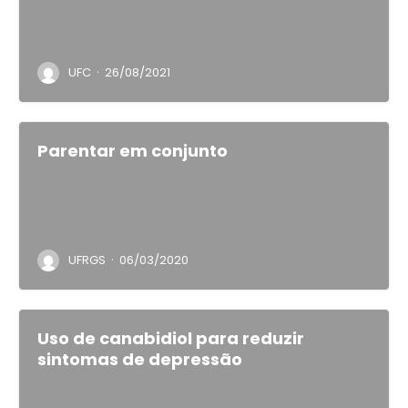
·
UFC
26/08/2021
Parentar em conjunto
·
UFRGS
06/03/2020
Uso de canabidiol para reduzir
sintomas de depressão