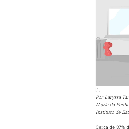
[1]
Por Laryssa Ta
Maria da Penha
Instituto de E
Cerca de 87% d