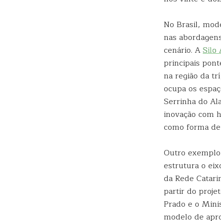
No Brasil, mod
nas abordagens
cenário. A
Silo 
principais pont
na região da tr
ocupa os espaç
Serrinha do Al
inovação com h
como forma de 
Outro exemplo 
estrutura o eix
da Rede Catari
partir do proje
Prado e o Mini
modelo de apro