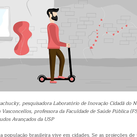
rachucky, pesquisadora Laboratório de Inovação Cidadã do N
 Vasconcellos, professora da Faculdade de Saúde Pública (F
studos Avançados da USP
a população brasileira vive em cidades. Se as projeções de