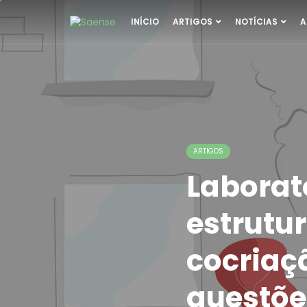
INÍCIO
ARTIGOS
NOTÍCIAS
A
ARTIGOS
Laborat
estrutu
cocriaç
questõe