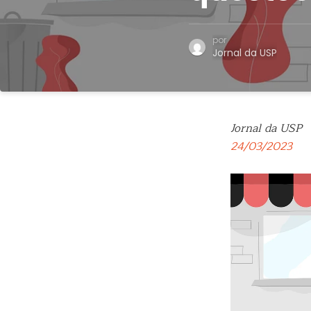
por
Jornal da USP
Jornal da USP
24/03/2023