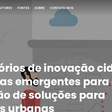
UTORES
FONTES
SOBRE
CONTATE-NOS
órios de inovação ci
ras emergentes para
ão de soluções para
s urbanas