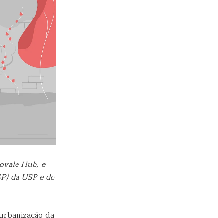
ovale Hub, e
SP) da USP e do
 urbanização da