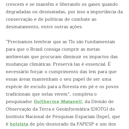
crescem e se mantêm e liberando os gases quando
degradadas ou desmatadas, por isso a importância da
conservação e de políticas de combate ao
desmatamento, entre outras ações.
“Precisamos lembrar que as TIs são fundamentais
para que o Brasil consiga cumprir as metas
ambientais que procuram diminuir os impactos das
mudanças climáticas. Preservá-las é essencial. É
necessário forçar o cumprimento das leis para que
essas áreas mantenham o seu papel de ser uma
espécie de escudo para a floresta em pé e os povos
tradicionais que nelas vivem”, completa o
pesquisador
Guilherme Mataveli
, da Divisão de
Observação da Terra e Geoinformática (DIOTG) do
Instituto Nacional de Pesquisas Espaciais (Inpe), que
é
bolsista
de pós-doutorado da FAPESP e um dos