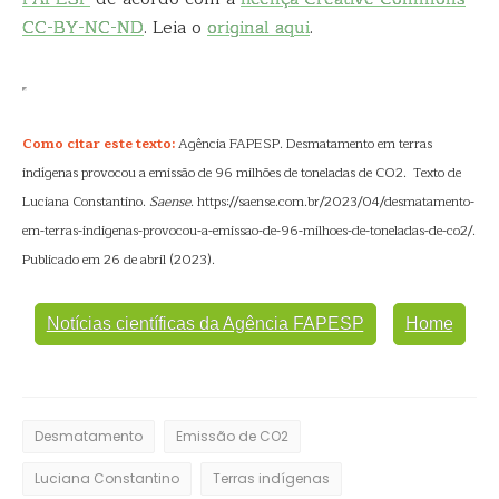
CC-BY-NC-ND
. Leia o
original aqui
.
Como citar este texto:
Agência FAPESP. Desmatamento em terras
indígenas provocou a emissão de 96 milhões de toneladas de CO2. Texto de
Luciana Constantino.
Saense
. https://saense.com.br/2023/04/desmatamento-
em-terras-indigenas-provocou-a-emissao-de-96-milhoes-de-toneladas-de-co2/.
Publicado em 26 de abril (2023).
Notícias científicas da Agência FAPESP
Home
Desmatamento
Emissão de CO2
Luciana Constantino
Terras indígenas