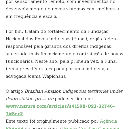
por sensoriamento remoto, com investimentos no
desenvolvimento de novos sistemas com melhorias
em frequência e escala.
Por fim, tratam do fortalecimento da Fundação
Nacional dos Povos Indígenas (Funai), órgão federal
responsável pela garantia dos direitos indígenas,
sugerindo mais financiamento e contratação de novos
funcionários. Neste ano, pela primeira vez, a Funai
tem a presidência ocupada por uma indígena, a
advogada Joenia Wapichana.
O artigo
Brazilian Amazon indigenous territories under
deforestation pressure
pode ser lido em:
www.nature.com/articles/s41598-023-32746-
7#Sec2
.
Este texto foi originalmente publicado por
Agência
FAPESP
de acordo com a
licença Creative Commons