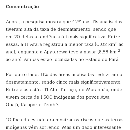
Concentração
Agora, a pesquisa mostra que 42% das TIs analisadas
tiveram alta da taxa de desmatamento, sendo que
em 20 delas a tendência foi mais significativa. Entre
2
essas, a TI Arara registrou a menor taxa (0,02 km
ao
2
ano), enquanto a Apyterewa teve a maior (8,58 km
ao ano). Ambas estão localizadas no Estado do Pará.
Por outro lado, 11% das áreas analisadas reduziram o
desmatamento, sendo cinco mais significativamente.
Entre elas está a TI Alto Turiaçu, no Maranhão, onde
vivem cerca de 1.500 indígenas dos povos Awa
Guajá, Ka’apor e Tembé.
“O foco do estudo era mostrar os riscos que as terras
indígenas vêm sofrendo. Mas um dado interessante