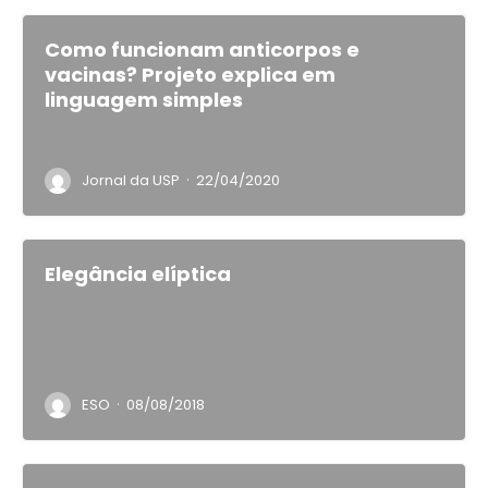
Como funcionam anticorpos e
vacinas? Projeto explica em
linguagem simples
·
Jornal da USP
22/04/2020
Elegância elíptica
·
ESO
08/08/2018