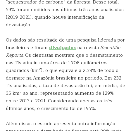
“sequestrador de carbono” da floresta. Desse total,
59% foram emitidos nos últimos três anos analisados
(2019-2021), quando houve intensificação da
devastação.
Os dados são resultado de uma pesquisa liderada por
brasileiros e foram
divulgados
na revista
Scientific
Reports
. Os cientistas mostram que o desmatamento
nas TIs atingiu uma área de 1.708 quilômetros
2
quadrados (km
), o que equivale a 2,38% de todo o
desmate na Amazônia brasileira no período. Em 232
TIs analisadas, a taxa de devastação foi, em média, de
2
35 km
ao ano, representando aumento de 129%
entre 2013 e 2021. Considerando apenas os três
últimos anos, o crescimento foi de 195%.
Além disso, o estudo apresenta outra informação