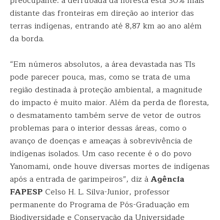
preocupante: a derrubada da floresta está 30% mais
distante das fronteiras em direção ao interior das
terras indígenas, entrando até 8,87 km ao ano além
da borda.
“Em números absolutos, a área devastada nas TIs
pode parecer pouca, mas, como se trata de uma
região destinada à proteção ambiental, a magnitude
do impacto é muito maior. Além da perda de floresta,
o desmatamento também serve de vetor de outros
problemas para o interior dessas áreas, como o
avanço de doenças e ameaças à sobrevivência de
indígenas isolados. Um caso recente é o do povo
Yanomami, onde houve diversas mortes de indígenas
após a entrada de garimpeiros”, diz à
Agência
FAPESP
Celso H. L. Silva-Junior, professor
permanente do Programa de Pós-Graduação em
Biodiversidade e Conservação da Universidade