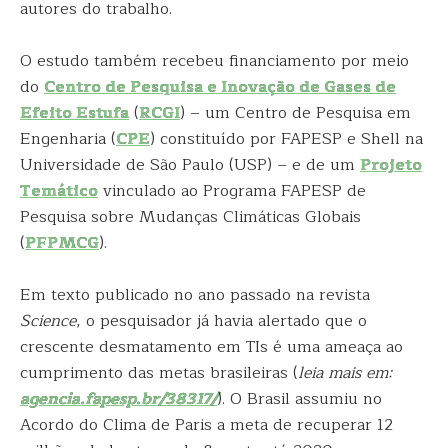
autores do trabalho.
O estudo também recebeu financiamento por meio
do
Centro de Pesquisa e Inovação de Gases de
Efeito Estufa
(
RCGI
) – um Centro de Pesquisa em
Engenharia (
CPE
) constituído por FAPESP e Shell na
Universidade de São Paulo (USP) – e de um
Projeto
Temático
vinculado ao Programa FAPESP de
Pesquisa sobre Mudanças Climáticas Globais
(
PFPMCG
).
Em texto publicado no ano passado na revista
Science
, o pesquisador já havia alertado que o
crescente desmatamento em TIs é uma ameaça ao
cumprimento das metas brasileiras (
leia mais em:
agencia.fapesp.br/38317/
). O Brasil assumiu no
Acordo do Clima de Paris a meta de recuperar 12