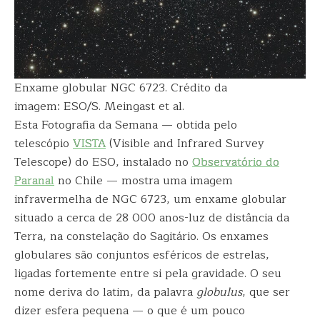
Enxame globular NGC 6723. Crédito da
imagem: ESO/S. Meingast et al.
Esta Fotografia da Semana — obtida pelo
telescópio
VISTA
(Visible and Infrared Survey
Telescope) do ESO, instalado no
Observatório do
Paranal
no Chile — mostra uma imagem
infravermelha de NGC 6723, um enxame globular
situado a cerca de 28 000 anos-luz de distância da
Terra, na constelação do Sagitário. Os enxames
globulares são conjuntos esféricos de estrelas,
ligadas fortemente entre si pela gravidade. O seu
nome deriva do latim, da palavra
globulus
, que ser
dizer esfera pequena — o que é um pouco