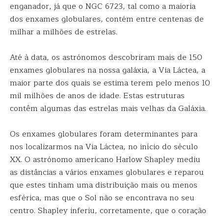
enganador, já que o NGC 6723, tal como a maioria
dos enxames globulares, contém entre centenas de
milhar a milhões de estrelas.
Até à data, os astrónomos descobriram mais de 150
enxames globulares na nossa galáxia, a Via Láctea, a
maior parte dos quais se estima terem pelo menos 10
mil milhões de anos de idade. Estas estruturas
contêm algumas das estrelas mais velhas da Galáxia.
Os enxames globulares foram determinantes para
nos localizarmos na Via Láctea, no início do século
XX. O astrónomo americano Harlow Shapley mediu
as distâncias a vários enxames globulares e reparou
que estes tinham uma distribuição mais ou menos
esférica, mas que o Sol não se encontrava no seu
centro. Shapley inferiu, corretamente, que o coração