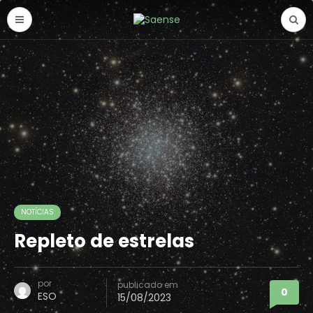
NOTÍCIAS
Repleto de estrelas
por
publicado em
0
ESO
15/08/2023