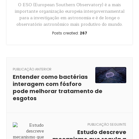
O ESO (European Southern Observatory) é a mais
importante organização europeia intergovernamental
para a investigação em astronomia e é de longe o
observatório astronômico mais produtivo do mundo.
Posts created:
267
PUBLICAÇÃO ANTERIOR
Entender como bactérias
interagem com fósforo
pode melhorar tratamento de
esgotos
PUBLICAÇÃO SEGUINTE
Estudo descreve