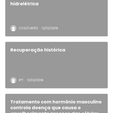
hidrelétrica
·
CCS/CAPES
12/12/2019
Recuperação histórica
·
IPT
11/03/2019
Tratamento com hormônio masculino
controla doença que causa o