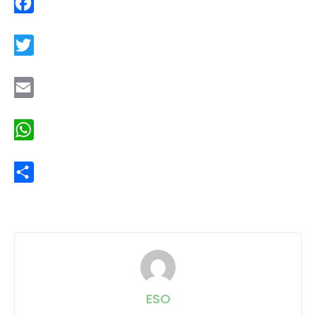
Facebook
Twitter
Email
WhatsApp
Share
ESO