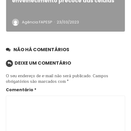
envelhecimento precoce das células
·
Agência FAPESP
23/03/2023
NÃO HÁ COMENTÁRIOS
DEIXE UM COMENTÁRIO
O seu endereço de e-mail não será publicado.
Campos
obrigatórios são marcados com
*
Comentário
*