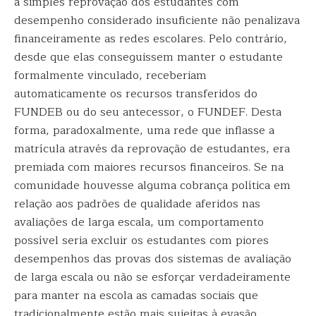
a simples reprovação dos estudantes com
desempenho considerado insuficiente não penalizava
financeiramente as redes escolares. Pelo contrário,
desde que elas conseguissem manter o estudante
formalmente vinculado, receberiam
automaticamente os recursos transferidos do
FUNDEB ou do seu antecessor, o FUNDEF. Desta
forma, paradoxalmente, uma rede que inflasse a
matrícula através da reprovação de estudantes, era
premiada com maiores recursos financeiros. Se na
comunidade houvesse alguma cobrança política em
relação aos padrões de qualidade aferidos nas
avaliações de larga escala, um comportamento
possível seria excluir os estudantes com piores
desempenhos das provas dos sistemas de avaliação
de larga escala ou não se esforçar verdadeiramente
para manter na escola as camadas sociais que
tradicionalmente estão mais sujeitas à evasão.