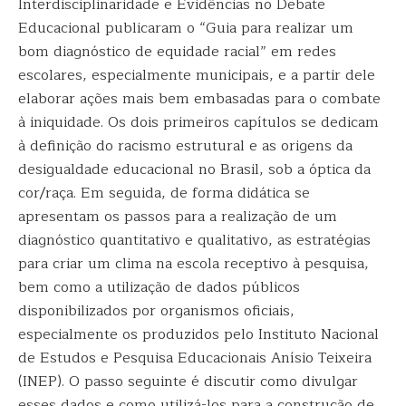
Interdisciplinaridade e Evidências no Debate
Educacional publicaram o “Guia para realizar um
bom diagnóstico de equidade racial” em redes
escolares, especialmente municipais, e a partir dele
elaborar ações mais bem embasadas para o combate
à iniquidade. Os dois primeiros capítulos se dedicam
à definição do racismo estrutural e as origens da
desigualdade educacional no Brasil, sob a óptica da
cor/raça. Em seguida, de forma didática se
apresentam os passos para a realização de um
diagnóstico quantitativo e qualitativo, as estratégias
para criar um clima na escola receptivo à pesquisa,
bem como a utilização de dados públicos
disponibilizados por organismos oficiais,
especialmente os produzidos pelo Instituto Nacional
de Estudos e Pesquisa Educacionais Anísio Teixeira
(INEP). O passo seguinte é discutir como divulgar
esses dados e como utilizá-los para a construção de