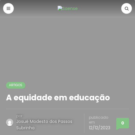
ARTIGOS
A equidade em educação
por
publicado
Josué Modesto dos Passos
em
0
Subrinho
12/12/2023