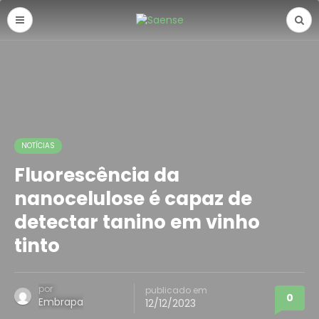
NOTÍCIAS
Fluorescência da
nanocelulose é capaz de
detectar tanino em vinho
tinto
por
publicado em
0
Embrapa
12/12/2023