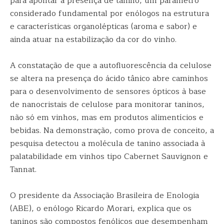
para apontar a presença de tanino, um parâmetro
considerado fundamental por enólogos na estrutura
e características organolépticas (aroma e sabor) e
ainda atuar na estabilização da cor do vinho.
A constatação de que a autofluorescência da celulose
se altera na presença do ácido tânico abre caminhos
para o desenvolvimento de sensores ópticos à base
de nanocristais de celulose para monitorar taninos,
não só em vinhos, mas em produtos alimentícios e
bebidas. Na demonstração, como prova de conceito, a
pesquisa detectou a molécula de tanino associada à
palatabilidade em vinhos tipo Cabernet Sauvignon e
Tannat.
O presidente da Associação Brasileira de Enologia
(ABE), o enólogo Ricardo Morari, explica que os
taninos são compostos fenólicos que desempenham