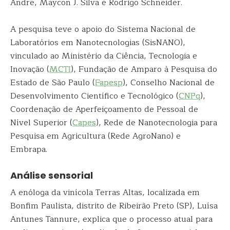
Andre, Maycon J. Silva e Rodrigo Schneider.
A pesquisa teve o apoio do Sistema Nacional de
Laboratórios em Nanotecnologias (SisNANO),
vinculado ao Ministério da Ciência, Tecnologia e
Inovação (
MCTI
), Fundação de Amparo à Pesquisa do
Estado de São Paulo (
Fapesp
), Conselho Nacional de
Desenvolvimento Científico e Tecnológico (
CNPq
),
Coordenação de Aperfeiçoamento de Pessoal de
Nível Superior (
Capes
), Rede de Nanotecnologia para
Pesquisa em Agricultura (Rede AgroNano) e
Embrapa.
Análise sensorial
A enóloga da vinícola Terras Altas, localizada em
Bonfim Paulista, distrito de Ribeirão Preto (SP), Luísa
Antunes Tannure, explica que o processo atual para