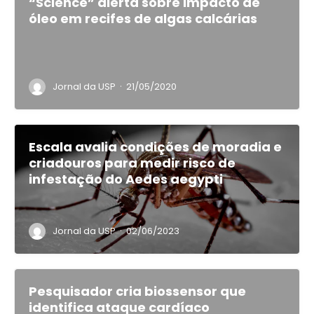
“Science” alerta sobre impacto de
óleo em recifes de algas calcárias
·
Jornal da USP
21/05/2020
Escala avalia condições de moradia e
criadouros para medir risco de
infestação do Aedes aegypti
·
Jornal da USP
02/06/2023
Pesquisador cria biossensor que
identifica ataque cardíaco