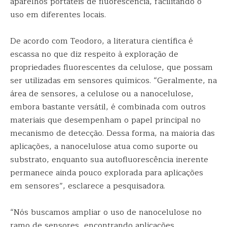
aparelhos portáteis de fluorescência, facilitando o
uso em diferentes locais.
De acordo com Teodoro, a literatura científica é
escassa no que diz respeito à exploração de
propriedades fluorescentes da celulose, que possam
ser utilizadas em sensores químicos. “Geralmente, na
área de sensores, a celulose ou a nanocelulose,
embora bastante versátil, é combinada com outros
materiais que desempenham o papel principal no
mecanismo de detecção. Dessa forma, na maioria das
aplicações, a nanocelulose atua como suporte ou
substrato, enquanto sua autofluorescência inerente
permanece ainda pouco explorada para aplicações
em sensores”, esclarece a pesquisadora.
“Nós buscamos ampliar o uso de nanocelulose no
ramo de sensores, encontrando aplicações