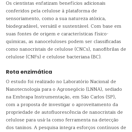
Os cientistas enfatizam benefícios adicionais
conferidos pela celulose à plataforma de
sensoriamento, como a sua natureza atóxica,
biodegradável, versátil e sustentável. Com base em
suas fontes de origem e características físico-
químicas, as nanoceluloses podem ser classificadas
como nanocristais de celulose (CNCs), nanofibrilas de
celulose (CNFs) e celulose bacteriana (BC).
Rota enzimática
O estudo foi realizado no Laboratório Nacional de
Nanotecnologia para o Agronegócio (LNNA), sediado
na Embrapa Instrumentação, em São Carlos (SP),
com a proposta de investigar o aproveitamento da
propriedade de autofluorescência de nanocristais de
celulose para usá-la como ferramenta na detecção
dos taninos. A pesquisa integra esforços contínuos de