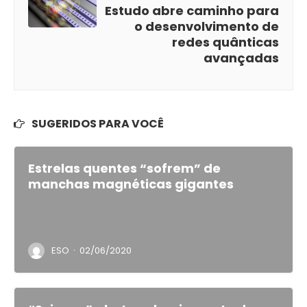
Estudo abre caminho para
o desenvolvimento de
redes quânticas
avançadas
SUGERIDOS PARA VOCÊ
Estrelas quentes “sofrem” de
manchas magnéticas gigantes
·
ESO
02/06/2020