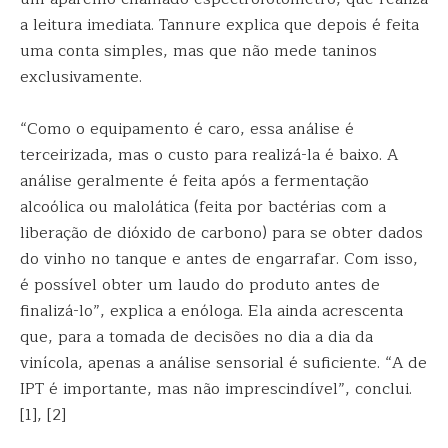
a leitura imediata. Tannure explica que depois é feita
uma conta simples, mas que não mede taninos
exclusivamente.
“Como o equipamento é caro, essa análise é
terceirizada, mas o custo para realizá-la é baixo. A
análise geralmente é feita após a fermentação
alcoólica ou malolática (feita por bactérias com a
liberação de dióxido de carbono) para se obter dados
do vinho no tanque e antes de engarrafar. Com isso,
é possível obter um laudo do produto antes de
finalizá-lo”, explica a enóloga. Ela ainda acrescenta
que, para a tomada de decisões no dia a dia da
vinícola, apenas a análise sensorial é suficiente. “A de
IPT é importante, mas não imprescindível”, conclui.
[1], [2]