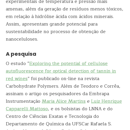
experimentais de temperatura e pressão mais
amenas, além da geração de resíduos menos tóxicos,
em relação à hidrólise ácida com ácidos minerais.
Assim, apresentam grande potencial para
sustentabilidade no processo de obtenção de
nanoceluloses.
A pesquisa
O estudo “
Exploring the potential of cellulose
autofluorescence for optical detection of tannin in
red wines
” foi publicado on-line na revista
Carbohydrate Polymers. Além de Teodoro e Corrêa,
assinam o artigo os pesquisadores da Embrapa
Instrumentação
Maria Alice Martins
e
Luiz Henrique
Capparelli Mattoso
, e os bolsistas do LNNA e do
Centro de Ciências Exatas e Tecnologia do
Departamento de Química da UFSCar Rafaela S.