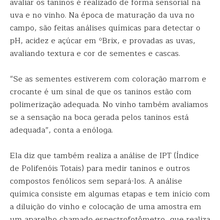
avaliar os taninos é realizado de forma sensorial na
uva e no vinho. Na época de maturação da uva no
campo, são feitas análises químicas para detectar o
pH, acidez e açúcar em ºBrix, e provadas as uvas,
avaliando textura e cor de sementes e cascas.
“Se as sementes estiverem com coloração marrom e
crocante é um sinal de que os taninos estão com
polimerização adequada. No vinho também avaliamos
se a sensação na boca gerada pelos taninos está
adequada”, conta a enóloga.
Ela diz que também realiza a análise de IPT (Índice
de Polifenóis Totais) para medir taninos e outros
compostos fenólicos sem separá-los. A análise
química consiste em algumas etapas e tem início com
a diluição do vinho e colocação de uma amostra em
um aparelho chamado espectrofotômetro, que realiza