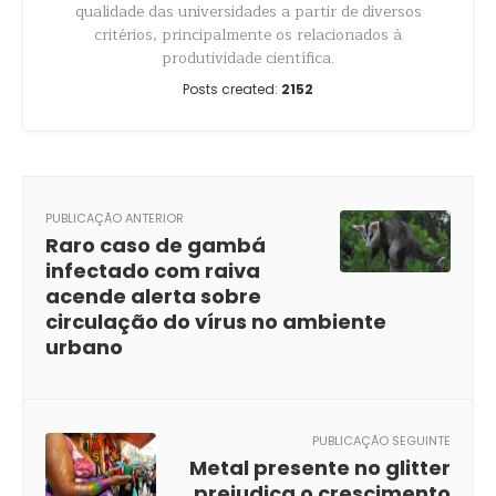
qualidade das universidades a partir de diversos
critérios, principalmente os relacionados à
produtividade científica.
Posts created:
2152
PUBLICAÇÃO ANTERIOR
Raro caso de gambá
infectado com raiva
acende alerta sobre
circulação do vírus no ambiente
urbano
PUBLICAÇÃO SEGUINTE
Metal presente no glitter
prejudica o crescimento