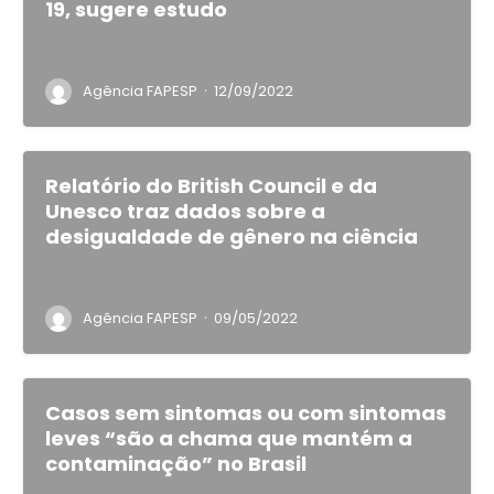
19, sugere estudo
·
Agência FAPESP
12/09/2022
Relatório do British Council e da
Unesco traz dados sobre a
desigualdade de gênero na ciência
·
Agência FAPESP
09/05/2022
Casos sem sintomas ou com sintomas
leves “são a chama que mantém a
contaminação” no Brasil