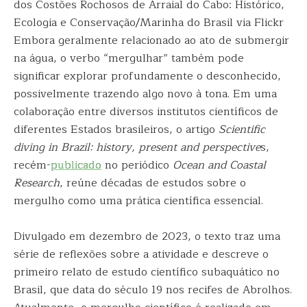
dos Costões Rochosos de Arraial do Cabo: Histórico,
Ecologia e Conservação/Marinha do Brasil via Flickr
Embora geralmente relacionado ao ato de submergir
na água, o verbo “mergulhar” também pode
significar explorar profundamente o desconhecido,
possivelmente trazendo algo novo à tona. Em uma
colaboração entre diversos institutos científicos de
diferentes Estados brasileiros, o artigo
Scientific
diving in Brazil: history, present and perspective
s,
recém-
publicado
no periódico
Ocean and Coastal
Research
, reúne décadas de estudos sobre o
mergulho como uma prática científica essencial.
Divulgado em dezembro de 2023, o texto traz uma
série de reflexões sobre a atividade e descreve o
primeiro relato de estudo científico subaquático no
Brasil, que data do século 19 nos recifes de Abrolhos.