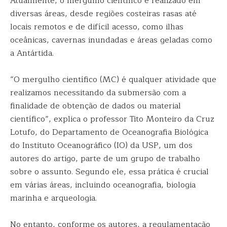
Atualmente, o mergulho científico é realizado em
diversas áreas, desde regiões costeiras rasas até
locais remotos e de difícil acesso, como ilhas
oceânicas, cavernas inundadas e áreas geladas como
a Antártida.
“O mergulho científico (MC) é qualquer atividade que
realizamos necessitando da submersão com a
finalidade de obtenção de dados ou material
científico”, explica o professor Tito Monteiro da Cruz
Lotufo, do Departamento de Oceanografia Biológica
do Instituto Oceanográfico (IO) da USP, um dos
autores do artigo, parte de um grupo de trabalho
sobre o assunto. Segundo ele, essa prática é crucial
em várias áreas, incluindo oceanografia, biologia
marinha e arqueologia.
No entanto, conforme os autores, a regulamentação