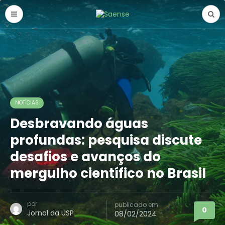
NOTÍCIAS
Desbravando águas
profundas: pesquisa discute
desafios e avanços do
mergulho científico no Brasil
por
publicado em
0
Jornal da USP
08/02/2024