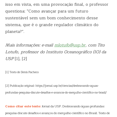
isso em vista, em uma provocação final, o professor
questiona: “Como avançar para um futuro
sustentável sem um bom conhecimento desse
sistema, que é o grande regulador climático do
planeta?”.
Mais informações: e-mail
mlotufo@usp.br
, com Tito
Lotufo, professor do Instituto Oceanográfico (IO) da
USP
[1], [2]
[1] Texto de Denis Pacheco
[2] Publicação original: https://jornal.usp.br/ciencias/desbravando-aguas-
profundas-pesquisa-discute-desafios-e-avancos-do-mergulho-cientifico-no-brasil/
Como citar este texto:
Jornal da USP. Desbravando águas profundas:
pesquisa discute desafios e avanços do mergulho científico no Brasil. Texto de