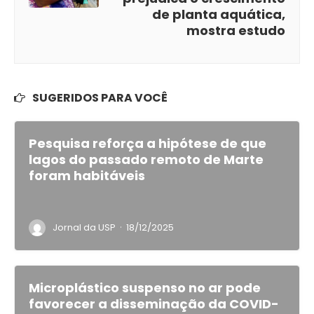
de planta aquática,
mostra estudo
SUGERIDOS PARA VOCÊ
Pesquisa reforça a hipótese de que
lagos do passado remoto de Marte
foram habitáveis
·
Jornal da USP
18/12/2025
Microplástico suspenso no ar pode
favorecer a disseminação da COVID-