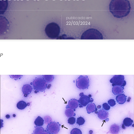
publicado em
22/03/2024
P