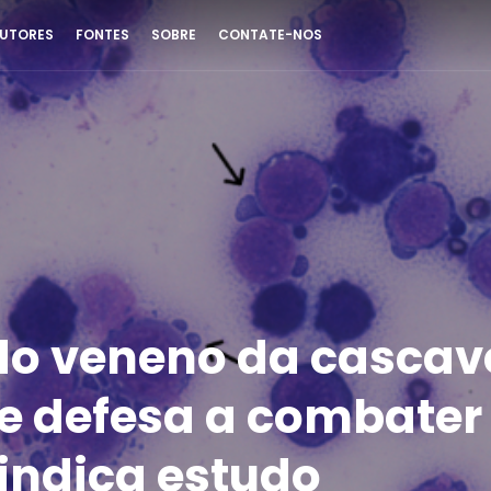
UTORES
FONTES
SOBRE
CONTATE-NOS
do veneno da cascave
de defesa a combater
 indica estudo