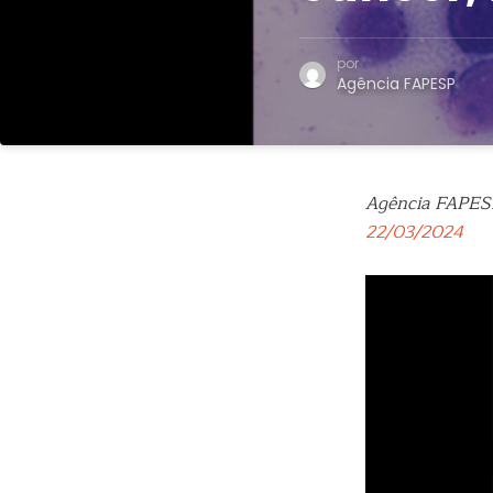
por
Agência FAPESP
Agência FAPES
22/03/2024