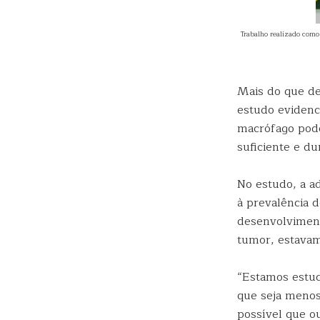
Trabalho realizado como
Mais do que de
estudo evidenc
macrófago pode
suficiente e d
No estudo, a a
à prevalência 
desenvolviment
tumor, estavam
“Estamos estud
que seja menos
possível que ou