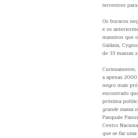
terrestres para
Os buracos neg
e os anteriorm
massivos que o
Galáxia, Cygnu
de 33 massas s
Curiosamente,
a apenas 2000 
negro mais pró
encontrado qua
próxima public
grande massa na
Pasquale Panuz
Centro Nacional
que se faz uma 