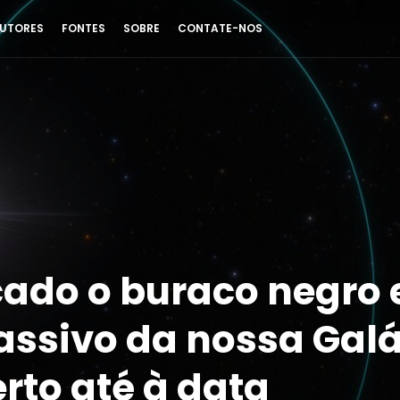
UTORES
FONTES
SOBRE
CONTATE-NOS
cado o buraco negro 
ssivo da nossa Galá
rto até à data