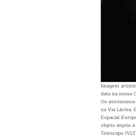
Imagem artísti
data na nossa G
Os astrónomos 
na Via Láctea.
Espacial Europ
objeto impõe à
Telescope (VLT