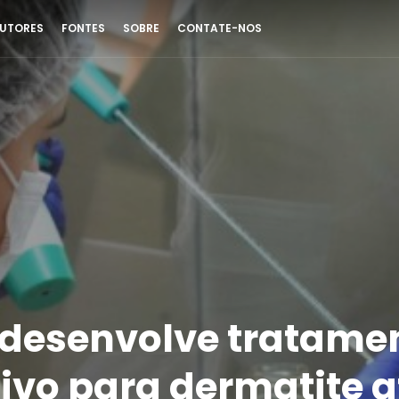
UTORES
FONTES
SOBRE
CONTATE-NOS
 desenvolve tratame
tivo para dermatite 