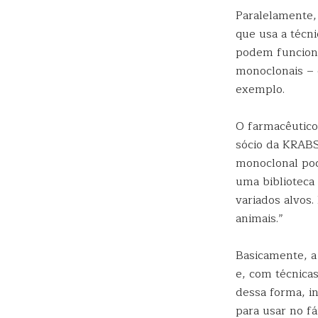
Paralelamente
que usa a técn
podem funcion
monoclonais – 
exemplo.
O farmacêutic
sócio da KRABS
monoclonal pod
uma biblioteca
variados alvos
animais.”
Basicamente, a
e, com técnicas
dessa forma, in
para usar no fá