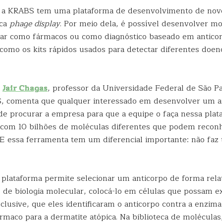
, a KRABS tem uma plataforma de desenvolvimento de novo
ica
phage display
. Por meio dela, é possível desenvolver m
ar como fármacos ou como diagnóstico baseado em antico
como os kits rápidos usados para detectar diferentes doen
o
Jair Chagas
, professor da Universidade Federal de São Pa
, comenta que qualquer interessado em desenvolver um a
e procurar a empresa para que a equipe o faça nessa plat
 com 10 bilhões de moléculas diferentes que podem recon
. E essa ferramenta tem um diferencial importante: não faz
 plataforma permite selecionar um anticorpo de forma rela
 de biologia molecular, colocá-lo em células que possam ex
clusive, que eles identificaram o anticorpo contra a enzima 
rmaco para a dermatite atópica. Na biblioteca de moléculas