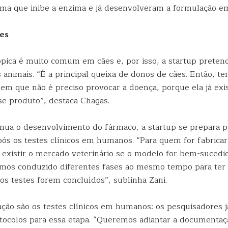
ma que inibe a enzima e já desenvolveram a formulação em
es
ópica é muito comum em cães e, por isso, a startup pretend
 animais. “É a principal queixa de donos de cães. Então, 
em que não é preciso provocar a doença, porque ela já exi
se produto”, destaca Chagas.
nua o desenvolvimento do fármaco, a startup se prepara p
ós os testes clínicos em humanos. “Para quem for fabricar
 existir o mercado veterinário se o modelo for bem-sucedi
emos conduzido diferentes fases ao mesmo tempo para ter 
os testes forem concluídos”, sublinha Zani.
ção são os testes clínicos em humanos: os pesquisadores 
otocolos para essa etapa. “Queremos adiantar a documentaç