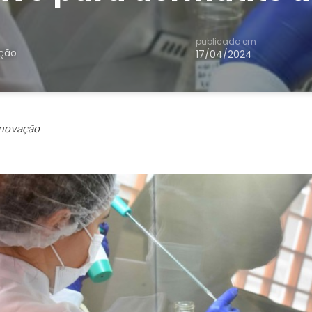
publicado em
ação
17/04/2024
Inovação