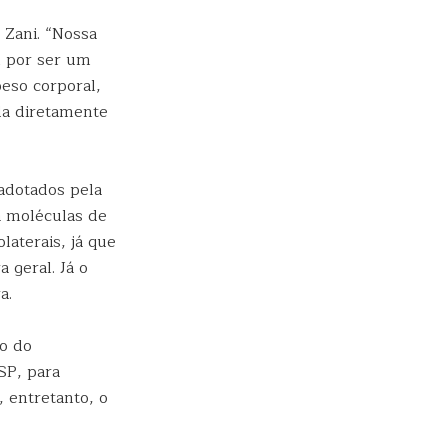
 Zani. “Nossa
m por ser um
eso corporal,
da diretamente
adotados pela
a moléculas de
laterais, já que
 geral. Já o
a.
o do
SP, para
 entretanto, o