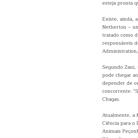
esteja pronta 
Existe, ainda, 
Netherton – um
tratado como dr
responsáveis d
Administration
Segundo Zani, 
pode chegar ao
depender de ou
concorrente. “
Chagas.
Atualmente, a 
Ciência para o
Animais Peçonh