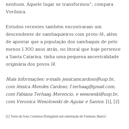
nenhum. Aquele lugar se transformou”, compara
Verônica.
Estudos recentes também encontraram um
descendente de sambaquieiros com proto-Jê, além
de apontar que a população dos sambaquis de pelo
menos 1.300 anos atrás, no litoral que hoje pertence
a Santa Catarina, tinha uma pequena ancestralidade
originária dos povos Jê.
Mais informações: e-mails jessicamcardoso@usp.br,
com Jéssica Mendes Cardoso; f.terhaag@gmail.com,
com Fabiana Terhaag Merencio, e wesowski@usp.br,
com Veronica Wesolowski de Aguiar e Santos.
[1], [2]
[1] Texto de Ivan Conterno (Estagiário sob orientação de Fabiana Mariz)