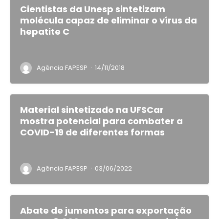
Cientistas da Unesp sintetizam
molécula capaz de eliminar o vírus da
hepatite C
·
Agência FAPESP
14/11/2018
Material sintetizado na UFSCar
mostra potencial para combater a
COVID-19 de diferentes formas
·
Agência FAPESP
03/06/2022
Abate de jumentos para exportação