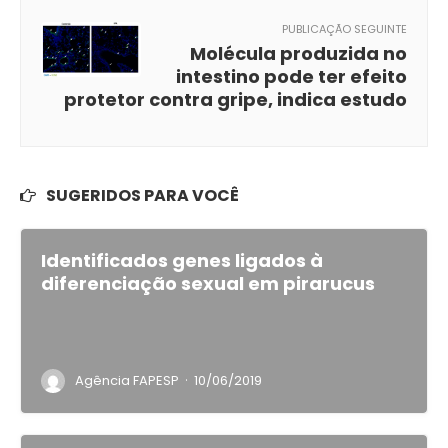
PUBLICAÇÃO SEGUINTE
Molécula produzida no
intestino pode ter efeito
protetor contra gripe, indica estudo
SUGERIDOS PARA VOCÊ
Identificados genes ligados à
diferenciação sexual em pirarucus
·
Agência FAPESP
10/06/2019