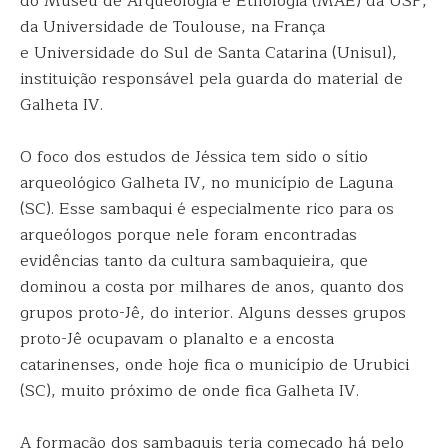
do Museu de Arqueologia e Etnologia (MAE) da USP,
da Universidade de Toulouse, na França
e Universidade do Sul de Santa Catarina (Unisul),
instituição responsável pela guarda do material de
Galheta IV.
O foco dos estudos de Jéssica tem sido o sítio
arqueológico Galheta IV, no município de Laguna
(SC). Esse sambaqui é especialmente rico para os
arqueólogos porque nele foram encontradas
evidências tanto da cultura sambaquieira, que
dominou a costa por milhares de anos, quanto dos
grupos proto-Jê, do interior. Alguns desses grupos
proto-Jê ocupavam o planalto e a encosta
catarinenses, onde hoje fica o município de Urubici
(SC), muito próximo de onde fica Galheta IV.
A formação dos sambaquis teria começado há pelo