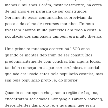
menos 8 mil anos. Porém, misteriosamente, há cerca
de mil anos eles pararam de ser construídos.
Geralmente essas comunidades sobreviviam da
pesca e da coleta de recursos marinhos. Embora
tivessem hábitos muito parecidos em todo a costa, a
população dos sambaquis também era muito diversa.
Uma primeira mudança ocorreu há 1.500 anos,
quando os montes deixaram de ser construídos
predominantemente com conchas. Em alguns locais,
também começaram a aparecer cerâmicas, material
que não era usado antes pela população costeira, mas
sim pela população proto-Jê, do interior.
Quando os europeus chegaram à região de Laguna,
encontraram sociedades Kaingang e Laklãnõ-Xokleng,
descendentes das proto-Jê, e guaranis, que eram