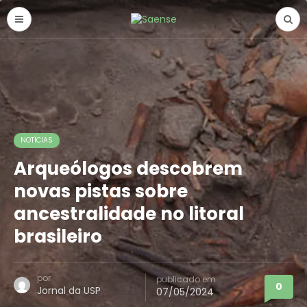
NOTÍCIAS
Arqueólogos descobrem
novas pistas sobre
ancestralidade no litoral
brasileiro
por
publicado em
0
Jornal da USP
07/05/2024