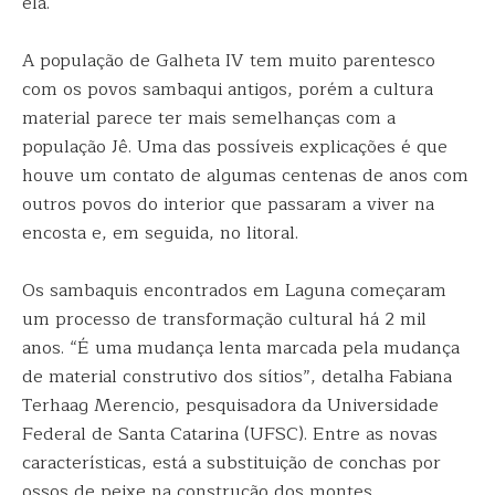
ela.
A população de Galheta IV tem muito parentesco
com os povos sambaqui antigos, porém a cultura
material parece ter mais semelhanças com a
população Jê. Uma das possíveis explicações é que
houve um contato de algumas centenas de anos com
outros povos do interior que passaram a viver na
encosta e, em seguida, no litoral.
Os sambaquis encontrados em Laguna começaram
um processo de transformação cultural há 2 mil
anos. “É uma mudança lenta marcada pela mudança
de material construtivo dos sítios”, detalha Fabiana
Terhaag Merencio, pesquisadora da Universidade
Federal de Santa Catarina (UFSC). Entre as novas
características, está a substituição de conchas por
ossos de peixe na construção dos montes.