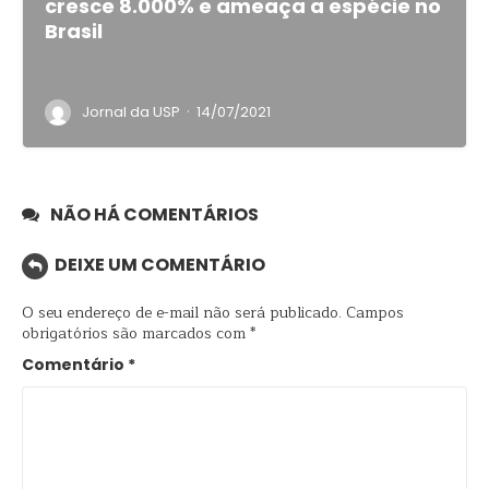
cresce 8.000% e ameaça a espécie no
Brasil
·
Jornal da USP
14/07/2021
NÃO HÁ COMENTÁRIOS
DEIXE UM COMENTÁRIO
O seu endereço de e-mail não será publicado.
Campos
obrigatórios são marcados com
*
Comentário
*