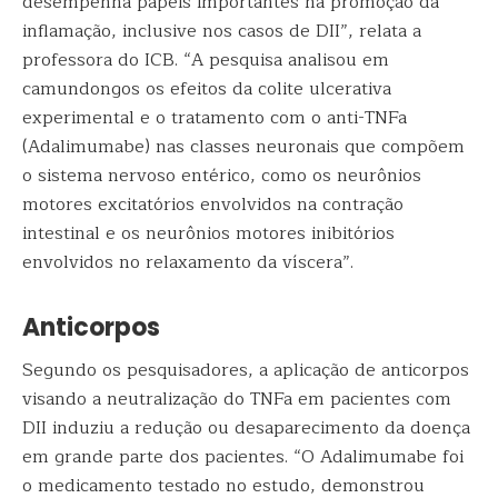
desempenha papéis importantes na promoção da
inflamação, inclusive nos casos de DII”, relata a
professora do ICB. “A pesquisa analisou em
camundongos os efeitos da colite ulcerativa
experimental e o tratamento com o anti-TNFa
(Adalimumabe) nas classes neuronais que compõem
o sistema nervoso entérico, como os neurônios
motores excitatórios envolvidos na contração
intestinal e os neurônios motores inibitórios
envolvidos no relaxamento da víscera”.
Anticorpos
Segundo os pesquisadores, a aplicação de anticorpos
visando a neutralização do TNFa em pacientes com
DII induziu a redução ou desaparecimento da doença
em grande parte dos pacientes. “O Adalimumabe foi
o medicamento testado no estudo, demonstrou