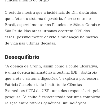
funcionamento do órgão.
O estudo mostra que a incidência de DII, distúrbios
que afetam o sistema digestório, é crescente no
Brasil, especialmente nos Estados de Minas Gerais e
São Paulo. Nas áreas urbanas ocorrem 90% dos
casos, possivelmente devido a mudanças no padrão
de vida nas últimas décadas.
Desequilíbrio
“A doença de Crohn, assim como a colite ulcerativa,
é uma doença inflamatória intestinal (DII), distúrbio
que afeta o sistema digestório”, explica a professora
Patricia Castelucci, do Instituto de Ciências
Biomédicas (ICB) da USP, uma das responsáveis pela
pesquisa. “A colite é caracterizada por uma complexa
relação entre fatores genéticos, imunológicos,