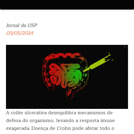
Jornal da USP
03/05/2024
A colite ulcerativa desequilibra mecanismos de
defesa do organismo, levando a resposta imune
exagerada. Doença de Crohn pode afetar todo o