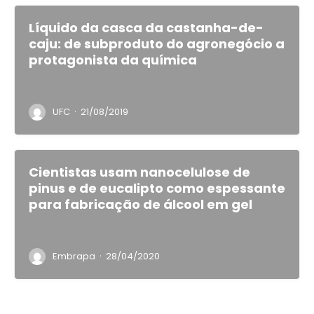
Líquido da casca da castanha-de-
caju: de subproduto do agronegócio a
protagonista da química
·
UFC
21/08/2019
Cientistas usam nanocelulose de
pinus e de eucalipto como espessante
para fabricação de álcool em gel
·
Embrapa
28/04/2020