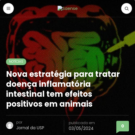
NOTÍCIAS
Nova estratégia para tratar
doença inflamatória
intestinal tem efeitos
positivos em animais
por
publicado em
0
Jornal da USP
03/05/2024