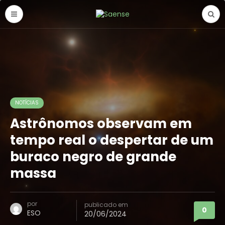
NOTÍCIAS
Astrônomos observam em
tempo real o despertar de um
buraco negro de grande
massa
por
publicado em
0
ESO
20/06/2024