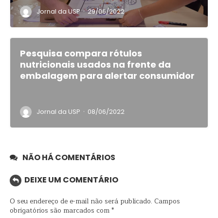
·
Jornal da USP
29/06/2022
Pesquisa compara rótulos
nutricionais usados na frente da
embalagem para alertar consumidor
·
Jornal da USP
08/06/2022
NÃO HÁ COMENTÁRIOS
DEIXE UM COMENTÁRIO
O seu endereço de e-mail não será publicado.
Campos
obrigatórios são marcados com
*