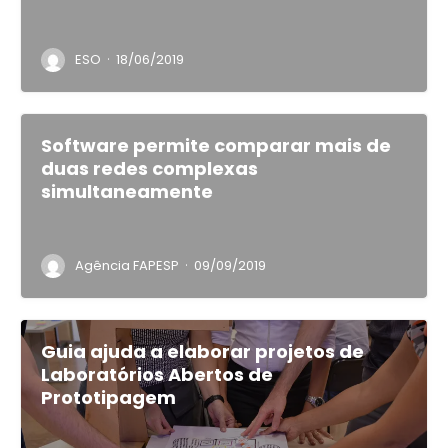
·
ESO
18/06/2019
Software permite comparar mais de
duas redes complexas
simultaneamente
·
Agência FAPESP
09/09/2019
Guia ajuda a elaborar projetos de
Laboratórios Abertos de
Prototipagem