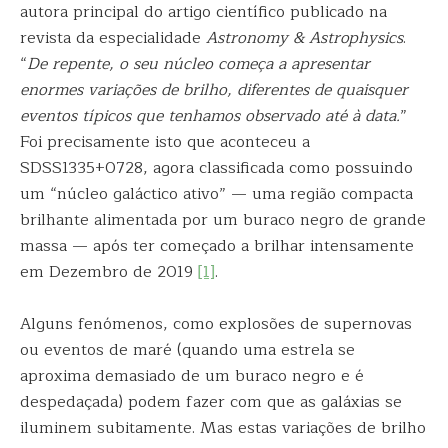
autora principal do artigo científico publicado na
revista da especialidade
Astronomy & Astrophysics
.
“
De repente, o seu núcleo começa a apresentar
enormes variações de brilho, diferentes de quaisquer
eventos típicos que tenhamos observado até à data.
”
Foi precisamente isto que aconteceu a
SDSS1335+0728, agora classificada como possuindo
um “núcleo galáctico ativo” — uma região compacta
brilhante alimentada por um buraco negro de grande
massa — após ter começado a brilhar intensamente
em Dezembro de 2019
[1]
.
Alguns fenómenos, como explosões de supernovas
ou eventos de maré (quando uma estrela se
aproxima demasiado de um buraco negro e é
despedaçada) podem fazer com que as galáxias se
iluminem subitamente. Mas estas variações de brilho