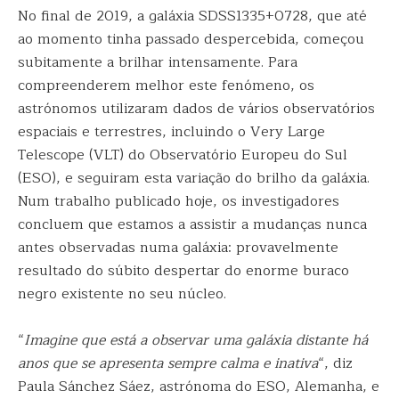
No final de 2019, a galáxia SDSS1335+0728, que até
ao momento tinha passado despercebida, começou
subitamente a brilhar intensamente. Para
compreenderem melhor este fenómeno, os
astrónomos utilizaram dados de vários observatórios
espaciais e terrestres, incluindo o Very Large
Telescope (VLT) do Observatório Europeu do Sul
(ESO), e seguiram esta variação do brilho da galáxia.
Num trabalho publicado hoje, os investigadores
concluem que estamos a assistir a mudanças nunca
antes observadas numa galáxia: provavelmente
resultado do súbito despertar do enorme buraco
negro existente no seu núcleo.
“
Imagine que está a observar uma galáxia distante há
anos que se apresenta sempre calma e inativa
“, diz
Paula Sánchez Sáez, astrónoma do ESO, Alemanha, e