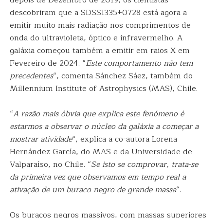
depois de Dezembro de 2019, os cientistas
descobriram que a SDSS1335+0728 está agora a
emitir muito mais radiação nos comprimentos de
onda do ultravioleta, óptico e infravermelho. A
galáxia começou também a emitir em raios X em
Fevereiro de 2024. “
Este comportamento não tem
precedentes
“, comenta Sánchez Sáez, também do
Millennium Institute of Astrophysics (MAS), Chile.
“
A razão mais óbvia que explica este fenómeno é
estarmos a observar o núcleo da galáxia a começar a
mostrar atividade
“, explica a co-autora Lorena
Hernández García, do MAS e da Universidade de
Valparaíso, no Chile. “
Se isto se comprovar, trata-se
da primeira vez que observamos em tempo real a
ativação de um buraco negro de grande massa
“.
Os buracos negros massivos, com massas superiores