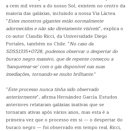
a cem mil vezes a do nosso Sol, existem no centro da
maioria das galáxias, incluindo a nossa Via Láctea.
“
Estes monstros gigantes estão normalmente
adormecidos e não são diretamente visíveis
“, explica o
co-autor Claudio Ricci, da Universidade Diego
Portales, também no Chile. “
No caso da
SDSS1335+0728, pudemos observar o despertar do
buraco negro massivo, que de repente começou a
‘banquetear-se’ com o gás disponível nas suas
imediações, tornando-se muito brilhante.
”
“
Este processo nunca tinha sido observado
anteriormente
“, afirma Hernández García. Estudos
anteriores relataram galáxias inativas que se
tornaram ativas após vários anos, mas esta é a
primeira vez que o processo em si — o despertar do
buraco negro — foi observado em tempo real. Ricci,