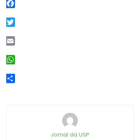
Facebook
Twitter
Email
WhatsApp
Share
Jornal da USP