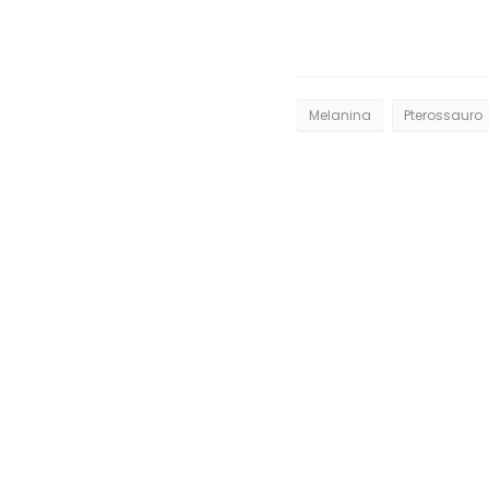
Melanina
Pterossauro