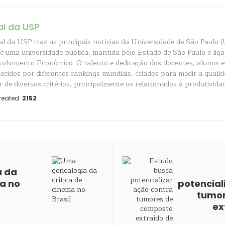
al da USP
al da USP traz as principais notícias da Universidade de São Paulo (
é uma universidade pública, mantida pelo Estado de São Paulo e liga
olvimento Econômico. O talento e dedicação dos docentes, alunos e
ecidos por diferentes rankings mundiais, criados para medir a quali
r de diversos critérios, principalmente os relacionados à produtividad
reated:
2152
a da
ma no
potencial
tumor
ex