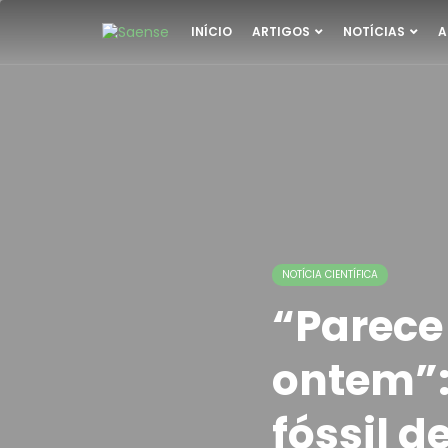
INÍCIO
ARTIGOS
NOTÍCIAS
A
NOTÍCIA CIENTÍFICA
“Parece
ontem”:
fóssil d