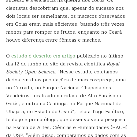
sucesso e a eficiência na quebra dos cocos. Os
cientistas descobriram que, apesar do sucesso nos
dois locais ser semelhante, os macacos observados
em Goiás eram mais eficientes, batendo três vezes
menos para romper os frutos, enquanto no Ceará
houve diferença entre fêmeas e machos.
O
estudo é descrito em artigo
publicado no último
dia 12 de junho no site da revista científica
Royal
Society Open Science
. “Nesse estudo, coletamos
dados em duas populações de macacos-prego, uma
no Cerrado, no Parque Nacional Chapada dos
Veadeiros, localizado na cidade de Alto Paraíso de
Goiás, e outra na Caatinga, no Parque Nacional de
Ubajara, no Estado do Ceará”, relata Tiago Falótico,
biólogo e primatólogo, que desenvolveu a pesquisa
na Escola de Artes, Ciências e Humanidades (EACH)
da USP. “Além disso, comparamos os dados com as