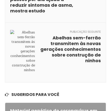
reduzir sintomas de asma,
mostra estudo
PUBLICAÇÃO SEGUINTE
Abelhas sem-ferrão
transmitem às novas
gerações conhecimentos
sobre construção de
ninhos
SUGERIDOS PARA VOCÊ
Material genético do coronavírus em