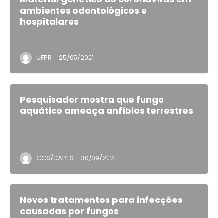
ambientes odontológicos e
hospitalares
·
UFPR
25/05/2021
Pesquisador mostra que fungo
aquático ameaça anfíbios terrestres
·
CCS/CAPES
30/09/2021
Novos tratamentos para infecções
causadas por fungos