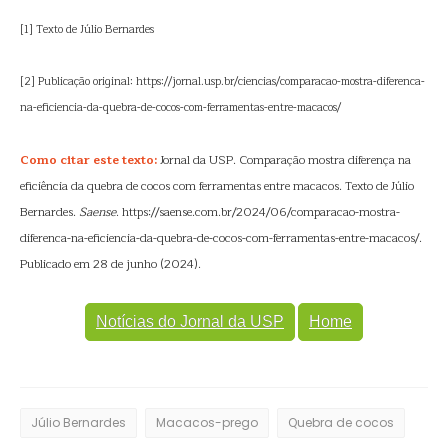
[1] Texto de Júlio Bernardes
[2] Publicação original: https://jornal.usp.br/ciencias/comparacao-mostra-diferenca-
na-eficiencia-da-quebra-de-cocos-com-ferramentas-entre-macacos/
Como citar este texto:
Jornal da USP. Comparação mostra diferença na
eficiência da quebra de cocos com ferramentas entre macacos. Texto de Júlio
Bernardes.
Saense
. https://saense.com.br/2024/06/comparacao-mostra-
diferenca-na-eficiencia-da-quebra-de-cocos-com-ferramentas-entre-macacos/.
Publicado em 28 de junho (2024).
Notícias do Jornal da USP
Home
Júlio Bernardes
Macacos-prego
Quebra de cocos