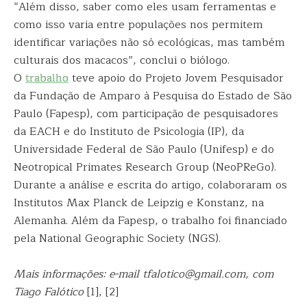
“Além disso, saber como eles usam ferramentas e
como isso varia entre populações nos permitem
identificar variações não só ecológicas, mas também
culturais dos macacos”, conclui o biólogo.
O
trabalho
teve apoio do Projeto Jovem Pesquisador
da Fundação de Amparo à Pesquisa do Estado de São
Paulo (Fapesp), com participação de pesquisadores
da EACH e do Instituto de Psicologia (IP), da
Universidade Federal de São Paulo (Unifesp) e do
Neotropical Primates Research Group (NeoPReGo).
Durante a análise e escrita do artigo, colaboraram os
Institutos Max Planck de Leipzig e Konstanz, na
Alemanha. Além da Fapesp, o trabalho foi financiado
pela National Geographic Society (NGS).
Mais informações: e-mail tfalotico@gmail.com, com
Tiago Falótico
[1], [2]