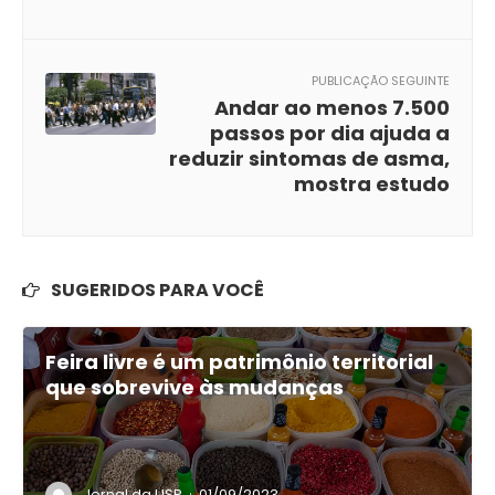
PUBLICAÇÃO SEGUINTE
Andar ao menos 7.500
passos por dia ajuda a
reduzir sintomas de asma,
mostra estudo
SUGERIDOS PARA VOCÊ
Feira livre é um patrimônio territorial
que sobrevive às mudanças
Jornal da USP
01/09/2023