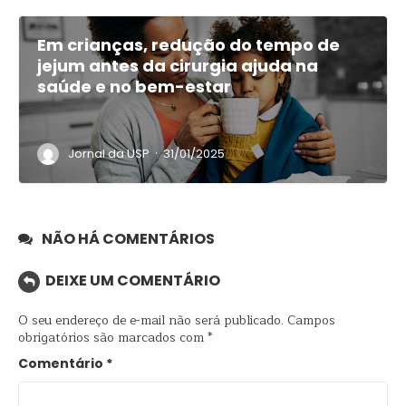
Em crianças, redução do tempo de
jejum antes da cirurgia ajuda na
saúde e no bem-estar
·
Jornal da USP
31/01/2025
NÃO HÁ COMENTÁRIOS
DEIXE UM COMENTÁRIO
O seu endereço de e-mail não será publicado.
Campos
obrigatórios são marcados com
*
Comentário
*