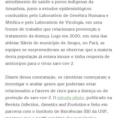
atendimento de saúde a povos indígenas da
Amazônia, junto a estudos epidemiológicos
conduzidos pelo Laboratório de Genética Humana e
Médica e pelo Laboratório de Virologia, em uma
frente de trabalho que relacionava prevenção e
tratamento da doença. Logo em 2020, em uma das
aldeias Xikrin do município de Anapu, no Pará, as
equipes se surpreenderam ao observar que a maioria
desta população já estava imune e tinha resposta de
anticorpos para o vírus sars-cov-2.
Diante dessa constatação, os cientistas começaram a
investigar e avaliar genes que poderiam estar
relacionados a fatores de risco para a doença ou de
proteção do sars-cov-2. O
estudo piloto
, publicado na
Revista
Infection, Genetics and Evolution
e feito em
parceria com o Instituto de Biociências (IB) da USP,