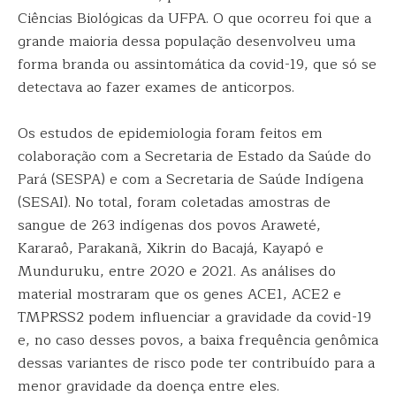
Ciências Biológicas da UFPA. O que ocorreu foi que a
grande maioria dessa população desenvolveu uma
forma branda ou assintomática da covid-19, que só se
detectava ao fazer exames de anticorpos.
Os estudos de epidemiologia foram feitos em
colaboração com a Secretaria de Estado da Saúde do
Pará (SESPA) e com a Secretaria de Saúde Indígena
(SESAI). No total, foram coletadas amostras de
sangue de 263 indígenas dos povos Araweté,
Kararaô, Parakanã, Xikrin do Bacajá, Kayapó e
Munduruku, entre 2020 e 2021. As análises do
material mostraram que os genes ACE1, ACE2 e
TMPRSS2 podem influenciar a gravidade da covid-19
e, no caso desses povos, a baixa frequência genômica
dessas variantes de risco pode ter contribuído para a
menor gravidade da doença entre eles.