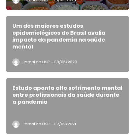
·
Um dos maiores estudos
epidemiológicos do Brasil avalia
impacto da pandemia na saúde
mental
·
Jornal da USP
08/05/2020
Estudo aponta alto sofrimento mental
entre profissionais da saúde durante
a pandemia
·
Jornal da USP
02/09/2021