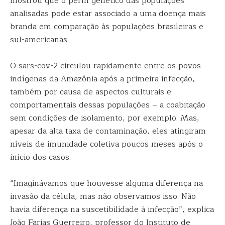
mostrou que o perfil genético das populações
analisadas pode estar associado a uma doença mais
branda em comparação às populações brasileiras e
sul-americanas.
O sars-cov-2 circulou rapidamente entre os povos
indígenas da Amazônia após a primeira infecção,
também por causa de aspectos culturais e
comportamentais dessas populações – a coabitação
sem condições de isolamento, por exemplo. Mas,
apesar da alta taxa de contaminação, eles atingiram
níveis de imunidade coletiva poucos meses após o
início dos casos.
“Imaginávamos que houvesse alguma diferença na
invasão da célula, mas não observamos isso. Não
havia diferença na suscetibilidade à infecção”, explica
João Farias Guerreiro, professor do Instituto de