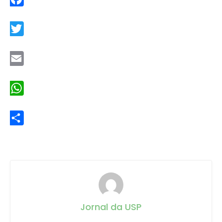
Facebook
Twitter
Email
WhatsApp
Share
Jornal da USP