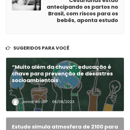
Cesarianas estão
antecipando os partos no
Brasil, com riscos para os
bebês, aponta estudo
SUGERIDOS PARA VOCÊ
“Muito além da chuva”: educação é
chave para prevenção de desastres
socioambientais
·
Jornal da USP
06/09/2023
Estudo simula atmosfera de 2100 para