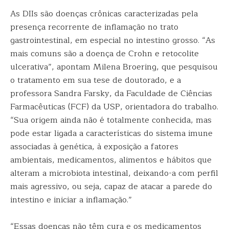
As DIIs são doenças crônicas caracterizadas pela
presença recorrente de inflamação no trato
gastrointestinal, em especial no intestino grosso. “As
mais comuns são a doença de Crohn e retocolite
ulcerativa”, apontam Milena Broering, que pesquisou
o tratamento em sua tese de doutorado, e a
professora Sandra Farsky, da Faculdade de Ciências
Farmacêuticas (FCF) da USP, orientadora do trabalho.
“Sua origem ainda não é totalmente conhecida, mas
pode estar ligada a características do sistema imune
associadas à genética, à exposição a fatores
ambientais, medicamentos, alimentos e hábitos que
alteram a microbiota intestinal, deixando-a com perfil
mais agressivo, ou seja, capaz de atacar a parede do
intestino e iniciar a inflamação.”
“Essas doenças não têm cura e os medicamentos