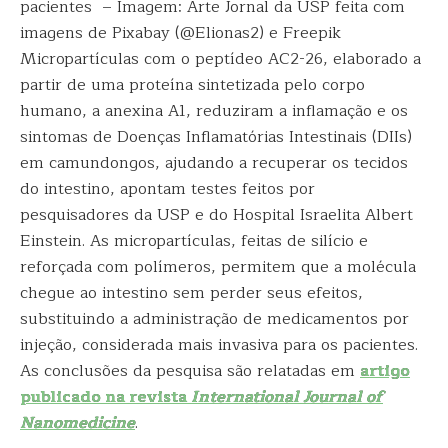
pacientes – Imagem: Arte Jornal da USP feita com
imagens de Pixabay (@Elionas2) e Freepik
Micropartículas com o peptídeo AC2-26, elaborado a
partir de uma proteína sintetizada pelo corpo
humano, a anexina A1, reduziram a inflamação e os
sintomas de Doenças Inflamatórias Intestinais (DIIs)
em camundongos, ajudando a recuperar os tecidos
do intestino, apontam testes feitos por
pesquisadores da USP e do Hospital Israelita Albert
Einstein. As micropartículas, feitas de silício e
reforçada com polímeros, permitem que a molécula
chegue ao intestino sem perder seus efeitos,
substituindo a administração de medicamentos por
injeção, considerada mais invasiva para os pacientes.
As conclusões da pesquisa são relatadas em
artigo
publicado na revista
International Journal of
Nanomedicine
.