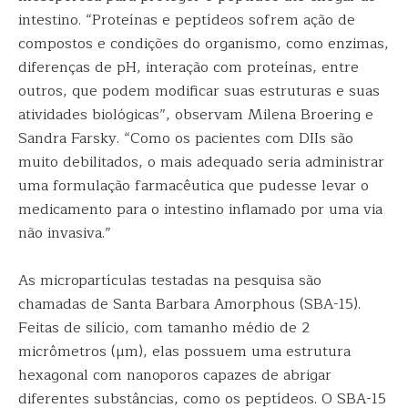
intestino. “Proteínas e peptídeos sofrem ação de
compostos e condições do organismo, como enzimas,
diferenças de pH, interação com proteínas, entre
outros, que podem modificar suas estruturas e suas
atividades biológicas”, observam Milena Broering e
Sandra Farsky. “Como os pacientes com DIIs são
muito debilitados, o mais adequado seria administrar
uma formulação farmacêutica que pudesse levar o
medicamento para o intestino inflamado por uma via
não invasiva.”
As micropartículas testadas na pesquisa são
chamadas de Santa Barbara Amorphous (SBA-15).
Feitas de silício, com tamanho médio de 2
micrômetros (µm), elas possuem uma estrutura
hexagonal com nanoporos capazes de abrigar
diferentes substâncias, como os peptídeos. O SBA-15