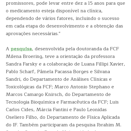
promissores, pode levar entre dez a 15 anos para que
o medicamento esteja disponível na clínica,
dependendo de vários fatores, incluindo o sucesso
em cada etapa do desenvolvimento e a obtenção das
aprovações necessárias.”
A
pesquisa
, desenvolvida pela doutoranda da FCF
Milena Broering, teve a orientação da professora
Sandra Farsky e a colaboração de Luana Fillipi Xavier,
Pablo Scharf, Pâmela Pacassa Borges e Silvana
Sandri, do Departamento de Análises Clínicas e
Toxicológicas da FCF; Marco Antonio Stephano e
Marcos Camargo Knirsch, do Departamento de
Tecnologia Bioquímica e Farmacêutica da FCF; Luis
Carlos Cides, Márcia Fantini e Paulo Leonidas
Oseliero Filho, do Departamento de Física Aplicada
do IF. Também participaram da pesquisa Ibrahim M.