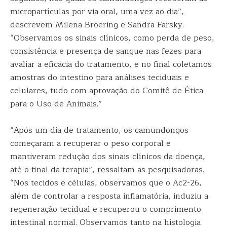
micropartículas por via oral, uma vez ao dia”,
descrevem Milena Broering e Sandra Farsky.
“Observamos os sinais clínicos, como perda de peso,
consistência e presença de sangue nas fezes para
avaliar a eficácia do tratamento, e no final coletamos
amostras do intestino para análises teciduais e
celulares, tudo com aprovação do Comitê de Ética
para o Uso de Animais.”
“Após um dia de tratamento, os camundongos
começaram a recuperar o peso corporal e
mantiveram redução dos sinais clínicos da doença,
até o final da terapia”, ressaltam as pesquisadoras.
“Nos tecidos e células, observamos que o Ac2-26,
além de controlar a resposta inflamatória, induziu a
regeneração tecidual e recuperou o comprimento
intestinal normal. Observamos tanto na histologia