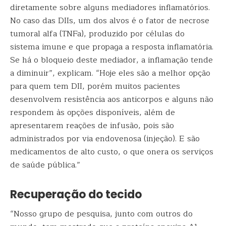
diretamente sobre alguns mediadores inflamatórios.
No caso das DIIs, um dos alvos é o fator de necrose
tumoral alfa (TNFa), produzido por células do
sistema imune e que propaga a resposta inflamatória.
Se há o bloqueio deste mediador, a inflamação tende
a diminuir”, explicam. “Hoje eles são a melhor opção
para quem tem DII, porém muitos pacientes
desenvolvem resistência aos anticorpos e alguns não
respondem às opções disponíveis, além de
apresentarem reações de infusão, pois são
administrados por via endovenosa (injeção). E são
medicamentos de alto custo, o que onera os serviços
de saúde pública.”
Recuperação do tecido
“Nosso grupo de pesquisa, junto com outros do