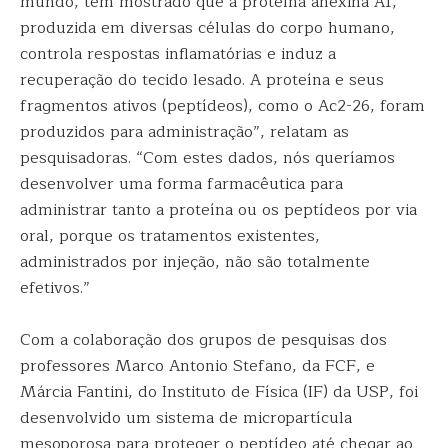
mundo, tem mostrado que a proteína anexina A1,
produzida em diversas células do corpo humano,
controla respostas inflamatórias e induz a
recuperação do tecido lesado. A proteína e seus
fragmentos ativos (peptídeos), como o Ac2-26, foram
produzidos para administração”, relatam as
pesquisadoras. “Com estes dados, nós queríamos
desenvolver uma forma farmacêutica para
administrar tanto a proteína ou os peptídeos por via
oral, porque os tratamentos existentes,
administrados por injeção, não são totalmente
efetivos.”
Com a colaboração dos grupos de pesquisas dos
professores Marco Antonio Stefano, da FCF, e
Márcia Fantini, do Instituto de Física (IF) da USP, foi
desenvolvido um sistema de micropartícula
mesoporosa para proteger o peptídeo até chegar ao