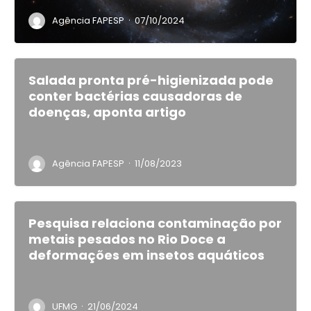
·
Agência FAPESP
07/10/2024
Salada pronta pré-higienizada pode
conter bactérias causadoras de
doenças, aponta artigo
·
Agência FAPESP
11/08/2023
Pesquisa relaciona contaminação por
metais pesados no Rio Doce a
deformações em insetos aquáticos
·
UFMG
21/06/2024