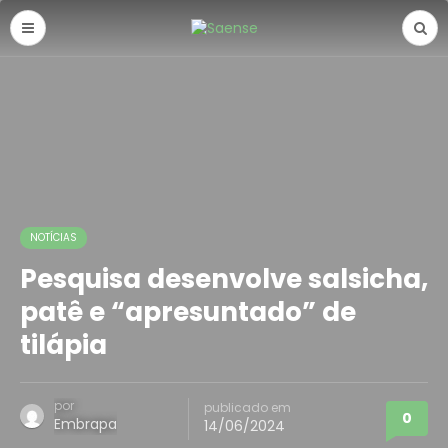
NOTÍCIAS
Pesquisa desenvolve salsicha,
patê e “apresuntado” de
tilápia
por
publicado em
0
Embrapa
14/06/2024