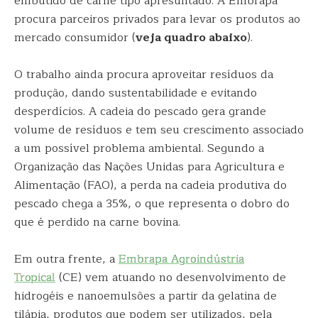
embutido de carne tipo apresuntado. A Embrapa
procura parceiros privados para levar os produtos ao
mercado consumidor (
veja quadro abaixo
).
O trabalho ainda procura aproveitar resíduos da
produção, dando sustentabilidade e evitando
desperdícios. A cadeia do pescado gera grande
volume de resíduos e tem seu crescimento associado
a um possível problema ambiental. Segundo a
Organização das Nações Unidas para Agricultura e
Alimentação (FAO), a perda na cadeia produtiva do
pescado chega a 35%, o que representa o dobro do
que é perdido na carne bovina.
Em outra frente, a
Embrapa Agroindústria
Tropical
(CE) vem atuando no desenvolvimento de
hidrogéis e nanoemulsões a partir da gelatina de
tilápia, produtos que podem ser utilizados, pela