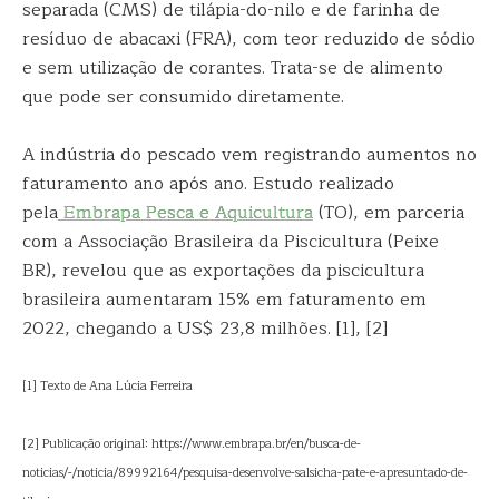
separada (CMS) de tilápia-do-nilo e de farinha de
resíduo de abacaxi (FRA), com teor reduzido de sódio
e sem utilização de corantes. Trata-se de alimento
que pode ser consumido diretamente.
A indústria do pescado vem registrando aumentos no
faturamento ano após ano. Estudo realizado
pela
Embrapa Pesca e Aquicultura
(TO), em parceria
com a Associação Brasileira da Piscicultura (Peixe
BR), revelou que as exportações da piscicultura
brasileira aumentaram 15% em faturamento em
2022, chegando a US$ 23,8 milhões. [1], [2]
[1] Texto de Ana Lúcia Ferreira
[2] Publicação original: https://www.embrapa.br/en/busca-de-
noticias/-/noticia/89992164/pesquisa-desenvolve-salsicha-pate-e-apresuntado-de-