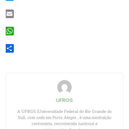
Twitter
Email
WhatsApp
Share
UFRGS
A UFRGS (Universidade Federal do Rio Grande do
Sul), com sede em Porto Alegre , é uma instituição
centenária, reconhecida nacional e