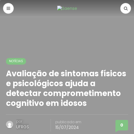
NOTÍCIAS
Avaliação de sintomas físicos
e psicológicos ajuda a
detectar comprometimento
cognitivo em idosos
por
publicado em
0
UFRGS
15/07/2024