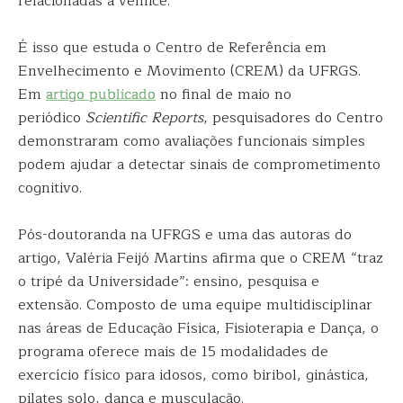
relacionadas à velhice.
É isso que estuda o Centro de Referência em
Envelhecimento e Movimento (CREM) da UFRGS.
Em
artigo publicado
no final de maio no
periódico
Scientific Reports
, pesquisadores do Centro
demonstraram como avaliações funcionais simples
podem ajudar a detectar sinais de comprometimento
cognitivo.
Pós-doutoranda na UFRGS e uma das autoras do
artigo, Valéria Feijó Martins afirma que o CREM “traz
o tripé da Universidade”: ensino, pesquisa e
extensão. Composto de uma equipe multidisciplinar
nas áreas de Educação Física, Fisioterapia e Dança, o
programa oferece mais de 15 modalidades de
exercício físico para idosos, como biribol, ginástica,
pilates solo, dança e musculação.