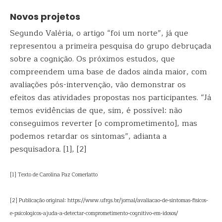
Novos projetos
Segundo Valéria, o artigo “foi um norte”, já que
representou a primeira pesquisa do grupo debruçada
sobre a cognição. Os próximos estudos, que
compreendem uma base de dados ainda maior, com
avaliações pós-intervenção, vão demonstrar os
efeitos das atividades propostas nos participantes. “Já
temos evidências de que, sim, é possível: não
conseguimos reverter [o comprometimento], mas
podemos retardar os sintomas”, adianta a
pesquisadora. [1], [2]
[1] Texto de Carolina Paz Comerlatto
[2] Publicação original: https://www.ufrgs.br/jornal/avaliacao-de-sintomas-fisicos-
e-psicologicos-ajuda-a-detectar-comprometimento-cognitivo-em-idosos/