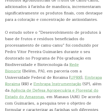
resíduos agroindustriais de frutos de camu-camu,
adicionados à farinha de mandioca, incrementaram
significativamente os produtos finais, com destaque
para a coloração e concentração de antioxidantes.
O estudo sobre o “Desenvolvimento de produtos à
base de frutos e resíduos beneficiados do
processamento de camu-camu” foi conduzido por
Pedro Vitor Pereira Guimarães durante o seu
doutorado no Programa de Pós-graduação em
Biodiversidade e Biotecnologia da
Rede
Bionorte
(Belém, PA), em parceria com a
Universidade Federal de Roraima (
UFRR
),
Embrapa
Roraima
(RR) e
Embrapa Instrumentação
(SP), além
da
Agência de Defesa Agropecuária e Florestal do
Estado do Amazonas
, em Manaus (AM). De acordo
com Guimarães, a pesquisa teve o objetivo de
formular e caracterizar as farinhas sob diferentes