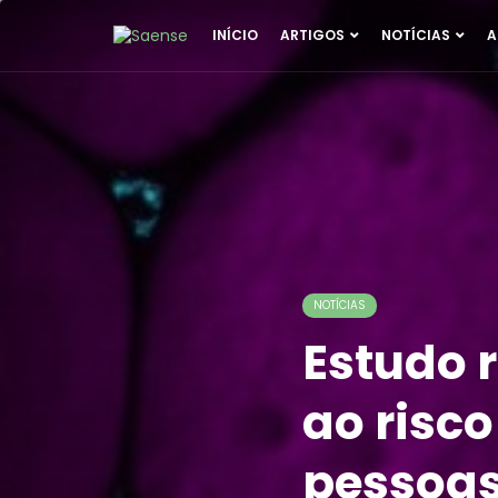
INÍCIO
ARTIGOS
NOTÍCIAS
A
NOTÍCIAS
Estudo 
ao risc
pessoas