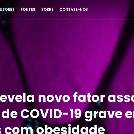
UTORES
FONTES
SOBRE
CONTATE-NOS
revela novo fator as
o de COVID-19 grave 
 com obesidade