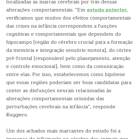
localizadas as marcas cerebrais por trás dessas
alterações comportamentais. “Em
estudo anterior
,
verificamos que muitos dos efeitos comportamentais
das crises na infância correspondem a funções
cognitivas e comportamentais que dependem do
hipocampo [região do cérebro crucial para a formação
da memória e integração sensório-motora], do córtex
pré-frontal [responsável pelo planejamento, atenção
e controle emocional], bem como da comunicação
entre elas. Por isso, estabelecemos como hipótese
que essas regiões poderiam ser boas candidatas para
conter as disfunções neurais relacionadas às
alterações comportamentais oriundas das
perturbações cerebrais na infância”, responde
Ruggiero.
Um dos achados mais marcantes do estudo foi a