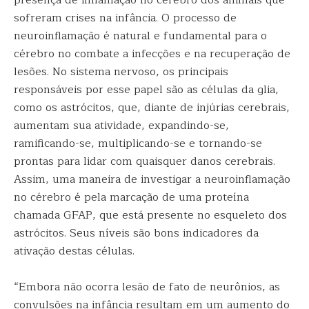
presença de inflamação no cérebro dos animais que
sofreram crises na infância. O processo de
neuroinflamação é natural e fundamental para o
cérebro no combate a infecções e na recuperação de
lesões. No sistema nervoso, os principais
responsáveis por esse papel são as células da glia,
como os astrócitos, que, diante de injúrias cerebrais,
aumentam sua atividade, expandindo-se,
ramificando-se, multiplicando-se e tornando-se
prontas para lidar com quaisquer danos cerebrais.
Assim, uma maneira de investigar a neuroinflamação
no cérebro é pela marcação de uma proteína
chamada GFAP, que está presente no esqueleto dos
astrócitos. Seus níveis são bons indicadores da
ativação destas células.
“Embora não ocorra lesão de fato de neurônios, as
convulsões na infância resultam em um aumento do