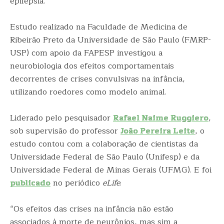
epilepsia.
Estudo realizado na Faculdade de Medicina de
Ribeirão Preto da Universidade de São Paulo (FMRP-
USP) com apoio da FAPESP investigou a
neurobiologia dos efeitos comportamentais
decorrentes de crises convulsivas na infância,
utilizando roedores como modelo animal.
Liderado pelo pesquisador
Rafael Naime Ruggiero
,
sob supervisão do professor
João Pereira Leite
, o
estudo contou com a colaboração de cientistas da
Universidade Federal de São Paulo (Unifesp) e da
Universidade Federal de Minas Gerais (UFMG). E foi
publicado
no periódico
eLife
.
“Os efeitos das crises na infância não estão
associados à morte de neurônios, mas sim a