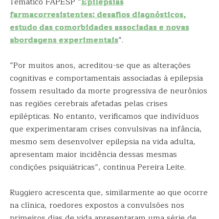
Temático FAPESP “
Epilepsias
farmacorresistentes: desafios diagnósticos,
estudo das comorbidades associadas e novas
abordagens experimentais
”.
“Por muitos anos, acreditou-se que as alterações
cognitivas e comportamentais associadas à epilepsia
fossem resultado da morte progressiva de neurônios
nas regiões cerebrais afetadas pelas crises
epilépticas. No entanto, verificamos que indivíduos
que experimentaram crises convulsivas na infância,
mesmo sem desenvolver epilepsia na vida adulta,
apresentam maior incidência dessas mesmas
condições psiquiátricas”, continua Pereira Leite.
Ruggiero acrescenta que, similarmente ao que ocorre
na clínica, roedores expostos a convulsões nos
primeiros dias de vida apresentaram uma série de