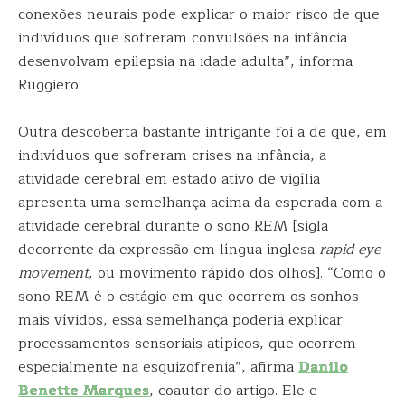
conexões neurais pode explicar o maior risco de que
indivíduos que sofreram convulsões na infância
desenvolvam epilepsia na idade adulta”, informa
Ruggiero.
Outra descoberta bastante intrigante foi a de que, em
indivíduos que sofreram crises na infância, a
atividade cerebral em estado ativo de vigília
apresenta uma semelhança acima da esperada com a
atividade cerebral durante o sono REM [sigla
decorrente da expressão em língua inglesa
rapid eye
movement
, ou movimento rápido dos olhos]. “Como o
sono REM é o estágio em que ocorrem os sonhos
mais vívidos, essa semelhança poderia explicar
processamentos sensoriais atípicos, que ocorrem
especialmente na esquizofrenia”, afirma
Danilo
Benette Marques
, coautor do artigo. Ele e