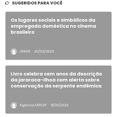
SUGERIDOS PARA VOCÊ
Os lugares sociais e simbólicos da
empregada doméstica no cinema
brasileiro
·
UFRGS
20/03/2023
Livro celebra cem anos da descrição
da jararaca-ilhoa com alerta sobre
conservação da serpente endêmica
·
Agência FAPESP
18/01/2022