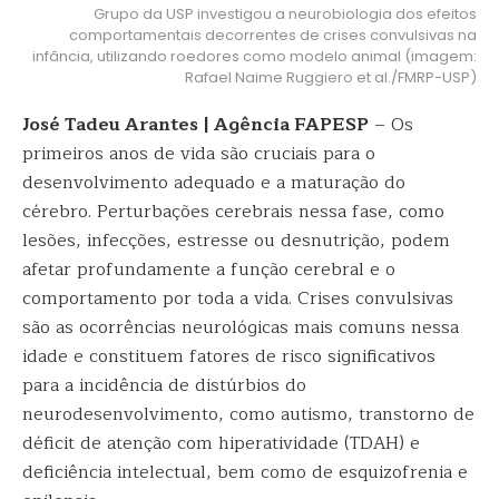
Grupo da USP investigou a neurobiologia dos efeitos
comportamentais decorrentes de crises convulsivas na
infância, utilizando roedores como modelo animal (imagem:
Rafael Naime Ruggiero et al./FMRP-USP)
José Tadeu Arantes | Agência FAPESP
– Os
primeiros anos de vida são cruciais para o
desenvolvimento adequado e a maturação do
cérebro. Perturbações cerebrais nessa fase, como
lesões, infecções, estresse ou desnutrição, podem
afetar profundamente a função cerebral e o
comportamento por toda a vida. Crises convulsivas
são as ocorrências neurológicas mais comuns nessa
idade e constituem fatores de risco significativos
para a incidência de distúrbios do
neurodesenvolvimento, como autismo, transtorno de
déficit de atenção com hiperatividade (TDAH) e
deficiência intelectual, bem como de esquizofrenia e