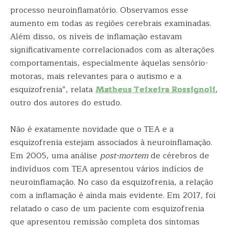
processo neuroinflamatório. Observamos esse
aumento em todas as regiões cerebrais examinadas.
Além disso, os níveis de inflamação estavam
significativamente correlacionados com as alterações
comportamentais, especialmente àquelas sensório-
motoras, mais relevantes para o autismo e a
esquizofrenia”, relata
Matheus Teixeira Rossignoli
,
outro dos autores do estudo.
Não é exatamente novidade que o TEA e a
esquizofrenia estejam associados à neuroinflamação.
Em 2005, uma análise
post-mortem
de cérebros de
indivíduos com TEA apresentou vários indícios de
neuroinflamação. No caso da esquizofrenia, a relação
com a inflamação é ainda mais evidente. Em 2017, foi
relatado o caso de um paciente com esquizofrenia
que apresentou remissão completa dos sintomas