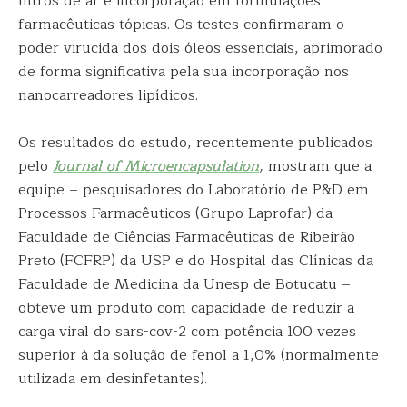
filtros de ar e incorporação em formulações
farmacêuticas tópicas. Os testes confirmaram o
poder virucida dos dois óleos essenciais, aprimorado
de forma significativa pela sua incorporação nos
nanocarreadores lipídicos.
Os resultados do estudo, recentemente publicados
pelo
Journal of Microencapsulation
,
mostram que a
equipe – pesquisadores do Laboratório de P&D em
Processos Farmacêuticos (Grupo Laprofar) da
Faculdade de Ciências Farmacêuticas de Ribeirão
Preto (FCFRP) da USP e do Hospital das Clínicas da
Faculdade de Medicina da Unesp de Botucatu –
obteve um produto com capacidade de reduzir a
carga viral do sars-cov-2 com potência 100 vezes
superior à da solução de fenol a 1,0% (normalmente
utilizada em desinfetantes).