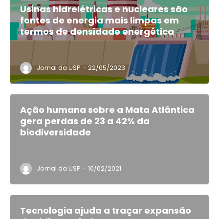
Usinas hidrelétricas e nucleares são
fontes de energia mais limpas em
termos de densidade energética
·
Jornal da USP
22/05/2023
Ação humana sobre a Mata Atlântica
gera perdas de 23 a 42% da
biodiversidade
·
Jornal da USP
10/02/2021
Tecnologia ajuda a traçar expansão