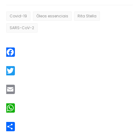
Covid-19
Óleos essenciais
Rita Stella
SARS-CoV-2
Facebook
Twitter
Email
WhatsApp
Share