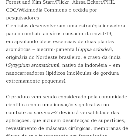
Forest and Kim Starr/Flickr, Alissa Eckert/PHIL-
CDC/Wikimedia Commons e cedida por
pesquisadores
Cientistas desenvolveram uma estratégia inovadora
para o combate ao vírus causador da covid-19,
encapsulando óleos essenciais de duas plantas
aromáticas – alecrim-pimenta (
Lippia sidoides
),
originária do Nordeste brasileiro, e cravo-da-índia
(
Syzygium aromaticum
), nativo da Indonésia – em
nanocarreadores lipídicos (moléculas de gordura
extremamente pequenas).
O produto vem sendo considerado pela comunidade
científica como uma inovação significativa no
combate ao sars-cov-2 devido à versatilidade das
aplicações, que incluem desinfecção de superfícies,
revestimento de máscaras cirúrgicas, membranas de