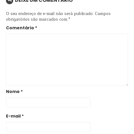
DEIXE UM COMENTÁRIO
O seu endereço de e-mail não será publicado.
Campos
obrigatórios são marcados com
*
Comentário
*
Nome
*
E-mail
*