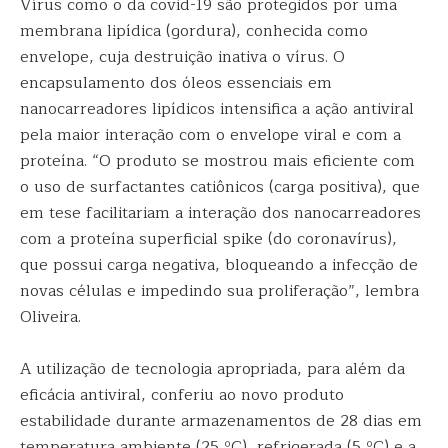
Vírus como o da covid-19 são protegidos por uma
membrana lipídica (gordura), conhecida como
envelope, cuja destruição inativa o vírus. O
encapsulamento dos óleos essenciais em
nanocarreadores lipídicos intensifica a ação antiviral
pela maior interação com o envelope viral e com a
proteína. “O produto se mostrou mais eficiente com
o uso de surfactantes catiônicos (carga positiva), que
em tese facilitariam a interação dos nanocarreadores
com a proteína superficial spike (do coronavírus),
que possui carga negativa, bloqueando a infecção de
novas células e impedindo sua proliferação”, lembra
Oliveira.
A utilização de tecnologia apropriada, para além da
eficácia antiviral, conferiu ao novo produto
estabilidade durante armazenamentos de 28 dias em
temperatura ambiente (25 ºC), refrigerada (5 ºC) e a