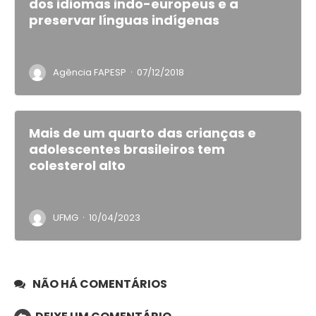
dos idiomas indo-europeus e a
preservar línguas indígenas
·
Agência FAPESP
07/12/2018
Mais de um quarto das crianças e
adolescentes brasileiros tem
colesterol alto
·
UFMG
10/04/2023
NÃO HÁ COMENTÁRIOS