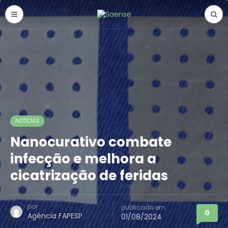
NOTÍCIAS
Nanocurativo combate
infecção e melhora a
cicatrização de feridas
por
publicado em
0
Agência FAPESP
01/08/2024