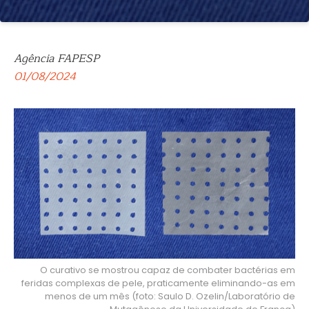
Agência FAPESP
01/08/2024
O curativo se mostrou capaz de combater bactérias em
feridas complexas de pele, praticamente eliminando-as em
menos de um mês (foto: Saulo D. Ozelin/Laboratório de