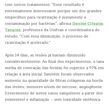
com outros tratamentos: “Esse resultado é
extremamente interessante porque um dos grandes
empecilhos para cicatrização é justamente a
contaminação por bactérias”, afirma
Denise Crispim
Tavares
, professora da Unifran e coordenadora do
estudo. “Com essa diminuição, o processo de
cicatrização é acelerado.”
Após 14 dias, as lesões já haviam diminuído
consideravelmente. Ao final dos experimentos, a taxa
média de contração das feridas foi superior a 97% em
relação à área inicial. Também foram observados
aumento na quantidade de fibras colágenas na borda
das lesões, menores níveis de necrose, angiogênese
(crescimento de novos vasos sanguíneos a partir dos
existentes) e inflamação – sem toxicidade sistêmica.