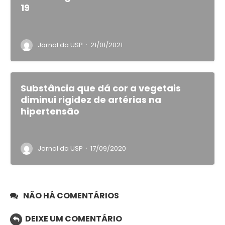
19
·
Jornal da USP
21/01/2021
Substância que dá cor a vegetais
diminui rigidez de artérias na
hipertensão
·
Jornal da USP
17/09/2020
NÃO HÁ COMENTÁRIOS
DEIXE UM COMENTÁRIO