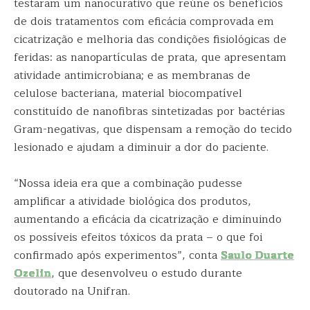
testaram um nanocurativo que reúne os benefícios
de dois tratamentos com eficácia comprovada em
cicatrização e melhoria das condições fisiológicas de
feridas: as nanopartículas de prata, que apresentam
atividade antimicrobiana; e as membranas de
celulose bacteriana, material biocompatível
constituído de nanofibras sintetizadas por bactérias
Gram-negativas, que dispensam a remoção do tecido
lesionado e ajudam a diminuir a dor do paciente.
“Nossa ideia era que a combinação pudesse
amplificar a atividade biológica dos produtos,
aumentando a eficácia da cicatrização e diminuindo
os possíveis efeitos tóxicos da prata – o que foi
confirmado após experimentos”, conta
Saulo Duarte
Ozelin
, que desenvolveu o estudo durante
doutorado na Unifran.