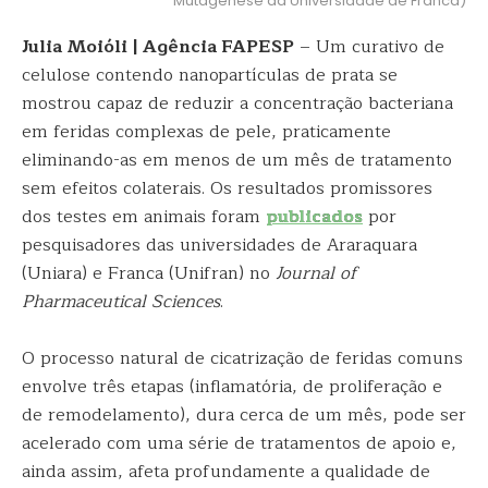
Mutagênese da Universidade de Franca)
Julia Moióli | Agência FAPESP
– Um curativo de
celulose contendo nanopartículas de prata se
mostrou capaz de reduzir a concentração bacteriana
em feridas complexas de pele, praticamente
eliminando-as em menos de um mês de tratamento
sem efeitos colaterais. Os resultados promissores
dos testes em animais foram
publicados
por
pesquisadores das universidades de Araraquara
(Uniara) e Franca (Unifran) no
Journal of
Pharmaceutical Sciences
.
O processo natural de cicatrização de feridas comuns
envolve três etapas (inflamatória, de proliferação e
de remodelamento), dura cerca de um mês, pode ser
acelerado com uma série de tratamentos de apoio e,
ainda assim, afeta profundamente a qualidade de