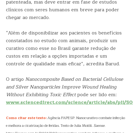
patenteada, mas deve entrar em fase de estudos
clínicos com seres humanos em breve para poder
chegar ao mercado.
“Além de disponibilizar aos pacientes os benefícios
constatados no estudo com animais, produzir um
curativo como esse no Brasil garante redução de
custos em relação a opções importadas e um
controle de qualidade mais eficaz”, acredita Barud.
O artigo
Nanocomposite Based on Bacterial Cellulose
and Silver Nanoparticles Improve Wound Healing
Without Exhibiting Toxic Effect
pode ser lido em:
www.sciencedirect.com/science/article/abs/pii/
Como citar este texto:
Agência FAPESP. Nanocurativo combate infecção
e melhora a cicatrização de feridas. Texto de Julia Moióli.
Saense
.