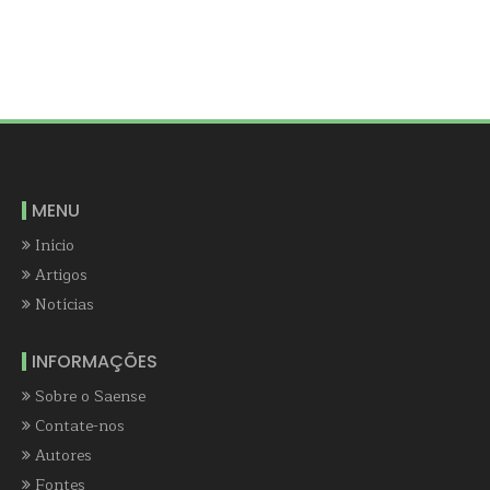
MENU
Início
Artigos
Notícias
INFORMAÇÕES
Sobre o Saense
Contate-nos
Autores
Fontes