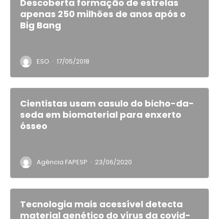
Descoberta formação de estrelas
apenas 250 milhões de anos após o
Big Bang
·
ESO
17/05/2018
Cientistas usam casulo do bicho-da-
seda em biomaterial para enxerto
ósseo
·
Agência FAPESP
23/06/2020
Tecnologia mais acessível detecta
material genético do vírus da covid-