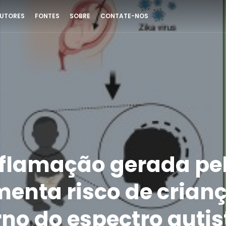
UTORES
FONTES
SOBRE
CONTATE-NOS
flamação gerada pel
enta risco de crianç
rno do espectro autis