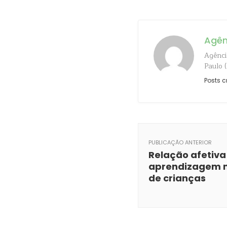
Agên
Agênci
Paulo 
Posts c
PUBLICAÇÃO ANTERIOR
Relação afetiva 
aprendizagem 
de crianças