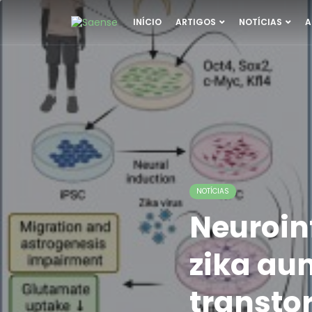
INÍCIO
ARTIGOS
NOTÍCIAS
A
NOTÍCIAS
Neuroin
zika aum
transto