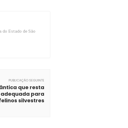
a do Estado de São
PUBLICAÇÃO SEGUINTE
ântica que resta
 adequada para
felinos silvestres