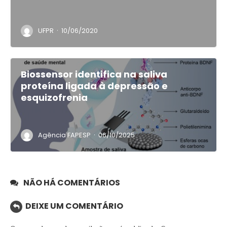
·
UFPR
10/06/2020
Biossensor identifica na saliva
proteína ligada à depressão e
esquizofrenia
·
Agência FAPESP
06/10/2025
NÃO HÁ COMENTÁRIOS
DEIXE UM COMENTÁRIO