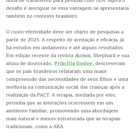
linha de tratamento para pessoas com TEA. Agora o
desafio é averiguar se essa vantagem se apresentaria
também no contexto brasileiro.
O custo-efetividade deve ser objeto de pesquisas a
partir de 2025. A respeito de aceitação e eficácia, já
há estudos em andamento e até alguns resultados.
Em edição recente da revista
Autism
, Shephard e sua
aluna de doutorado,
Priscilla Godoy
, descreveram
que os pais brasileiros relataram uma maior
compreensão das necessidades de seus filhos e uma
melhoria na comunicação social das crianças após a
realização da PACT. A terapia, mediada por eles,
permitia que as interações ocorressem em um
ambiente familiar, promovendo uma abordagem
mais natural e menos estruturada que as terapias
tradicionais, como a ABA.