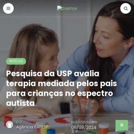
NOTÍCIAS
Pesquisa da USP avalia
terapia mediada pelos pais
para crianças no espectro
autista
por
publicado em
0
Agência FAPESP
06/08/2024