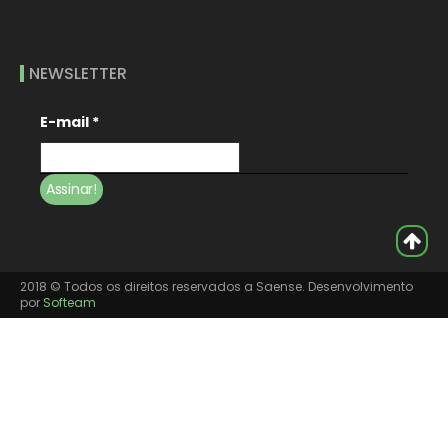
NEWSLETTER
E-mail
*
2018 © Todos os direitos reservados a Saense. Desenvolvimento
por
Softeam