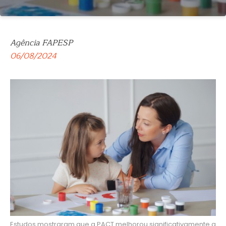
Agência FAPESP
06/08/2024
Estudos mostraram que a PACT melhorou significativamente a