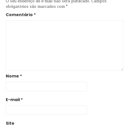
O seu endereço de e-mail não será publicado.
Campos
obrigatórios são marcados com
*
Comentário
*
Nome
*
E-mail
*
Site