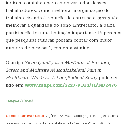
indicam caminhos para amenizar a dor desses
trabalhadores, como melhorar a organização do
trabalho visando à redução do estresse e
burnout
e
melhorar a qualidade do sono. Entretanto, a baixa
participação foi uma limitação importante. Esperamos
que pesquisas futuras possam contar com maior
número de pessoas”, comenta Mininel.
O artigo
Sleep Quality as a Mediator of Burnout,
Stress and Multisite Musculoskeletal Pain in
Healthcare Workers: A Longitudinal Study
pode ser
lido em:
www.mdpi.com/2227-9032/11/18/2476
.
*
Imagem de freepik
Como citar este texto:
Agência FAPESP. Sono prejudicado pelo estresse
pode levar a quadros de dor, constata estudo. Texto de Ricardo Muniz.