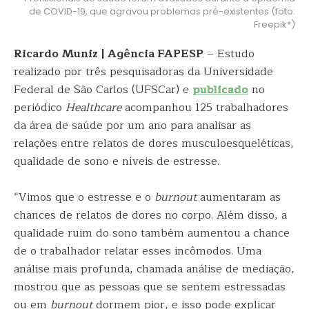
de COVID-19, que agravou problemas pré-existentes (foto:
Freepik*)
Ricardo Muniz | Agência FAPESP
– Estudo
realizado por três pesquisadoras da Universidade
Federal de São Carlos (UFSCar) e
publicado
no
periódico
Healthcare
acompanhou 125 trabalhadores
da área de saúde por um ano para analisar as
relações entre relatos de dores musculoesqueléticas,
qualidade de sono e níveis de estresse.
“Vimos que o estresse e o
burnout
aumentaram as
chances de relatos de dores no corpo. Além disso, a
qualidade ruim do sono também aumentou a chance
de o trabalhador relatar esses incômodos. Uma
análise mais profunda, chamada análise de mediação,
mostrou que as pessoas que se sentem estressadas
ou em
burnout
dormem pior, e isso pode explicar