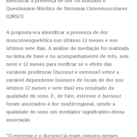
identificar a presença de dor foi utilizado o
Questionário Nórdico de Sintomas Osteomusculares
(QNSO).
A proposta era identificar a presença de dor
musculoesquelética nos últimos 12 meses e nos
últimos sete dias. A análise de mediação foi realizada
na linha de base e no acompanhamento de três, seis,
nove e 12 meses para verificar se o efeito das
variáveis preditoras (
burnout
e estresse) sobre a
variável dependente (número de locais de dor nos
últimos 12 meses e sete dias) era resultado da
qualidade do sono. E, de fato, estresse e
burnout
foram associados à dor multirregional, sendo a
qualidade do sono um mediador significativo dessa
associação.
“O estresse e o
burnout
já eram comuns nesses