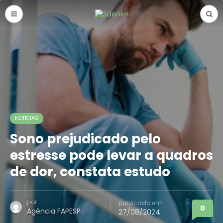
NOTÍCIAS
Sono prejudicado pelo
estresse pode levar a quadros
de dor, constata estudo
por
publicado em
0
Agência FAPESP
27/08/2024