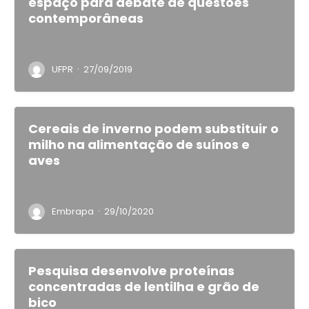
espaço para debate de questões
contemporâneas
·
UFPR
27/09/2019
Cereais de inverno podem substituir o
milho na alimentação de suínos e
aves
·
Embrapa
29/10/2020
Pesquisa desenvolve proteínas
concentradas de lentilha e grão de
bico