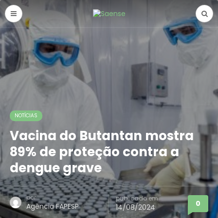
NOTÍCIAS
Vacina do Butantan mostra
89% de proteção contra a
dengue grave
por
publicado em
0
Agência FAPESP
14/08/2024