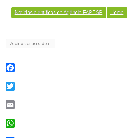
Notícias científicas da Agência FAPESP
Home
Vacina contra a dengue
Facebook
Twitter
Email
WhatsApp