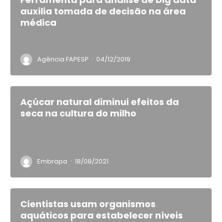
auxilia tomada de decisão na área
médica
·
Agência FAPESP
04/12/2019
Açúcar natural diminui efeitos da
seca na cultura do milho
·
Embrapa
18/08/2021
Cientistas usam organismos
aquáticos para estabelecer níveis