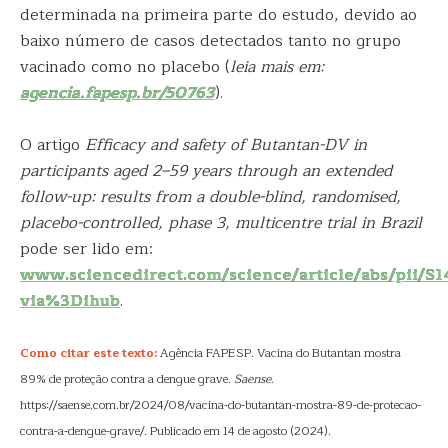
determinada na primeira parte do estudo, devido ao
baixo número de casos detectados tanto no grupo
vacinado como no placebo (
leia mais em:
agencia.fapesp.br/50763
).
O artigo
Efficacy and safety of Butantan-DV in
participants aged 2–59 years through an extended
follow-up: results from a double-blind, randomised,
placebo-controlled, phase 3, multicentre trial in Brazil
pode ser lido em:
www.sciencedirect.com/science/article/abs/pii/
via%3Dihub
.
Como citar este texto:
Agência FAPESP. Vacina do Butantan mostra
89% de proteção contra a dengue grave.
Saense
.
https://saense.com.br/2024/08/vacina-do-butantan-mostra-89-de-protecao-
contra-a-dengue-grave/. Publicado em 14 de agosto (2024).