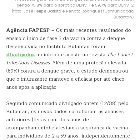
sendo 75,8% para o sorotipo DENV-1 e 59,7% para DENV-2
(foto: José Felipe Batista e Renato Rodrigues/Comunicação
Butantan)
Agência FAPESP
– Os mais recentes resultados do
ensaio clínico de fase 3 da vacina contra a dengue
desenvolvida no Instituto Butantan foram
divulgados
no início de agosto na revista
The Lancet
Infectious Diseases
. Além de uma proteção elevada
(89%) contra a dengue grave, o estudo demonstrou
que o imunizante manteve a eficácia por até cinco
anos após a aplicação.
Segundo comunicado divulgado ontem (12/08) pelo
Butantan, os novos dados corroboram as análises
anteriores (feitas com dois anos de
acompanhamento) e atestam a segurança da vacina
para indivíduos de 2 a 59 anos, independentemente