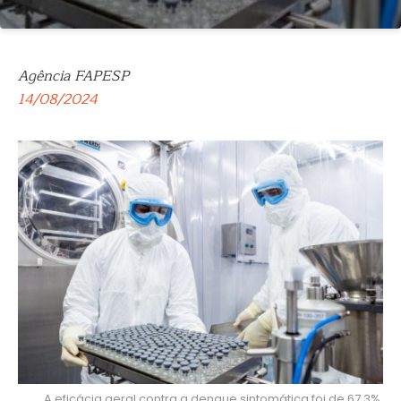
Agência FAPESP
14/08/2024
A eficácia geral contra a dengue sintomática foi de 67,3%,