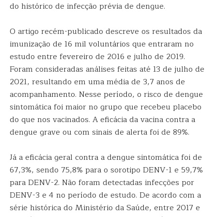
do histórico de infecção prévia de dengue.
O artigo recém-publicado descreve os resultados da
imunização de 16 mil voluntários que entraram no
estudo entre fevereiro de 2016 e julho de 2019.
Foram consideradas análises feitas até 13 de julho de
2021, resultando em uma média de 3,7 anos de
acompanhamento. Nesse período, o risco de dengue
sintomática foi maior no grupo que recebeu placebo
do que nos vacinados. A eficácia da vacina contra a
dengue grave ou com sinais de alerta foi de 89%.
Já a eficácia geral contra a dengue sintomática foi de
67,3%, sendo 75,8% para o sorotipo DENV-1 e 59,7%
para DENV-2. Não foram detectadas infecções por
DENV-3 e 4 no período de estudo. De acordo com a
série histórica do Ministério da Saúde, entre 2017 e