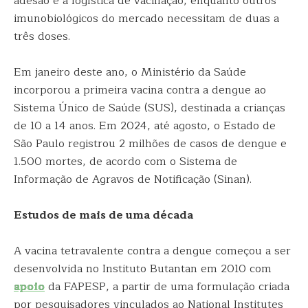
adesão e a logística de vacinação, enquanto outros
imunobiológicos do mercado necessitam de duas a
três doses.
Em janeiro deste ano, o Ministério da Saúde
incorporou a primeira vacina contra a dengue ao
Sistema Único de Saúde (SUS), destinada a crianças
de 10 a 14 anos. Em 2024, até agosto, o Estado de
São Paulo registrou 2 milhões de casos de dengue e
1.500 mortes, de acordo com o Sistema de
Informação de Agravos de Notificação (Sinan).
Estudos de mais de uma década
A vacina tetravalente contra a dengue começou a ser
desenvolvida no Instituto Butantan em 2010 com
apoio
da FAPESP, a partir de uma formulação criada
por pesquisadores vinculados ao National Institutes