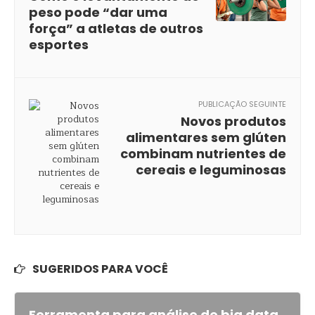
peso pode “dar uma
força” a atletas de outros
esportes
PUBLICAÇÃO SEGUINTE
Novos produtos
alimentares sem glúten
combinam nutrientes de
cereais e leguminosas
SUGERIDOS PARA VOCÊ
Ferramenta para análise de big data