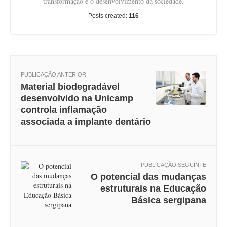
transformação e o desenvolvimento da sociedade.
Posts created:
116
PUBLICAÇÃO ANTERIOR
Material biodegradável
desenvolvido na Unicamp
controla inflamação
associada a implante dentário
PUBLICAÇÃO SEGUINTE
O potencial das mudanças
estruturais na Educação
Básica sergipana