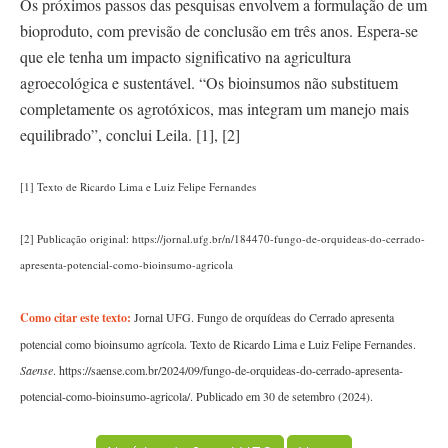
Os próximos passos das pesquisas envolvem a formulação de um
bioproduto, com previsão de conclusão em três anos. Espera-se
que ele tenha um impacto significativo na agricultura
agroecológica e sustentável. “Os bioinsumos não substituem
completamente os agrotóxicos, mas integram um manejo mais
equilibrado”, conclui Leila. [1], [2]
[1] Texto de Ricardo Lima e Luiz Felipe Fernandes
[2] Publicação original: https://jornal.ufg.br/n/184470-fungo-de-orquideas-do-cerrado-
apresenta-potencial-como-bioinsumo-agricola
Como citar este texto:
Jornal UFG. Fungo de orquídeas do Cerrado apresenta
potencial como bioinsumo agrícola. Texto de Ricardo Lima e Luiz Felipe Fernandes.
Saense
. https://saense.com.br/2024/09/fungo-de-orquideas-do-cerrado-apresenta-
potencial-como-bioinsumo-agricola/. Publicado em 30 de setembro (2024).