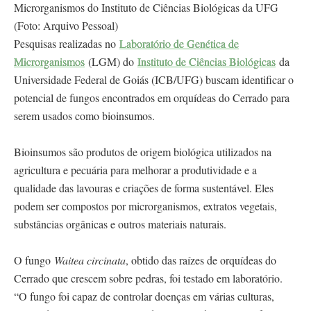
Microrganismos do Instituto de Ciências Biológicas da UFG
(Foto: Arquivo Pessoal)
Pesquisas realizadas no
Laboratório de Genética de
Microrganismos
(LGM) do
Instituto de Ciências Biológicas
da
Universidade Federal de Goiás (ICB/UFG) buscam identificar o
potencial de fungos encontrados em orquídeas do Cerrado para
serem usados como bioinsumos.
Bioinsumos são produtos de origem biológica utilizados na
agricultura e pecuária para melhorar a produtividade e a
qualidade das lavouras e criações de forma sustentável. Eles
podem ser compostos por microrganismos, extratos vegetais,
substâncias orgânicas e outros materiais naturais.
O fungo
Waitea circinata
, obtido das raízes de orquídeas do
Cerrado que crescem sobre pedras, foi testado em laboratório.
“O fungo foi capaz de controlar doenças em várias culturas,