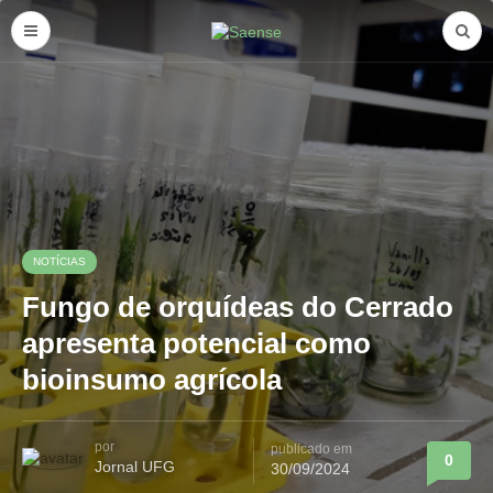
NOTÍCIAS
Fungo de orquídeas do Cerrado
apresenta potencial como
bioinsumo agrícola
por
publicado em
0
Jornal UFG
30/09/2024