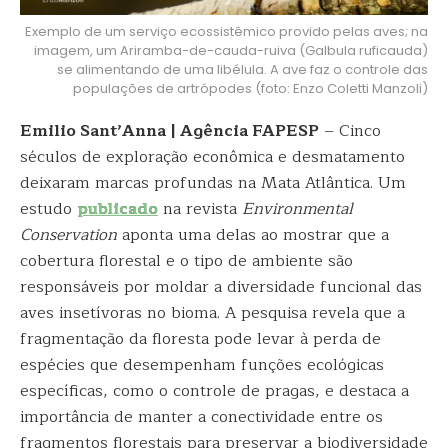
Exemplo de um serviço ecossistêmico provido pelas aves; na
imagem, um Ariramba-de-cauda-ruiva (Galbula ruficauda)
se alimentando de uma libélula. A ave faz o controle das
populações de artrópodes (foto: Enzo Coletti Manzoli)
Emilio Sant’Anna | Agência FAPESP
– Cinco
séculos de exploração econômica e desmatamento
deixaram marcas profundas na Mata Atlântica. Um
estudo
publicado
na revista
Environmental
Conservation
aponta uma delas ao mostrar que a
cobertura florestal e o tipo de ambiente são
responsáveis por moldar a diversidade funcional das
aves insetívoras no bioma. A pesquisa revela que a
fragmentação da floresta pode levar à perda de
espécies que desempenham funções ecológicas
específicas, como o controle de pragas, e destaca a
importância de manter a conectividade entre os
fragmentos florestais para preservar a biodiversidade