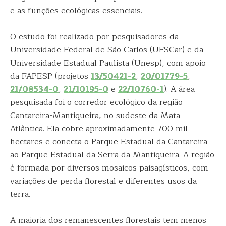
e as funções ecológicas essenciais.
O estudo foi realizado por pesquisadores da
Universidade Federal de São Carlos (UFSCar) e da
Universidade Estadual Paulista (Unesp), com apoio
da FAPESP (projetos
13/50421-2
,
20/01779-5
,
21/08534-0
,
21/10195-0
e
22/10760-1
). A área
pesquisada foi o corredor ecológico da região
Cantareira-Mantiqueira, no sudeste da Mata
Atlântica. Ela cobre aproximadamente 700 mil
hectares e conecta o Parque Estadual da Cantareira
ao Parque Estadual da Serra da Mantiqueira. A região
é formada por diversos mosaicos paisagísticos, com
variações de perda florestal e diferentes usos da
terra.
A maioria dos remanescentes florestais tem menos