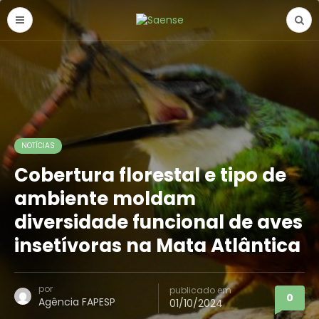
NOTÍCIAS
Cobertura florestal e tipo de
ambiente moldam
diversidade funcional de aves
insetívoras na Mata Atlântica
por
publicado em
0
Agência FAPESP
01/10/2024