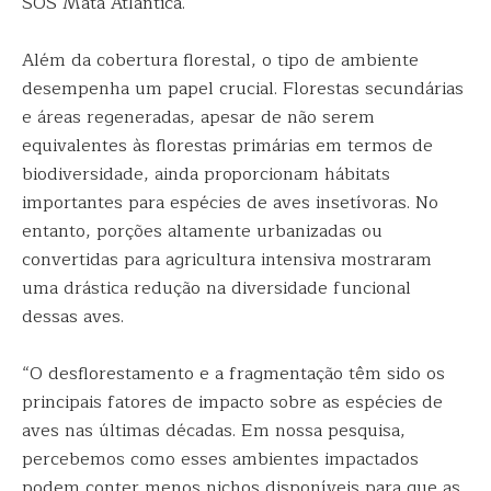
SOS Mata Atlântica.
Além da cobertura florestal, o tipo de ambiente
desempenha um papel crucial. Florestas secundárias
e áreas regeneradas, apesar de não serem
equivalentes às florestas primárias em termos de
biodiversidade, ainda proporcionam hábitats
importantes para espécies de aves insetívoras. No
entanto, porções altamente urbanizadas ou
convertidas para agricultura intensiva mostraram
uma drástica redução na diversidade funcional
dessas aves.
“O desflorestamento e a fragmentação têm sido os
principais fatores de impacto sobre as espécies de
aves nas últimas décadas. Em nossa pesquisa,
percebemos como esses ambientes impactados
podem conter menos nichos disponíveis para que as