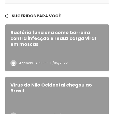
SUGERIDOS PARA VOCÊ
Bactéria funciona como barreira
contra infecção e reduz carga viral
em moscas
·
Agência FAPESP
18/05/2022
Vírus do Nilo Ocidental chegou ao
Brasil