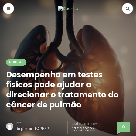
NOTÍCIAS
Desempenho em testes
físicos pode ajudar a
direcionar o tratamento do
câncer de pulmão
por
publicado em
0
Agência FAPESP
17/10/2024