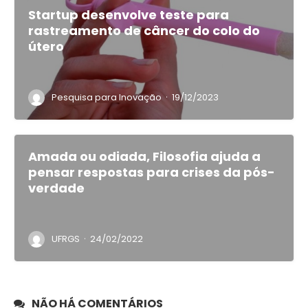
Startup desenvolve teste para
rastreamento de câncer do colo do
útero
·
Pesquisa para Inovação
19/12/2023
Amada ou odiada, Filosofia ajuda a
pensar respostas para crises da pós-
verdade
·
UFRGS
24/02/2022
NÃO HÁ COMENTÁRIOS