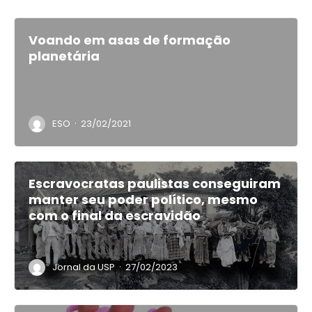
Voando em asas de formação
planetária
·
ESO
23/02/2021
Escravocratas paulistas conseguiram
manter seu poder político, mesmo
com o final da escravidão
·
Jornal da USP
27/02/2023