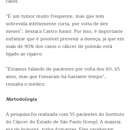
casos.
“É um tumor muito frequente, mas que tem
sobrevida infelizmente curta, por volta de dez
meses”, destaca Castro Junior. Por isso, é importante
enfatizar que é possível prevenir a doença, já que em
mais de 90% dos casos o câncer de pulmão está
ligado ao cigarro.
“Estamos falando de pacientes por volta dos 60, 65
anos, mas que fumavam há bastante tempo”,
ressalta o médico.
Metodologia
A pesquisa foi realizada com 55 pacientes do Instituto
do Câncer do Estado de São Paulo (Icesp). A maioria
era de homens, todos fumantes. Eles receberam