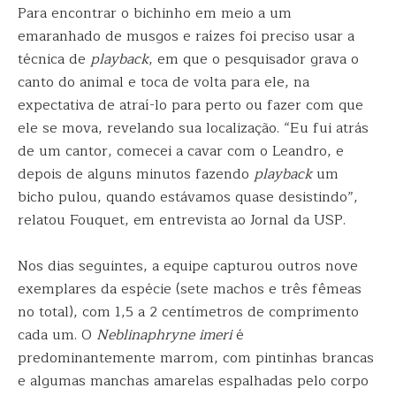
Para encontrar o bichinho em meio a um
emaranhado de musgos e raízes foi preciso usar a
técnica de
playback
, em que o pesquisador grava o
canto do animal e toca de volta para ele, na
expectativa de atraí-lo para perto ou fazer com que
ele se mova, revelando sua localização. “Eu fui atrás
de um cantor, comecei a cavar com o Leandro, e
depois de alguns minutos fazendo
playback
um
bicho pulou, quando estávamos quase desistindo”,
relatou Fouquet, em entrevista ao Jornal da USP.
Nos dias seguintes, a equipe capturou outros nove
exemplares da espécie (sete machos e três fêmeas
no total), com 1,5 a 2 centímetros de comprimento
cada um. O
Neblinaphryne imeri
é
predominantemente marrom, com pintinhas brancas
e algumas manchas amarelas espalhadas pelo corpo