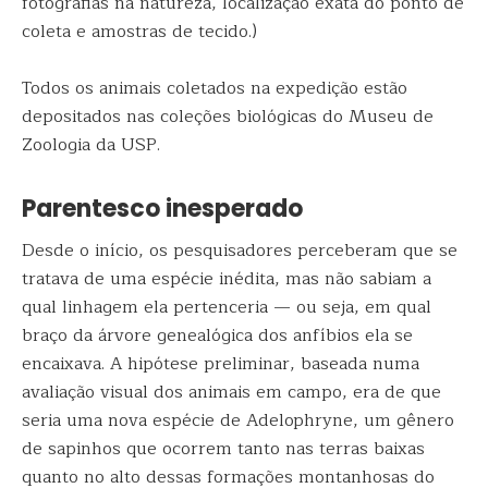
fotografias na natureza, localização exata do ponto de
coleta e amostras de tecido.)
Todos os animais coletados na expedição estão
depositados nas coleções biológicas do Museu de
Zoologia da USP.
Parentesco inesperado
Desde o início, os pesquisadores perceberam que se
tratava de uma espécie inédita, mas não sabiam a
qual linhagem ela pertenceria — ou seja, em qual
braço da árvore genealógica dos anfíbios ela se
encaixava. A hipótese preliminar, baseada numa
avaliação visual dos animais em campo, era de que
seria uma nova espécie de Adelophryne, um gênero
de sapinhos que ocorrem tanto nas terras baixas
quanto no alto dessas formações montanhosas do