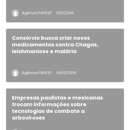
·
Agência FAPESP
11/10/2019
Consórcio busca criar novos
medicamentos contra Chagas,
leishmaniose e malária
·
Agência FAPESP
09/12/2019
Empresas paulistas e mexicanas
trocam informações sobre
tecnologias de combate a
arboviroses