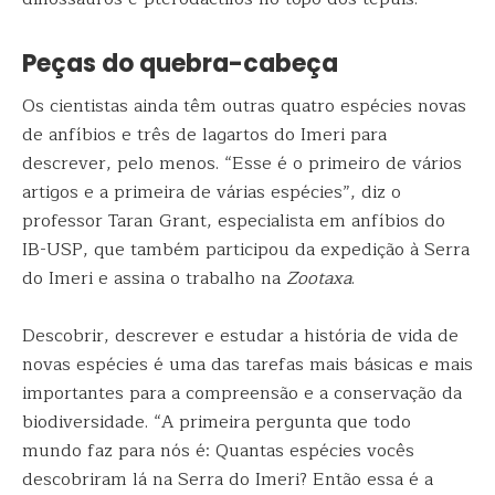
Peças do quebra-cabeça
Os cientistas ainda têm outras quatro espécies novas
de anfíbios e três de lagartos do Imeri para
descrever, pelo menos. “Esse é o primeiro de vários
artigos e a primeira de várias espécies”, diz o
professor Taran Grant, especialista em anfíbios do
IB-USP, que também participou da expedição à Serra
do Imeri e assina o trabalho na
Zootaxa
.
Descobrir, descrever e estudar a história de vida de
novas espécies é uma das tarefas mais básicas e mais
importantes para a compreensão e a conservação da
biodiversidade. “A primeira pergunta que todo
mundo faz para nós é: Quantas espécies vocês
descobriram lá na Serra do Imeri? Então essa é a