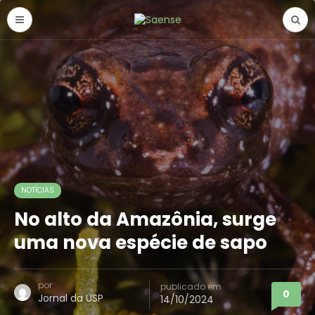
NOTÍCIAS
No alto da Amazônia, surge
uma nova espécie de sapo
por
publicado em
0
Jornal da USP
14/10/2024