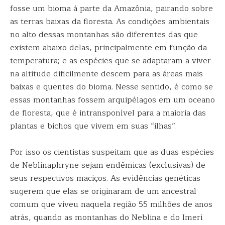
fosse um bioma à parte da Amazônia, pairando sobre
as terras baixas da floresta. As condições ambientais
no alto dessas montanhas são diferentes das que
existem abaixo delas, principalmente em função da
temperatura; e as espécies que se adaptaram a viver
na altitude dificilmente descem para as áreas mais
baixas e quentes do bioma. Nesse sentido, é como se
essas montanhas fossem arquipélagos em um oceano
de floresta, que é intransponível para a maioria das
plantas e bichos que vivem em suas “ilhas”.
Por isso os cientistas suspeitam que as duas espécies
de Neblinaphryne sejam endêmicas (exclusivas) de
seus respectivos maciços. As evidências genéticas
sugerem que elas se originaram de um ancestral
comum que viveu naquela região 55 milhões de anos
atrás, quando as montanhas do Neblina e do Imeri