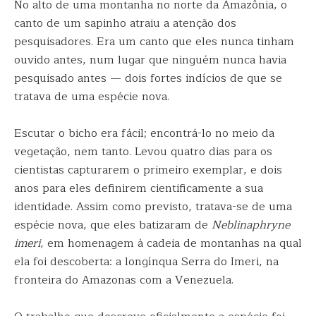
No alto de uma montanha no norte da Amazônia, o
canto de um sapinho atraiu a atenção dos
pesquisadores. Era um canto que eles nunca tinham
ouvido antes, num lugar que ninguém nunca havia
pesquisado antes — dois fortes indícios de que se
tratava de uma espécie nova.
Escutar o bicho era fácil; encontrá-lo no meio da
vegetação, nem tanto. Levou quatro dias para os
cientistas capturarem o primeiro exemplar, e dois
anos para eles definirem cientificamente a sua
identidade. Assim como previsto, tratava-se de uma
espécie nova, que eles batizaram de
Neblinaphryne
imeri
, em homenagem à cadeia de montanhas na qual
ela foi descoberta: a longínqua Serra do Imeri, na
fronteira do Amazonas com a Venezuela.