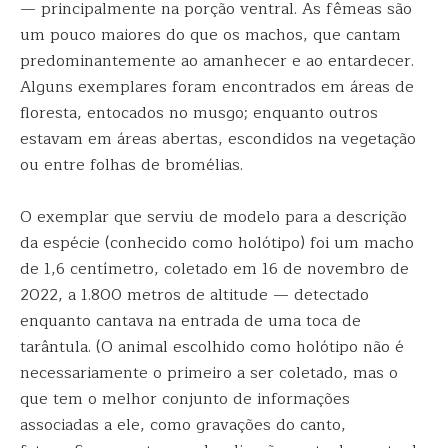
— principalmente na porção ventral. As fêmeas são
um pouco maiores do que os machos, que cantam
predominantemente ao amanhecer e ao entardecer.
Alguns exemplares foram encontrados em áreas de
floresta, entocados no musgo; enquanto outros
estavam em áreas abertas, escondidos na vegetação
ou entre folhas de bromélias.
O exemplar que serviu de modelo para a descrição
da espécie (conhecido como holótipo) foi um macho
de 1,6 centímetro, coletado em 16 de novembro de
2022, a 1.800 metros de altitude — detectado
enquanto cantava na entrada de uma toca de
tarântula. (O animal escolhido como holótipo não é
necessariamente o primeiro a ser coletado, mas o
que tem o melhor conjunto de informações
associadas a ele, como gravações do canto,