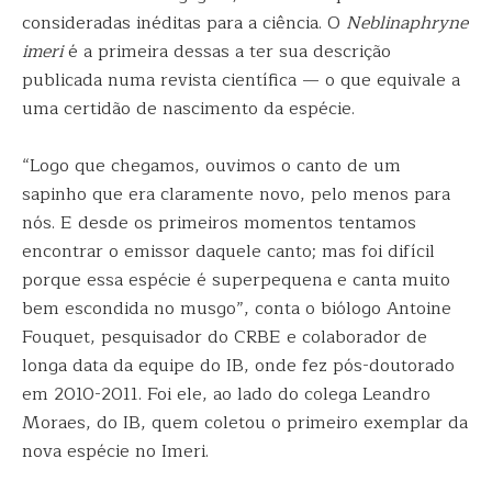
consideradas inéditas para a ciência. O
Neblinaphryne
imeri
é a primeira dessas a ter sua descrição
publicada numa revista científica — o que equivale a
uma certidão de nascimento da espécie.
“Logo que chegamos, ouvimos o canto de um
sapinho que era claramente novo, pelo menos para
nós. E desde os primeiros momentos tentamos
encontrar o emissor daquele canto; mas foi difícil
porque essa espécie é superpequena e canta muito
bem escondida no musgo”, conta o biólogo Antoine
Fouquet, pesquisador do CRBE e colaborador de
longa data da equipe do IB, onde fez pós-doutorado
em 2010-2011. Foi ele, ao lado do colega Leandro
Moraes, do IB, quem coletou o primeiro exemplar da
nova espécie no Imeri.