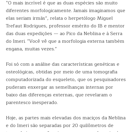
“O mais incrível é que as duas espécies são muito
diferentes morfologicamente. Jamais imaginamos que
elas seriam irmãs”, relata o herpetólogo Miguel
Trefaut Rodrigues, professor emérito do IB e mentor
das duas expedições — ao Pico da Neblina e à Serra
do Imeri. “Você vê que a morfologia externa também
engana, muitas vezes.”
Foi só com a análise das características genéticas e
osteológicas, obtidas por meio de uma tomografia
computadorizada do esqueleto, que os pesquisadores
puderam enxergar as semelhanças internas por
baixo das diferenças externas, que revelaram o
parentesco inesperado.
Hoje, as partes mais elevadas dos maciços da Neblina
e do Imeri são separadas por 20 quilômetros de