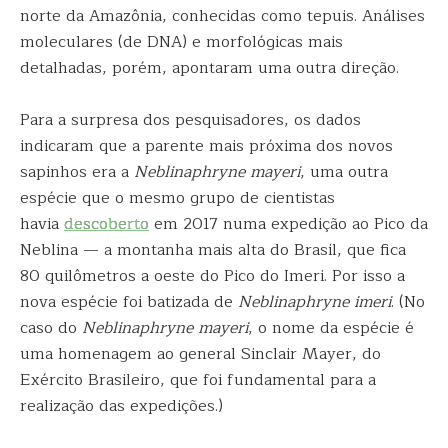
norte da Amazônia, conhecidas como tepuis. Análises
moleculares (de DNA) e morfológicas mais
detalhadas, porém, apontaram uma outra direção.
Para a surpresa dos pesquisadores, os dados
indicaram que a parente mais próxima dos novos
sapinhos era a
Neblinaphryne mayeri
, uma outra
espécie que o mesmo grupo de cientistas
havia
descoberto
em 2017 numa expedição ao Pico da
Neblina — a montanha mais alta do Brasil, que fica
80 quilômetros a oeste do Pico do Imeri. Por isso a
nova espécie foi batizada de
Neblinaphryne imeri
. (No
caso do
Neblinaphryne mayeri
, o nome da espécie é
uma homenagem ao general Sinclair Mayer, do
Exército Brasileiro, que foi fundamental para a
realização das expedições.)