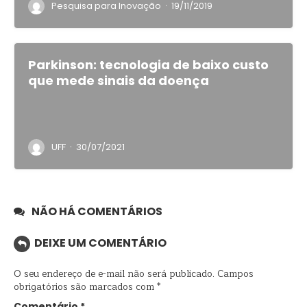
·
Pesquisa para Inovação
19/11/2019
Parkinson: tecnologia de baixo custo
que mede sinais da doença
·
UFF
30/07/2021
NÃO HÁ COMENTÁRIOS
DEIXE UM COMENTÁRIO
O seu endereço de e-mail não será publicado.
Campos
obrigatórios são marcados com
*
Comentário
*