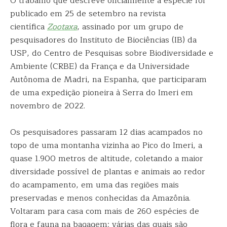
O trabalho que descreve oficialmente a espécie foi
publicado em 25 de setembro na revista
científica
Zootaxa
, assinado por um grupo de
pesquisadores do Instituto de Biociências (IB) da
USP, do Centro de Pesquisas sobre Biodiversidade e
Ambiente (CRBE) da França e da Universidade
Autônoma de Madri, na Espanha, que participaram
de uma expedição pioneira à Serra do Imeri em
novembro de 2022.
Os pesquisadores passaram 12 dias acampados no
topo de uma montanha vizinha ao Pico do Imeri, a
quase 1.900 metros de altitude, coletando a maior
diversidade possível de plantas e animais ao redor
do acampamento, em uma das regiões mais
preservadas e menos conhecidas da Amazônia.
Voltaram para casa com mais de 260 espécies de
flora e fauna na bagagem; várias das quais são