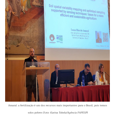
Amaral: a fertilização é um dos recursos mais importantes para o Brasil, pois temos
solos pobres (f
oto: Karina Toledo/Agência FAPESP
)