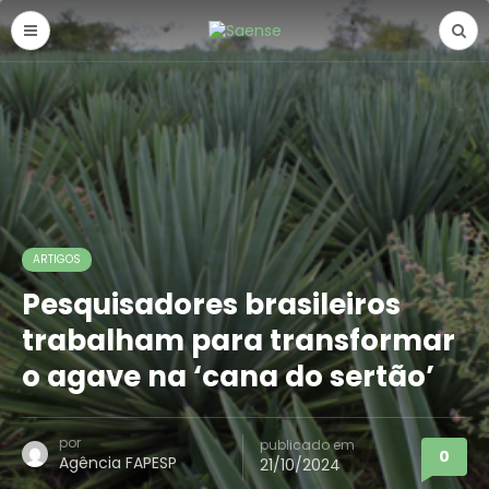
ARTIGOS
Pesquisadores brasileiros
trabalham para transformar
o agave na ‘cana do sertão’
por
publicado em
0
Agência FAPESP
21/10/2024