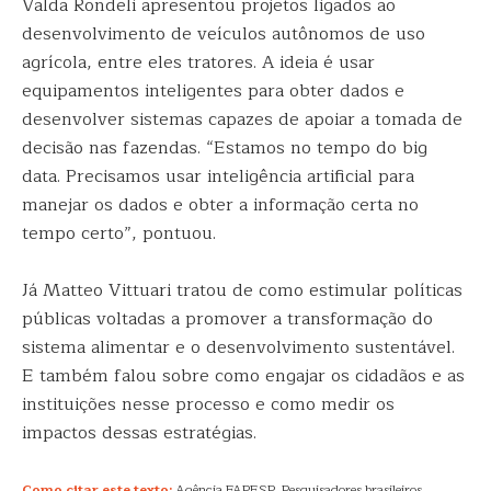
Valda Rondeli apresentou projetos ligados ao
desenvolvimento de veículos autônomos de uso
agrícola, entre eles tratores. A ideia é usar
equipamentos inteligentes para obter dados e
desenvolver sistemas capazes de apoiar a tomada de
decisão nas fazendas. “Estamos no tempo do big
data. Precisamos usar inteligência artificial para
manejar os dados e obter a informação certa no
tempo certo”, pontuou.
Já Matteo Vittuari tratou de como estimular políticas
públicas voltadas a promover a transformação do
sistema alimentar e o desenvolvimento sustentável.
E também falou sobre como engajar os cidadãos e as
instituições nesse processo e como medir os
impactos dessas estratégias.
Como citar este texto:
Agência FAPESP. Pesquisadores brasileiros