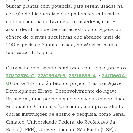
buscar plantas com potencial para serem usadas na
geração de bioenergia e que podem ser cultivadas
onde o clima não é favorável à cana-de-açúcar. E
assim decidiram se dedicar ao estudo do
Agave
, um
gênero de plantas suculentas que abrange mais de
200 espécies e é muito usado, no México, para a
fabricação da tequila.
O trabalho vem sendo conduzido com apoio (projetos
20/02524-0
,
22/09349-5
,
23/16853-4
e
24/06624-
0
) da FAPESP no âmbito do projeto Brazilian Agave
Development (Brave, Desenvolvimento do Agave
Brasileiro), uma parceria que envolve a Universidade
Estadual de Campinas (Unicamp), a empresa Shell e
outras instituições de ensino e pesquisa, como Senai
Cimatec, Universidade Federal do Recôncavo da
Bahia (UFRB), Universidade de São Paulo (USP) e