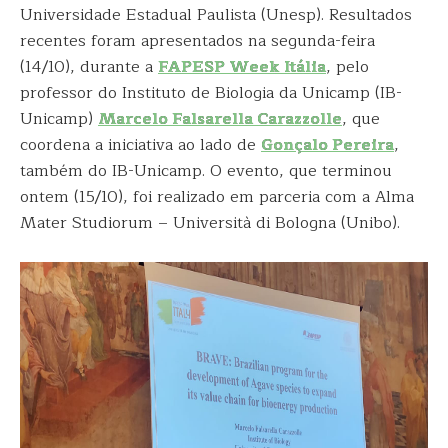
Universidade Estadual Paulista (Unesp). Resultados
recentes foram apresentados na segunda-feira
(14/10), durante a
FAPESP Week Itália
, pelo
professor do Instituto de Biologia da Unicamp (IB-
Unicamp)
Marcelo Falsarella Carazzolle
, que
coordena a iniciativa ao lado de
Gonçalo Pereira
,
também do IB-Unicamp. O evento, que terminou
ontem (15/10), foi realizado em parceria com a Alma
Mater Studiorum – Università di Bologna (Unibo).