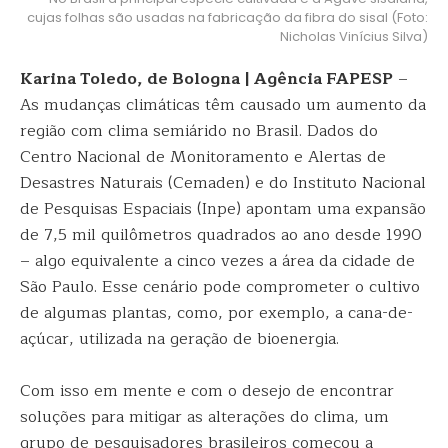
cujas folhas são usadas na fabricação da fibra do sisal (Foto:
Nicholas Vinícius Silva)
Karina Toledo, de Bologna | Agência FAPESP
–
As mudanças climáticas têm causado um aumento da
região com clima semiárido no Brasil. Dados do
Centro Nacional de Monitoramento e Alertas de
Desastres Naturais (Cemaden) e do Instituto Nacional
de Pesquisas Espaciais (Inpe) apontam uma expansão
de 7,5 mil quilômetros quadrados ao ano desde 1990
– algo equivalente a cinco vezes a área da cidade de
São Paulo. Esse cenário pode comprometer o cultivo
de algumas plantas, como, por exemplo, a cana-de-
açúcar, utilizada na geração de bioenergia.
Com isso em mente e com o desejo de encontrar
soluções para mitigar as alterações do clima, um
grupo de pesquisadores brasileiros começou a