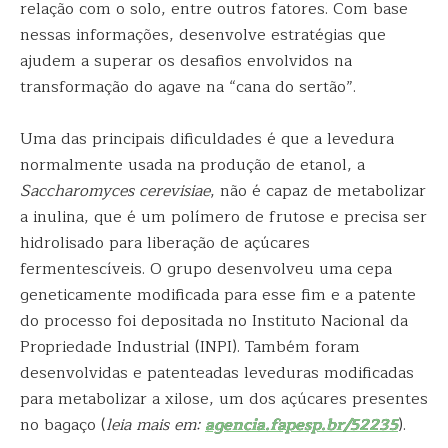
relação com o solo, entre outros fatores. Com base
nessas informações, desenvolve estratégias que
ajudem a superar os desafios envolvidos na
transformação do agave na “cana do sertão”.
Uma das principais dificuldades é que a levedura
normalmente usada na produção de etanol, a
Saccharomyces cerevisiae
, não é capaz de metabolizar
a inulina, que é um polímero de frutose e precisa ser
hidrolisado para liberação de açúcares
fermentescíveis. O grupo desenvolveu uma cepa
geneticamente modificada para esse fim e a patente
do processo foi depositada no Instituto Nacional da
Propriedade Industrial (INPI). Também foram
desenvolvidas e patenteadas leveduras modificadas
para metabolizar a xilose, um dos açúcares presentes
no bagaço (
leia mais em:
agencia.fapesp.br/52235
).