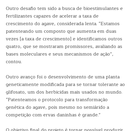
Outro desafio tem sido a busca de bioestimulantes e
fertilizantes capazes de acelerar a taxa de
crescimento do agave, considerada lenta. “Estamos
patenteando um composto que aumenta em duas
vezes [a taxa de crescimento] e identificamos outros
quatro, que se mostraram promissores, avaliando as
bases moleculares e seus mecanismos de ação”,
contou.
Outro avanço foi o desenvolvimento de uma planta
geneticamente modificada para se tornar tolerante ao
glifosato, um dos herbicidas mais usados no mundo.
“Patenteamos o protocolo para transformação
genética do agave, pois mesmo no semiárido a
competição com ervas daninhas é grande.”
O objetivo final do projeto é tornar possível produzir