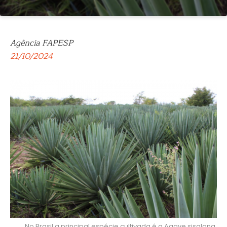
Agência FAPESP
21/10/2024
No Brasil a principal espécie cultivada é a Agave sisalana,