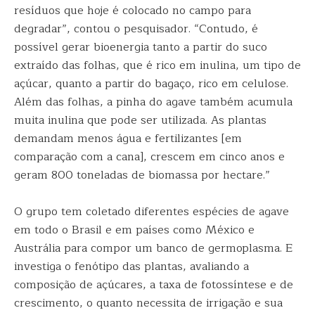
resíduos que hoje é colocado no campo para
degradar”, contou o pesquisador. “Contudo, é
possível gerar bioenergia tanto a partir do suco
extraído das folhas, que é rico em inulina, um tipo de
açúcar, quanto a partir do bagaço, rico em celulose.
Além das folhas, a pinha do agave também acumula
muita inulina que pode ser utilizada. As plantas
demandam menos água e fertilizantes [em
comparação com a cana], crescem em cinco anos e
geram 800 toneladas de biomassa por hectare.”
O grupo tem coletado diferentes espécies de agave
em todo o Brasil e em países como México e
Austrália para compor um banco de germoplasma. E
investiga o fenótipo das plantas, avaliando a
composição de açúcares, a taxa de fotossíntese e de
crescimento, o quanto necessita de irrigação e sua