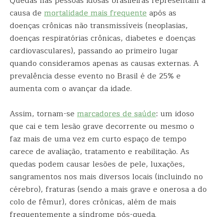
Quedas nas pessoas idosas brasileiras representam a
causa de
mortalidade mais frequente
após as
doenças crônicas não transmissíveis (neoplasias,
doenças respiratórias crônicas, diabetes e doenças
cardiovasculares), passando ao primeiro lugar
quando consideramos apenas as causas externas. A
prevalência desse evento no Brasil é de 25% e
aumenta com o avançar da idade.
Assim, tornam-se
marcadores de saúde
: um idoso
que cai e tem lesão grave decorrente ou mesmo o
faz mais de uma vez em curto espaço de tempo
carece de avaliação, tratamento e reabilitação. As
quedas podem causar lesões de pele, luxações,
sangramentos nos mais diversos locais (incluindo no
cérebro), fraturas (sendo a mais grave e onerosa a do
colo de fêmur), dores crônicas, além de mais
frequentemente a síndrome pós-queda.