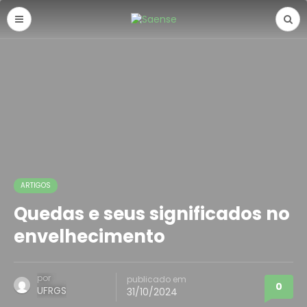
ARTIGOS
Quedas e seus significados no
envelhecimento
por
publicado em
0
UFRGS
31/10/2024