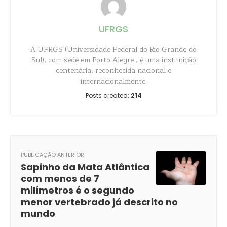
UFRGS
A UFRGS (Universidade Federal do Rio Grande do
Sul), com sede em Porto Alegre , é uma instituição
centenária, reconhecida nacional e
internacionalmente.
Posts created:
214
PUBLICAÇÃO ANTERIOR
Sapinho da Mata Atlântica
com menos de 7
milímetros é o segundo
menor vertebrado já descrito no
mundo