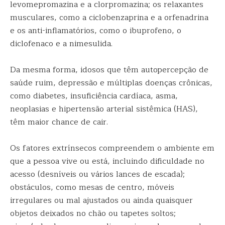
levomepromazina e a clorpromazina; os relaxantes
musculares, como a ciclobenzaprina e a orfenadrina
e os anti-inflamatórios, como o ibuprofeno, o
diclofenaco e a nimesulida.
Da mesma forma, idosos que têm autopercepção de
saúde ruim, depressão e múltiplas doenças crônicas,
como diabetes, insuficiência cardíaca, asma,
neoplasias e hipertensão arterial sistêmica (HAS),
têm maior chance de cair.
Os fatores extrínsecos compreendem o ambiente em
que a pessoa vive ou está, incluindo dificuldade no
acesso (desníveis ou vários lances de escada);
obstáculos, como mesas de centro, móveis
irregulares ou mal ajustados ou ainda quaisquer
objetos deixados no chão ou tapetes soltos;