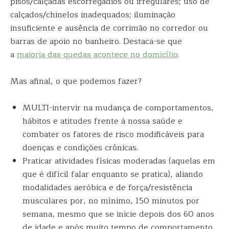
pisos/calçadas escorregadios ou irregulares; uso de
calçados/chinelos inadequados; iluminação
insuficiente e ausência de corrimão no corredor ou
barras de apoio no banheiro. Destaca-se que
a
maioria das quedas acontece no domicílio
.
Mas afinal, o que podemos fazer?
MULTI-intervir na mudança de comportamentos,
hábitos e atitudes frente à nossa saúde e
combater os fatores de risco modificáveis para
doenças e condições crônicas.
Praticar atividades físicas moderadas (aquelas em
que é difícil falar enquanto se pratica), aliando
modalidades aeróbica e de força/resistência
musculares por, no mínimo, 150 minutos por
semana, mesmo que se inicie depois dos 60 anos
de idade e após muito tempo de comportamento