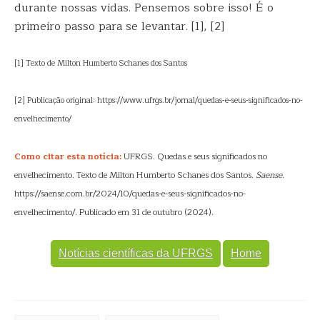
durante nossas vidas. Pensemos sobre isso! É o
primeiro passo para se levantar. [1], [2]
[1] Texto de Milton Humberto Schanes dos Santos
[2] Publicação original: https://www.ufrgs.br/jornal/quedas-e-seus-significados-no-
envelhecimento/
Como citar esta notícia:
UFRGS. Quedas e seus significados no
envelhecimento. Texto de Milton Humberto Schanes dos Santos.
Saense
.
https://saense.com.br/2024/10/quedas-e-seus-significados-no-
envelhecimento/. Publicado em 31 de outubro (2024).
Notícias científicas da UFRGS
Home