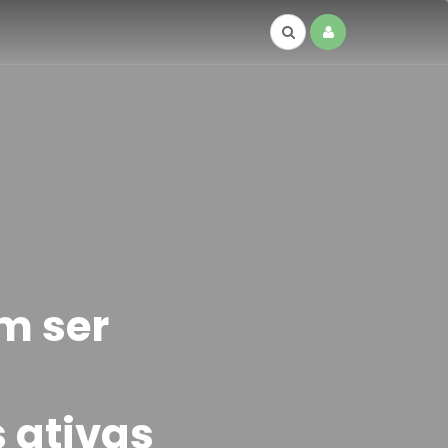
m ser
 ativas