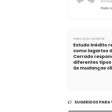
instit
Posts c
PUBLICAÇÃO ANTERIOR
Estudo inédito r
como lagartos 
Cerrado respo
diferentes tipos
às mudanças cl
SUGERIDOS PARA