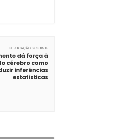
PUBLICAÇÃO SEGUINTE
mento dá força à
do cérebro como
uzir inferências
estatísticas