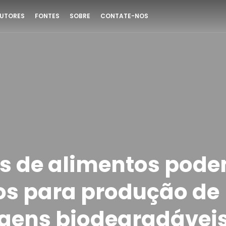
UTORES
FONTES
SOBRE
CONTATE-NOS
s de alimentos pode
dos para produção de
ens biodegradáveis