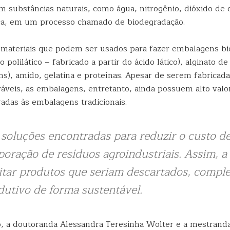
 substâncias naturais, como água, nitrogênio, dióxido de 
ca, em um processo chamado de biodegradação.
 materiais que podem ser usados para fazer embalagens bi
 polilático – fabricado a partir do ácido lático), alginato de
s), amido, gelatina e proteínas. Apesar de serem fabricada
áveis, as embalagens, entretanto, ainda possuem alto val
das às embalagens tradicionais.
soluções encontradas para reduzir o custo de
poração de resíduos agroindustriais. Assim, a 
itar produtos que seriam descartados, compl
dutivo de forma sustentável.
, a doutoranda Alessandra Teresinha Wolter e a mestranda