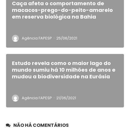
Caça afeta o comportamento de
macacos-prego-do-peito-amarelo
em reserva biológica na Bahia
·
Agência FAPESP
25/06/2021
Estudo revela como o maior lago do
mundo sumiu há 10 milhões de anos e
mudou a biodiversidade na Eurásia
·
Agência FAPESP
21/06/2021
NÃO HÁ COMENTÁRIOS