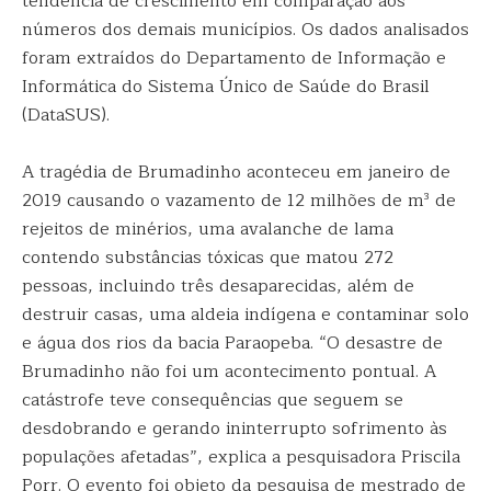
tendência de crescimento em comparação aos
números dos demais municípios. Os dados analisados
foram extraídos do Departamento de Informação e
Informática do Sistema Único de Saúde do Brasil
(DataSUS).
A tragédia de Brumadinho aconteceu em janeiro de
2019 causando o vazamento de 12 milhões de m³ de
rejeitos de minérios, uma avalanche de lama
contendo substâncias tóxicas que matou 272
pessoas, incluindo três desaparecidas, além de
destruir casas, uma aldeia indígena e contaminar solo
e água dos rios da bacia Paraopeba. “O desastre de
Brumadinho não foi um acontecimento pontual. A
catástrofe teve consequências que seguem se
desdobrando e gerando ininterrupto sofrimento às
populações afetadas”, explica a pesquisadora Priscila
Porr. O evento foi objeto da pesquisa de mestrado de