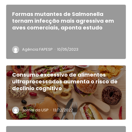
Formas mutantes de Salmonella
tornam infecção mais agressiva em
aves comerciais, aponta estudo
·
Agência FAPESP
10/05/2023
Consumo excessivo de alimentos
ultraprocessados aumenta o risco de
declínio cognitivo
·
Jornal da USP
13/12/2022