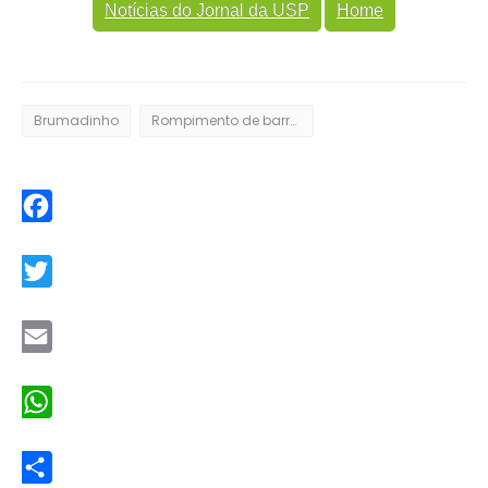
Notícias do Jornal da USP
Home
Brumadinho
Rompimento de barragem
Facebook
Twitter
Email
WhatsApp