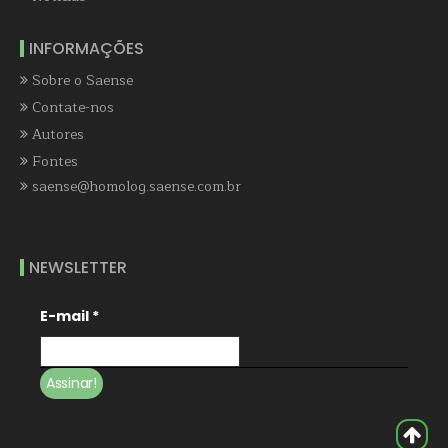
INFORMAÇÕES
Sobre o Saense
Contate-nos
Autores
Fontes
saense@homolog.saense.com.br
NEWSLETTER
E-mail
*