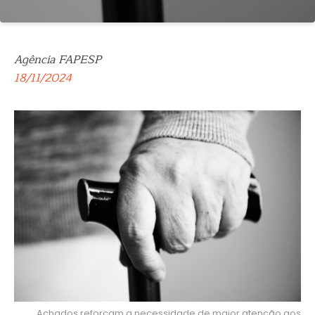
Agência FAPESP
18/11/2024
Achados reforçam a necessidade de maior atenção aos