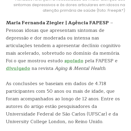
sintomas depressivos e às dores articulares em idosos na
atenção primária de saúde (foto: Freepik*)
Maria Fernanda Ziegler | Agência FAPESP
–
Pessoas idosas que apresentam sintomas de
depressão e dor moderada ou intensa nas
articulações tendem a apresentar declínio cognitivo
mais acelerado, sobretudo no domínio da memória.
Foi o que mostrou estudo
apoiado
pela FAPESP e
divulgado
na revista
Aging & Mental Health
.
As conclusões se baseiam em dados de 4.718
participantes com 50 anos ou mais de idade, que
foram acompanhados ao longo de 12 anos. Entre os
autores do artigo estão pesquisadores da
Universidade Federal de São Carlos (UFSCar) e da
University College London, no Reino Unido.