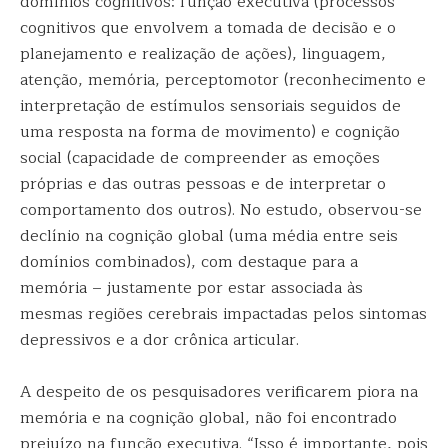
domínios cognitivos: função executiva (processos
cognitivos que envolvem a tomada de decisão e o
planejamento e realização de ações), linguagem,
atenção, memória, perceptomotor (reconhecimento e
interpretação de estímulos sensoriais seguidos de
uma resposta na forma de movimento) e cognição
social (capacidade de compreender as emoções
próprias e das outras pessoas e de interpretar o
comportamento dos outros). No estudo, observou-se
declínio na cognição global (uma média entre seis
domínios combinados), com destaque para a
memória – justamente por estar associada às
mesmas regiões cerebrais impactadas pelos sintomas
depressivos e a dor crônica articular.
A despeito de os pesquisadores verificarem piora na
memória e na cognição global, não foi encontrado
prejuízo na função executiva. “Isso é importante, pois