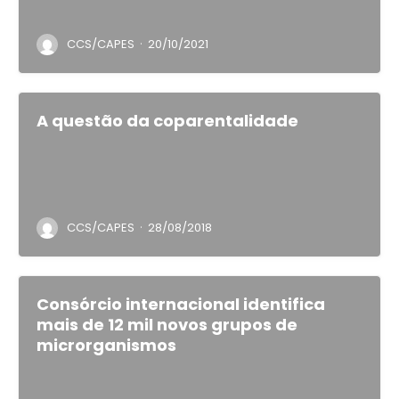
·
CCS/CAPES
20/10/2021
A questão da coparentalidade
·
CCS/CAPES
28/08/2018
Consórcio internacional identifica
mais de 12 mil novos grupos de
microrganismos