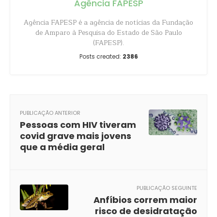
Agência FAPESP
Agência FAPESP é a agência de notícias da Fundação
de Amparo à Pesquisa do Estado de São Paulo
(FAPESP).
Posts created:
2386
PUBLICAÇÃO ANTERIOR
Pessoas com HIV tiveram
covid grave mais jovens
que a média geral
PUBLICAÇÃO SEGUINTE
Anfíbios correm maior
risco de desidratação