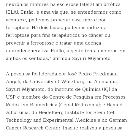
neurônios motores na esclerose lateral amiotrófica
(ELA). Então, é uma via que, se entendermos como
acontece, podemos prevenir essa morte por
ferroptose. Há dois lados, podemos induzir a
ferroptose para fins terapêuticos no câncer ou
prevenir a ferroptose e tratar uma doença
neurodegenerativa. Então, a gente tenta explorar em
ambos os sentidos,” afirmou Sayuri Miyamoto.
A pesquisa foi liderada por José Pedro Friedmann
Angeli, da University of Würzburg, na Alemanha;
Sayuri Miyamoto, do Instituto de Química (IQ) da
USP e membro do Centro de Pesquisa em Processos
Redox em Biomedicina (Cepid Redoxoma); e Hamed
Alborzinia, do Heidelberg Institute for Stem Cell
Technology and Experimental Medicine e do German
Cancer Research Center. Inague realizou a pesquisa