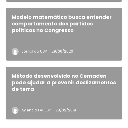
Modelo matemático busca entender
comportamento dos partidos
políticos no Congresso
·
Jornal da USP
29/06/2020
Método desenvolvido no Cemaden
pode ajudar a prevenir deslizamentos
de terra
·
Agência FAPESP
28/02/2019