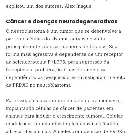
explicou um dos autores, Alex Inague.
Câncer e doenças neurodegenerativas
O neuroblastoma é um tumor que se desenvolve a
partir de células do sistema nervoso e afeta
principalmente crianças menores de 10 anos. Sua
forma mais agressiva é dependente de um receptor
da selenoproteína P (LRP8) para supressão da
ferroptose e proliferação. Considerando essa
dependência, os pesquisadores investigaram o efeito
da PRDX6 no neuroblastoma.
Para isso, eles usaram um modelo de xenoenxerto,
implantando células de câncer de pacientes em
animais para induzir o crescimento tumoral. Células
modificadas foram então implantadas na glândula
adrenal dos animais. Aqueles com deleção de PRDX6