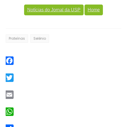
Notícias do Jornal da USP
Home
Proteínas
Selênio
Facebook
Twitter
Email
WhatsApp