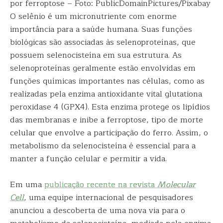
por ferroptose – Foto: PublicDomainPictures/Pixabay
O selênio é um micronutriente com enorme
importância para a saúde humana. Suas funções
biológicas são associadas às selenoproteínas, que
possuem selenocisteína em sua estrutura. As
selenoproteínas geralmente estão envolvidas em
funções químicas importantes nas células, como as
realizadas pela enzima antioxidante vital glutationa
peroxidase 4 (GPX4). Esta enzima protege os lipídios
das membranas e inibe a ferroptose, tipo de morte
celular que envolve a participação do ferro. Assim, o
metabolismo da selenocisteína é essencial para a
manter a função celular e permitir a vida.
Em uma
publicação recente na revista
Molecular
Cell
, uma equipe internacional de pesquisadores
anunciou a descoberta de uma nova via para o