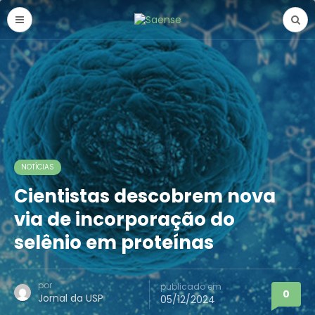
NOTÍCIAS
Cientistas descobrem nova
via de incorporação do
selênio em proteínas
por
publicado em
0
Jornal da USP
05/12/2024