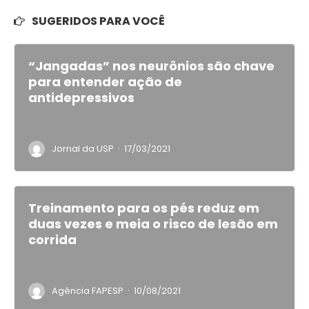
SUGERIDOS PARA VOCÊ
“Jangadas” nos neurônios são chave
para entender ação de
antidepressivos
·
Jornal da USP
17/03/2021
Treinamento para os pés reduz em
duas vezes e meia o risco de lesão em
corrida
·
Agência FAPESP
10/08/2021