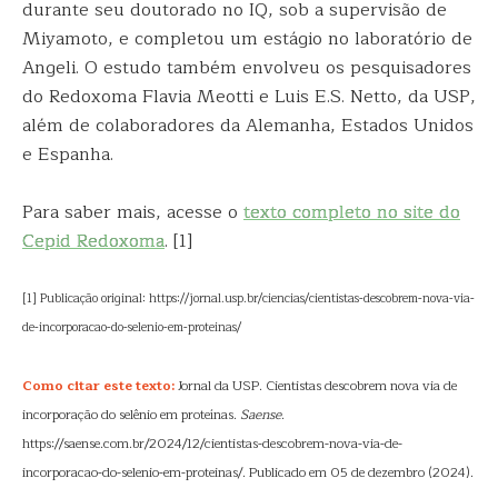
durante seu doutorado no IQ, sob a supervisão de
Miyamoto, e completou um estágio no laboratório de
Angeli. O estudo também envolveu os pesquisadores
do Redoxoma Flavia Meotti e Luis E.S. Netto, da USP,
além de colaboradores da Alemanha, Estados Unidos
e Espanha.
Para saber mais, acesse o
texto completo no site do
Cepid Redoxoma
. [1]
[1] Publicação original: https://jornal.usp.br/ciencias/cientistas-descobrem-nova-via-
de-incorporacao-do-selenio-em-proteinas/
Como citar este texto:
Jornal da USP. Cientistas descobrem nova via de
incorporação do selênio em proteínas.
Saense
.
https://saense.com.br/2024/12/cientistas-descobrem-nova-via-de-
incorporacao-do-selenio-em-proteinas/. Publicado em 05 de dezembro (2024).