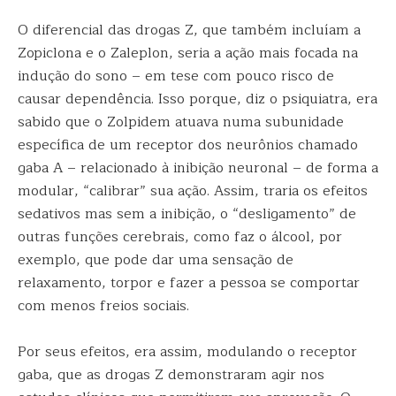
O diferencial das drogas Z, que também incluíam a
Zopiclona e o Zaleplon, seria a ação mais focada na
indução do sono – em tese com pouco risco de
causar dependência. Isso porque, diz o psiquiatra, era
sabido que o Zolpidem atuava numa subunidade
específica de um receptor dos neurônios chamado
gaba A – relacionado à inibição neuronal – de forma a
modular, “calibrar” sua ação. Assim, traria os efeitos
sedativos mas sem a inibição, o “desligamento” de
outras funções cerebrais, como faz o álcool, por
exemplo, que pode dar uma sensação de
relaxamento, torpor e fazer a pessoa se comportar
com menos freios sociais.
Por seus efeitos, era assim, modulando o receptor
gaba, que as drogas Z demonstraram agir nos