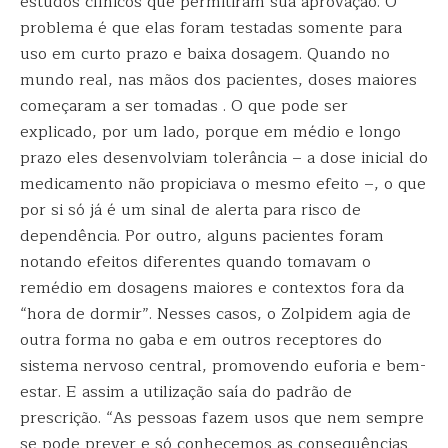
estudos clínicos que permitiram sua aprovação. O
problema é que elas foram testadas somente para
uso em curto prazo e baixa dosagem. Quando no
mundo real, nas mãos dos pacientes, doses maiores
começaram a ser tomadas . O que pode ser
explicado, por um lado, porque em médio e longo
prazo eles desenvolviam tolerância – a dose inicial do
medicamento não propiciava o mesmo efeito –, o que
por si só já é um sinal de alerta para risco de
dependência. Por outro, alguns pacientes foram
notando efeitos diferentes quando tomavam o
remédio em dosagens maiores e contextos fora da
“hora de dormir”. Nesses casos, o Zolpidem agia de
outra forma no gaba e em outros receptores do
sistema nervoso central, promovendo euforia e bem-
estar. E assim a utilização saía do padrão de
prescrição. “As pessoas fazem usos que nem sempre
se pode prever e só conhecemos as consequências