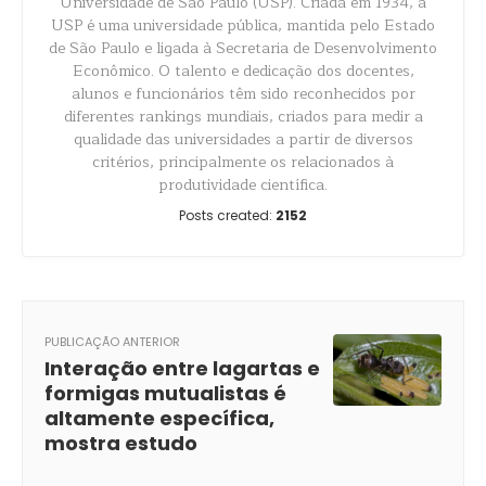
Universidade de São Paulo (USP). Criada em 1934, a
USP é uma universidade pública, mantida pelo Estado
de São Paulo e ligada à Secretaria de Desenvolvimento
Econômico. O talento e dedicação dos docentes,
alunos e funcionários têm sido reconhecidos por
diferentes rankings mundiais, criados para medir a
qualidade das universidades a partir de diversos
critérios, principalmente os relacionados à
produtividade científica.
Posts created:
2152
PUBLICAÇÃO ANTERIOR
Interação entre lagartas e
formigas mutualistas é
altamente específica,
mostra estudo