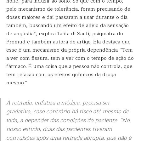
noite, para induzir ao sono. Só que com o tempo,
pelo mecanismo de tolerância, foram precisando de
doses maiores e daí passaram a usar durante o dia
também, buscando um efeito de alívio da sensação
de angústia”, explica Talita di Santi, psiquiatra do
Promud e também autora do artigo. Ela destaca que
esse é um mecanismo da própria dependência. “Tem
a ver com fissura, tem a ver com o tempo de ação do
fármaco. É uma coisa que a pessoa não controla, que
tem relação com os efeitos químicos da droga
mesmo.”
A retirada, enfatiza a médica, precisa ser
gradativa, caso contrário há risco até mesmo de
vida, a depender das condições do paciente. “No
nosso estudo, duas das pacientes tiveram
convulsões após uma retirada abrupta, que não é