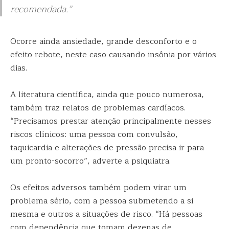
recomendada.”
Ocorre ainda ansiedade, grande desconforto e o
efeito rebote, neste caso causando insônia por vários
dias.
A literatura científica, ainda que pouco numerosa,
também traz relatos de problemas cardíacos.
“Precisamos prestar atenção principalmente nesses
riscos clínicos: uma pessoa com convulsão,
taquicardia e alterações de pressão precisa ir para
um pronto-socorro”, adverte a psiquiatra.
Os efeitos adversos também podem virar um
problema sério, com a pessoa submetendo a si
mesma e outros a situações de risco. “Há pessoas
com dependência que tomam dezenas de