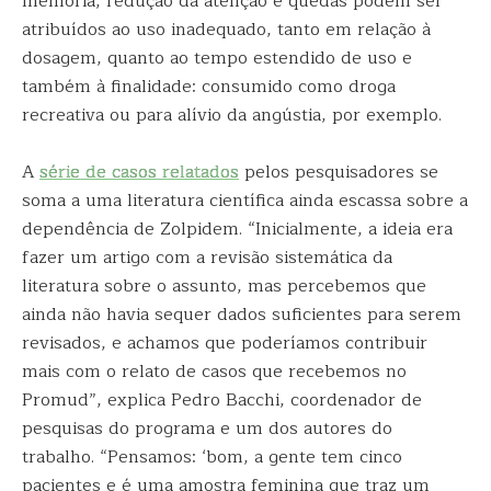
memória, redução da atenção e quedas podem ser
atribuídos ao uso inadequado, tanto em relação à
dosagem, quanto ao tempo estendido de uso e
também à finalidade: consumido como droga
recreativa ou para alívio da angústia, por exemplo.
A
série de casos relatados
pelos pesquisadores se
soma a uma literatura científica ainda escassa sobre a
dependência de Zolpidem. “Inicialmente, a ideia era
fazer um artigo com a revisão sistemática da
literatura sobre o assunto, mas percebemos que
ainda não havia sequer dados suficientes para serem
revisados, e achamos que poderíamos contribuir
mais com o relato de casos que recebemos no
Promud”, explica Pedro Bacchi, coordenador de
pesquisas do programa e um dos autores do
trabalho. “Pensamos: ‘bom, a gente tem cinco
pacientes e é uma amostra feminina que traz um