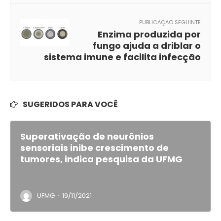
PUBLICAÇÃO SEGUINTE
Enzima produzida por
fungo ajuda a driblar o
sistema imune e facilita infecção
SUGERIDOS PARA VOCÊ
Superativação de neurônios
sensoriais inibe crescimento de
tumores, indica pesquisa da UFMG
·
UFMG
19/11/2021