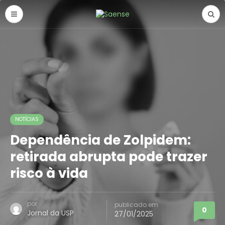
NOTÍCIAS
Dependência de Zolpidem:
retirada abrupta pode trazer
risco à vida
por
publicado em
0
Jornal da USP
27/01/2025