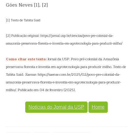
Góes Neves [1], [2]
[1] Texto de Tabita Said
[2] Publicação original: https://jornal.usp.br/ciencias/povo-pre-colonial-da-
amazonia-preservava-floresta-e-investia-em-agrotecnologia-para-produzir-milho/
Como citar este texto:
Jornal da USP. Povo pré-colonial da Amazônia
preservava floresta e investia em agrotecnologia para produzir milho. Texto de
Tabita Said.
Saense
. https://saense.com.br/2025/02/povo-pre-colonial-da-
amazonia-preservava-floresta-e-investia-em-agrotecnologia-para-produzir-
milho/. Publicado em 04 de fevereiro (2025).
Notícias do Jornal da USP
Home