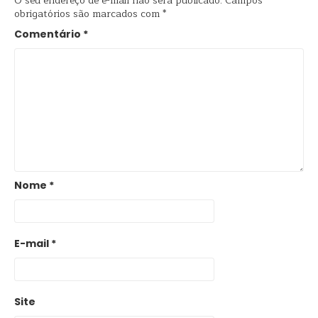
O seu endereço de e-mail não será publicado.
Campos
obrigatórios são marcados com
*
Comentário
*
Nome
*
E-mail
*
Site