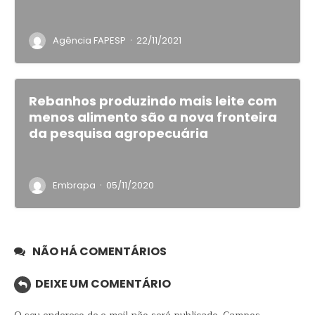
·
Agência FAPESP
22/11/2021
Rebanhos produzindo mais leite com
menos alimento são a nova fronteira
da pesquisa agropecuária
·
Embrapa
05/11/2020
NÃO HÁ COMENTÁRIOS
DEIXE UM COMENTÁRIO