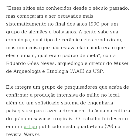
“Esses sítios são conhecidos desde o século passado,
mas começaram a ser escavados mais
sistematicamente no final dos anos 1990 por um
grupo de alemães e bolivianos. A gente sabe sua
cronologia, qual tipo de cerâmica eles produziram,
mas uma coisa que não estava clara ainda era o que
eles comiam, qual era o padrão de dieta”, conta
Eduardo Góes Neves, arqueólogo e diretor do Museu
de Arqueologia e Etnologia (MAE) da USP.
Ele integra um grupo de pesquisadores que acaba de
confirmar a produção intensiva do milho no local,
além de um sofisticado sistema de engenharia
paisagística para fazer a drenagem da água na cultura
do grão em savanas tropicais. O trabalho foi descrito
em um
artigo
publicado nesta quarta-feira (29) na
revista
Nature
.