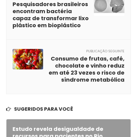
Pesquisadores brasileiros
encontram bactéria
capaz de transformar lixo
plástico em bioplástico
PUBLICAÇÃO SEGUINTE
Consumo de frutas, café,
chocolate e vinho reduz
em até 23 vezes o risco de
síndrome metabólica
SUGERIDOS PARA VOCÊ
Estudo revela desigualdade de
recursos para pacientes no Rio