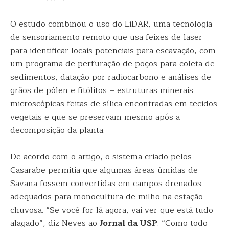
O estudo combinou o uso do LiDAR, uma tecnologia
de sensoriamento remoto que usa feixes de laser
para identificar locais potenciais para escavação, com
um programa de perfuração de poços para coleta de
sedimentos, datação por radiocarbono e análises de
grãos de pólen e fitólitos – estruturas minerais
microscópicas feitas de sílica encontradas em tecidos
vegetais e que se preservam mesmo após a
decomposição da planta.
De acordo com o artigo, o sistema criado pelos
Casarabe permitia que algumas áreas úmidas de
Savana fossem convertidas em campos drenados
adequados para monocultura de milho na estação
chuvosa. “Se você for lá agora, vai ver que está tudo
alagado”, diz Neves ao
Jornal da USP
. “Como todo