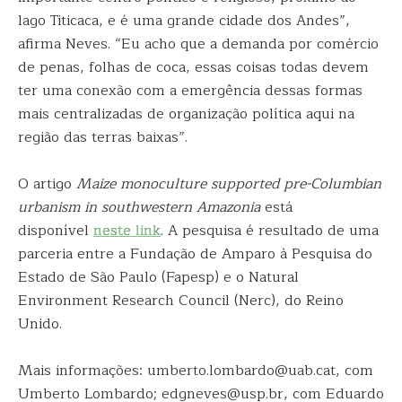
lago Titicaca, e é uma grande cidade dos Andes”,
afirma Neves. “Eu acho que a demanda por comércio
de penas, folhas de coca, essas coisas todas devem
ter uma conexão com a emergência dessas formas
mais centralizadas de organização política aqui na
região das terras baixas”.
O artigo
Maize monoculture supported pre-Columbian
urbanism in southwestern Amazonia
está
disponível
neste link
. A pesquisa é resultado de uma
parceria entre a Fundação de Amparo à Pesquisa do
Estado de São Paulo (Fapesp) e o Natural
Environment Research Council (Nerc), do Reino
Unido.
Mais informações: umberto.lombardo@uab.cat, com
Umberto Lombardo; edgneves@usp.br, com Eduardo