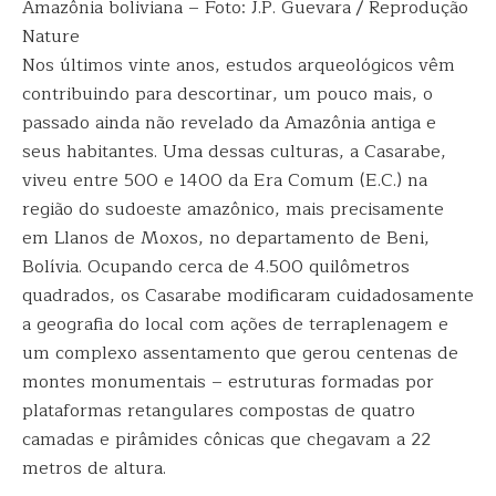
Amazônia boliviana – Foto: J.P. Guevara / Reprodução
Nature
Nos últimos vinte anos, estudos arqueológicos vêm
contribuindo para descortinar, um pouco mais, o
passado ainda não revelado da Amazônia antiga e
seus habitantes. Uma dessas culturas, a Casarabe,
viveu entre 500 e 1400 da Era Comum (E.C.) na
região do sudoeste amazônico, mais precisamente
em Llanos de Moxos, no departamento de Beni,
Bolívia. Ocupando cerca de 4.500 quilômetros
quadrados, os Casarabe modificaram cuidadosamente
a geografia do local com ações de terraplenagem e
um complexo assentamento que gerou centenas de
montes monumentais – estruturas formadas por
plataformas retangulares compostas de quatro
camadas e pirâmides cônicas que chegavam a 22
metros de altura.