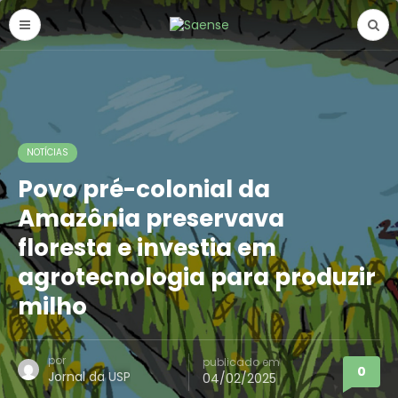
NOTÍCIAS
Povo pré-colonial da
Amazônia preservava
floresta e investia em
agrotecnologia para produzir
milho
por
publicado em
0
Jornal da USP
04/02/2025