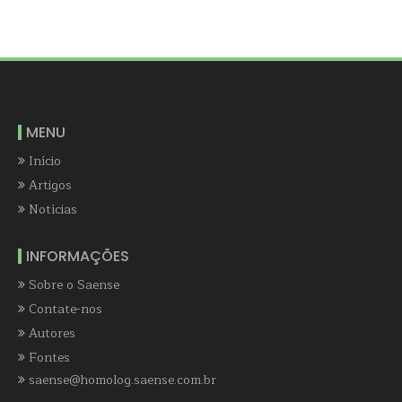
MENU
Início
Artigos
Notícias
INFORMAÇÕES
Sobre o Saense
Contate-nos
Autores
Fontes
saense@homolog.saense.com.br