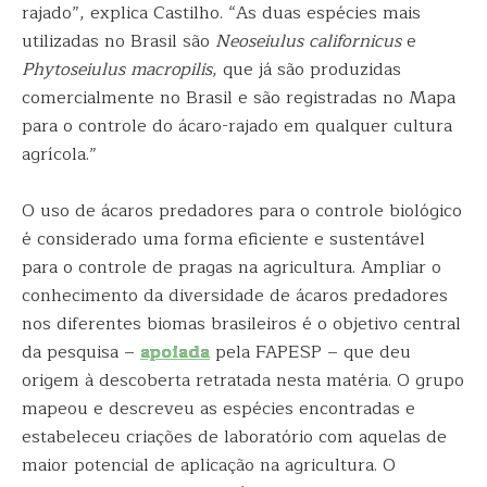
rajado”, explica Castilho. “As duas espécies mais
utilizadas no Brasil são
Neoseiulus californicus
e
Phytoseiulus macropilis
, que já são produzidas
comercialmente no Brasil e são registradas no Mapa
para o controle do ácaro-rajado em qualquer cultura
agrícola.”
O uso de ácaros predadores para o controle biológico
é considerado uma forma eficiente e sustentável
para o controle de pragas na agricultura. Ampliar o
conhecimento da diversidade de ácaros predadores
nos diferentes biomas brasileiros é o objetivo central
da pesquisa –
apoiada
pela FAPESP – que deu
origem à descoberta retratada nesta matéria. O grupo
mapeou e descreveu as espécies encontradas e
estabeleceu criações de laboratório com aquelas de
maior potencial de aplicação na agricultura. O