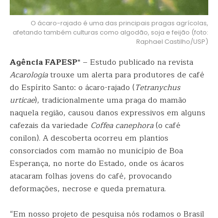
O ácaro-rajado é uma das principais pragas agrícolas,
afetando também culturas como algodão, soja e feijão (foto:
Raphael Castilho/USP)
Agência FAPESP
* – Estudo publicado na revista
Acarologia
trouxe um alerta para produtores de café
do Espírito Santo: o ácaro-rajado (
Tetranychus
urticae
), tradicionalmente uma praga do mamão
naquela região, causou danos expressivos em alguns
cafezais da variedade
Coffea canephora
(o café
conilon). A descoberta ocorreu em plantios
consorciados com mamão no município de Boa
Esperança, no norte do Estado, onde os ácaros
atacaram folhas jovens do café, provocando
deformações, necrose e queda prematura.
“Em nosso projeto de pesquisa nós rodamos o Brasil