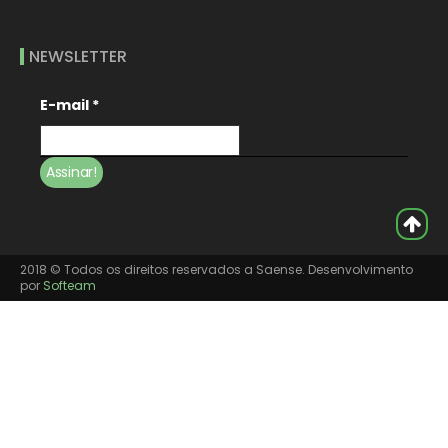
NEWSLETTER
E-mail
*
2018 © Todos os direitos reservados a Saense. Desenvolvimento
por
Softeam