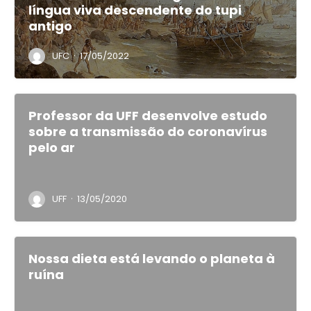
língua viva descendente do tupi
antigo
·
UFC
17/05/2022
Professor da UFF desenvolve estudo
sobre a transmissão do coronavírus
pelo ar
·
UFF
13/05/2020
Nossa dieta está levando o planeta à
ruína