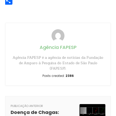
Share
Agência FAPESP
Agência FAPESP é a agência de notícias da Fundação
de Amparo à Pesquisa do Estado de São Paulo
(FAPESP).
Posts created:
2386
PUBLICAÇÃO ANTERIOR
Doença de Chagas: