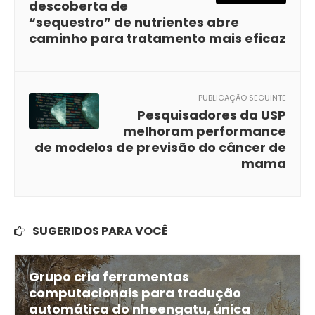
descoberta de
“sequestro” de nutrientes abre
caminho para tratamento mais eficaz
PUBLICAÇÃO SEGUINTE
Pesquisadores da USP
melhoram performance
de modelos de previsão do câncer de
mama
SUGERIDOS PARA VOCÊ
Grupo cria ferramentas
computacionais para tradução
automática do nheengatu, única