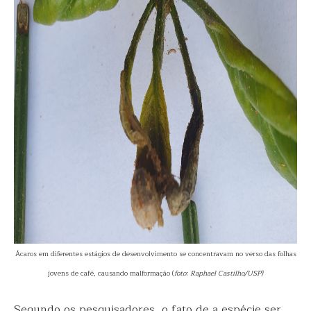
Ácaros em diferentes estágios de desenvolvimento se concentravam no verso das folhas
jovens de café, causando malformação (
foto: Raphael Castilho/USP)
Segundo os pesquisadores, o fato de a espécie ser