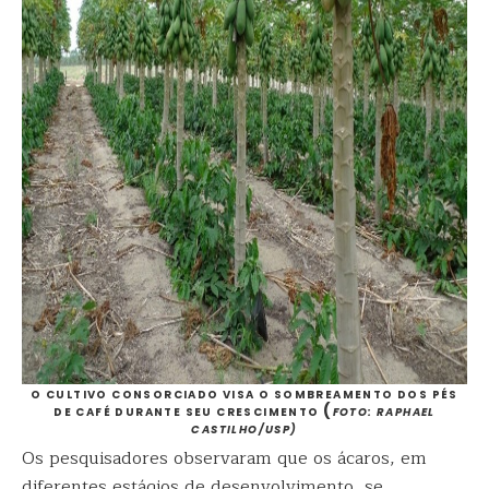
O CULTIVO CONSORCIADO VISA O SOMBREAMENTO DOS PÉS
(
DE CAFÉ DURANTE SEU CRESCIMENTO
FOTO: RAPHAEL
CASTILHO/USP)
Os pesquisadores observaram que os ácaros, em
diferentes estágios de desenvolvimento, se