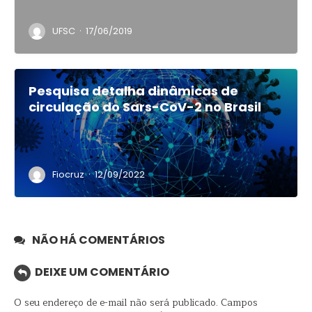
·
UFSC
17/06/2019
Pesquisa detalha dinâmicas de
circulação do Sars-CoV-2 no Brasil
·
Fiocruz
12/09/2022
NÃO HÁ COMENTÁRIOS
DEIXE UM COMENTÁRIO
O seu endereço de e-mail não será publicado.
Campos