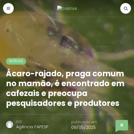
NOTÍCIAS
Ácaro-rajado, praga comum
no mamão, é encontrado em
cafezais e preocupa
pesquisadores e produtores
por
publicado em
0
Agência FAPESP
09/05/2025