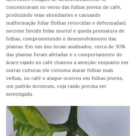
concentravam no verso das folhas jovens de café,
produzindo teias abundantes e causando
malformação foliar (folhas retorcidas e deformadas),
necrose (tecido foliar morto) e queda prematura de
folhas, comprometendo o desenvolvimento das
plantas. Em um dos locais analisados, cerca de 30%
das plantas foram afetadas e o comportamento do
ácaro-rajado no café chamou a atenção: enquanto em
outras culturas ele costuma atacar folhas mais
velhas, no café o ataque ocorreu em folhas jovens,
um padrão incomum, cuja razão precisa ser
investigada.