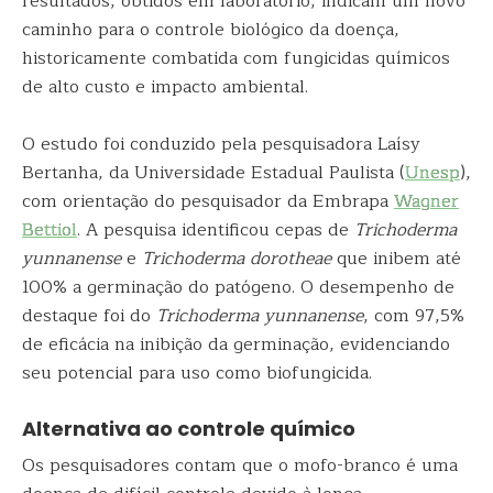
resultados, obtidos em laboratório, indicam um novo
caminho para o controle biológico da doença,
historicamente combatida com fungicidas químicos
de alto custo e impacto ambiental.
O estudo foi conduzido pela pesquisadora Laísy
Bertanha, da Universidade Estadual Paulista (
Unesp
),
com orientação do pesquisador da Embrapa
Wagner
Bettiol
. A pesquisa identificou cepas de
Trichoderma
yunnanense
e
Trichoderma dorotheae
que inibem até
100% a germinação do patógeno. O desempenho de
destaque foi do
Trichoderma yunnanense
, com 97,5%
de eficácia na inibição da germinação, evidenciando
seu potencial para uso como biofungicida.
Alternativa ao controle químico
Os pesquisadores contam que o mofo-branco é uma