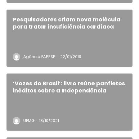
Pesquisadores criam nova molécula
para tratar insuficiência cardíaca
·
Agência FAPESP
22/01/2019
‘Vozes do Brasil’: livro reúne panfletos
inéditos sobre a Independência
·
UFMG
18/10/2021