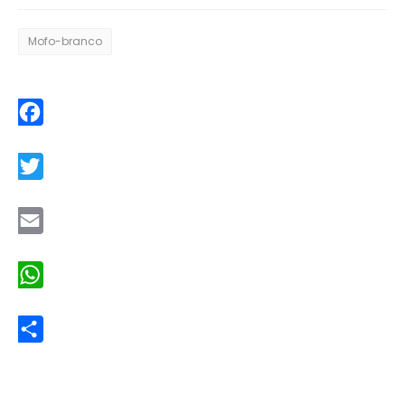
Mofo-branco
Facebook
Twitter
Email
WhatsApp
Share