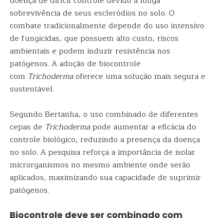
doença de difícil controle devido à longa
sobrevivência de seus escleródios no solo. O
combate tradicionalmente depende do uso intensivo
de fungicidas, que possuem alto custo, riscos
ambientais e podem induzir resistência nos
patógenos. A adoção de biocontrole
com
Trichoderma
oferece uma solução mais segura e
sustentável.
Segundo Bertanha, o uso combinado de diferentes
cepas de
Trichoderma
pode aumentar a eficácia do
controle biológico, reduzindo a presença da doença
no solo. A pesquisa reforça a importância de isolar
microrganismos no mesmo ambiente onde serão
aplicados, maximizando sua capacidade de suprimir
patógenos.
Biocontrole deve ser combinado com