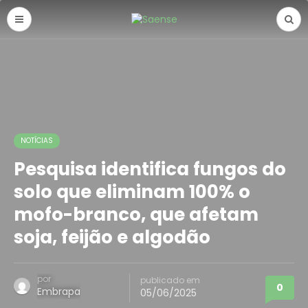
NOTÍCIAS
Pesquisa identifica fungos do
solo que eliminam 100% o
mofo-branco, que afetam
soja, feijão e algodão
por
publicado em
0
Embrapa
05/06/2025