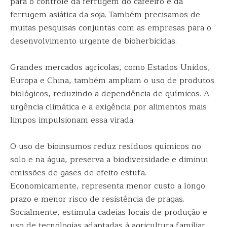
para o controle da ferrugem do cafeeiro e da
ferrugem asiática da soja. Também precisamos de
muitas pesquisas conjuntas com as empresas para o
desenvolvimento urgente de bioherbicidas.
Grandes mercados agrícolas, como Estados Unidos,
Europa e China, também ampliam o uso de produtos
biológicos, reduzindo a dependência de químicos. A
urgência climática e a exigência por alimentos mais
limpos impulsionam essa virada.
O uso de bioinsumos reduz resíduos químicos no
solo e na água, preserva a biodiversidade e diminui
emissões de gases de efeito estufa.
Economicamente, representa menor custo a longo
prazo e menor risco de resistência de pragas.
Socialmente, estimula cadeias locais de produção e
uso de tecnologias adaptadas à agricultura familiar.