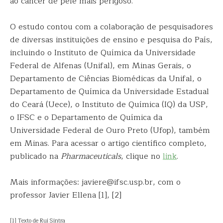
ao câncer de pele mais perigoso.
O estudo contou com a colaboração de pesquisadores
de diversas instituições de ensino e pesquisa do País,
incluindo o Instituto de Química da Universidade
Federal de Alfenas (Unifal), em Minas Gerais, o
Departamento de Ciências Biomédicas da Unifal, o
Departamento de Química da Universidade Estadual
do Ceará (Uece), o Instituto de Química (IQ) da USP,
o IFSC e o Departamento de Química da
Universidade Federal de Ouro Preto (Ufop), também
em Minas. Para acessar o artigo científico completo,
publicado na
Pharmaceuticals
, clique no
link
.
Mais informações: javiere@ifsc.usp.br, com o
professor Javier Ellena [1], [2]
[1] Texto de Rui Sintra