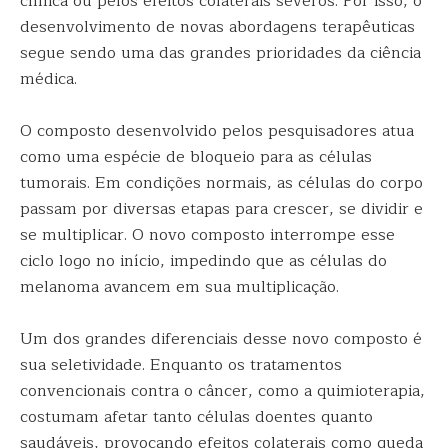
clínica ou pelos efeitos colaterais severos. Por isso, o
desenvolvimento de novas abordagens terapêuticas
segue sendo uma das grandes prioridades da ciência
médica.
O composto desenvolvido pelos pesquisadores atua
como uma espécie de bloqueio para as células
tumorais. Em condições normais, as células do corpo
passam por diversas etapas para crescer, se dividir e
se multiplicar. O novo composto interrompe esse
ciclo logo no início, impedindo que as células do
melanoma avancem em sua multiplicação.
Um dos grandes diferenciais desse novo composto é
sua seletividade. Enquanto os tratamentos
convencionais contra o câncer, como a quimioterapia,
costumam afetar tanto células doentes quanto
saudáveis, provocando efeitos colaterais como queda