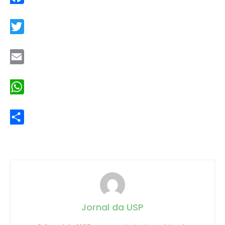
Facebook
Twitter
Email
WhatsApp
Share
Jornal da USP