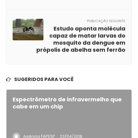
PUBLICAÇÃO SEGUINTE
Estudo aponta molécula
capaz de matar larvas do
mosquito da dengue em
própolis de abelha sem ferrão
SUGERIDOS PARA VOCÊ
Espectrômetro de infravermelho que
cabe em um chip
·
Agência FAPESP
23/04/2018