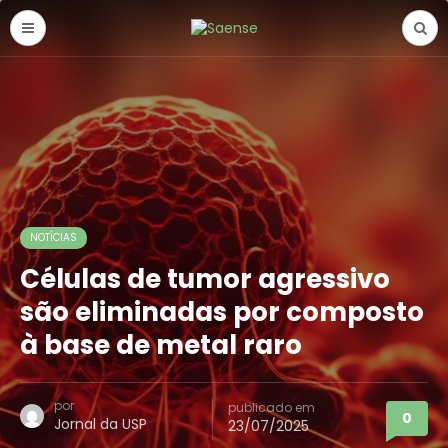
NOTÍCIAS
Células de tumor agressivo
são eliminadas por composto
à base de metal raro
por
publicado em
0
Jornal da USP
23/07/2025