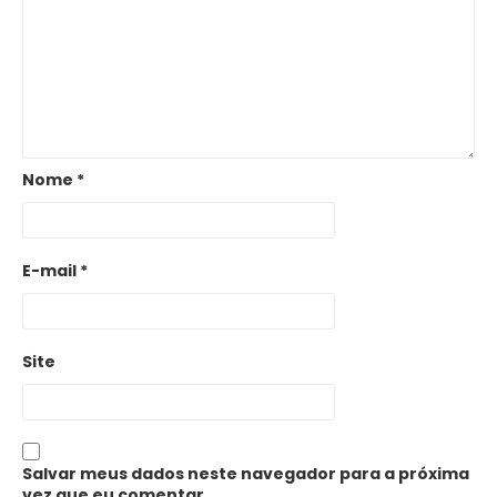
Nome
*
E-mail
*
Site
Salvar meus dados neste navegador para a próxima
vez que eu comentar.